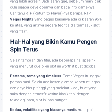
yang lebih agresif. Jadi, saran gue, sebelum main, cek
dulu siaapa developernya dan baca info game-nya.
Cari tahu RTP (Return to Player)-nya berapa. RTP
Vegas Nights
yang bagus biasanya ada di kisaran 96%
ke atas, yang artinya secara teoritis dia termasuk slot
yang "fair".
Hal-Hal yang Bikin Kamu Pengen
Spin Terus
Selain tampilan dan fitur, ada beberapa hal spesifik
yang menurut gue bikin slot ini worth it buat dicoba.
Pertama, tema yang timeless.
Tema Vegas itu nggak
pernah basi. Selalu ada kesan glamor, keberuntungan,
dan gaya hidup tinggi yang melekat. Jadi, buat yang
suka dengan atmosfir kasino klasik tapi dengan
teknologi baru, slot ini pas banget.
Kedua, volatilitas yang biasanya medium.
Ini poin