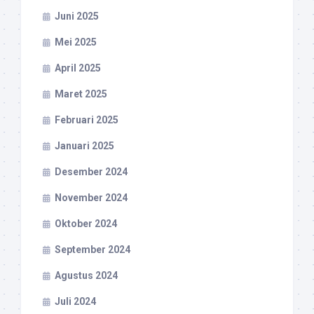
Juni 2025
Mei 2025
April 2025
Maret 2025
Februari 2025
Januari 2025
Desember 2024
November 2024
Oktober 2024
September 2024
Agustus 2024
Juli 2024