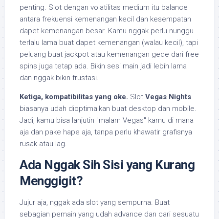
penting. Slot dengan volatilitas medium itu balance
antara frekuensi kemenangan kecil dan kesempatan
dapet kemenangan besar. Kamu nggak perlu nunggu
terlalu lama buat dapet kemenangan (walau kecil), tapi
peluang buat jackpot atau kemenangan gede dari free
spins juga tetap ada. Bikin sesi main jadi lebih lama
dan nggak bikin frustasi.
Ketiga, kompatibilitas yang oke.
Slot
Vegas Nights
biasanya udah dioptimalkan buat desktop dan mobile.
Jadi, kamu bisa lanjutin "malam Vegas" kamu di mana
aja dan pake hape aja, tanpa perlu khawatir grafisnya
rusak atau lag.
Ada Nggak Sih Sisi yang Kurang
Menggigit?
Jujur aja, nggak ada slot yang sempurna. Buat
sebagian pemain yang udah advance dan cari sesuatu