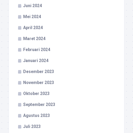
Juni 2024
Mei 2024
April 2024
Maret 2024
Februari 2024
Januari 2024
Desember 2023
November 2023
Oktober 2023
September 2023
Agustus 2023
Juli 2023