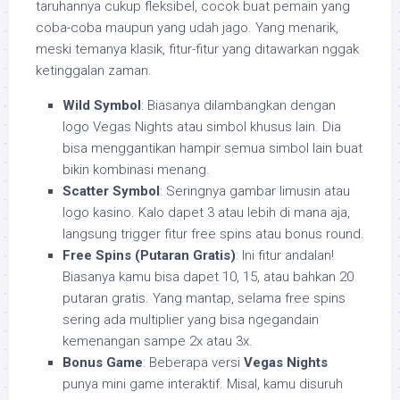
taruhannya cukup fleksibel, cocok buat pemain yang
coba-coba maupun yang udah jago. Yang menarik,
meski temanya klasik, fitur-fitur yang ditawarkan nggak
ketinggalan zaman.
Wild Symbol
: Biasanya dilambangkan dengan
logo Vegas Nights atau simbol khusus lain. Dia
bisa menggantikan hampir semua simbol lain buat
bikin kombinasi menang.
Scatter Symbol
: Seringnya gambar limusin atau
logo kasino. Kalo dapet 3 atau lebih di mana aja,
langsung trigger fitur free spins atau bonus round.
Free Spins (Putaran Gratis)
: Ini fitur andalan!
Biasanya kamu bisa dapet 10, 15, atau bahkan 20
putaran gratis. Yang mantap, selama free spins
sering ada multiplier yang bisa ngegandain
kemenangan sampe 2x atau 3x.
Bonus Game
: Beberapa versi
Vegas Nights
punya mini game interaktif. Misal, kamu disuruh