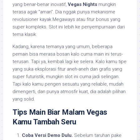
yang benar-benar inovatif,
Vegas Nights
mungkin
terasa agak "aman". Dia nggak punya mekanisme
revolusioner kayak Megaways atau fitur bonus yang
super kompleks. Slot ini lebih ke penyempurnaan dari
tema klasik.
Kadang, karena temanya yang umum, beberapa
pemain bisa merasa bosan kalo cuma main ini terus-
terusan. Tapi ya, kembali lagi ke selera. Kalo kamu tipe
yang suka eksplorasi fitur aneh-aneh dan grafis yang
super futuristik, mungkin slot ini cuma jadi selingan.
Tapi kalo kamu pengen sesuatu yang reliable, mudah
dimengerti, dan punya atmosfir kuat, dia adalah pilihan
yang solid.
Tips Main Biar Malam Vegas
Kamu Tambah Seru
Coba Versi Demo Dulu.
Sebelum taruhan pake