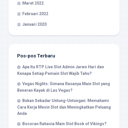
Maret 2022
Februari 2022
Januari 2020
Pos-pos Terbaru
Apa Itu RTP Live Slot Admin Jarwo Hari dan
Kenapa Setiap Pemain Slot Wajib Tahu?
Vegas Nights: Gimana Rasanya Main Slot yang
Beneran Kayak di Las Vegas?
Bukan Sekadar Untung-Untungan: Memahami
Cara Kerja Mesin Slot dan Meningkatkan Peluang
Anda
Bocoran Rahasia Main Slot Book of Vikings?