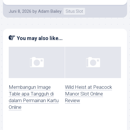
Juni 8, 2026
by
Adam Bailey
Situs Slot
You may also like...
Membangun Image
Wild Heist at Peacock
Table apa Tangguh di
Manor Slot Online
dalam Permainan Kartu
Review
Online