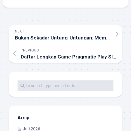
NEXT
Bukan Sekadar Untung-Untungan: Memahami Cara Kerja Mesin Slot dan Meningkatkan Peluang Anda
PREVIOUS
Daftar Lengkap Game Pragmatic Play Slot Paling Populer yang Bikin Betah Main
Arsip
Juli 2026