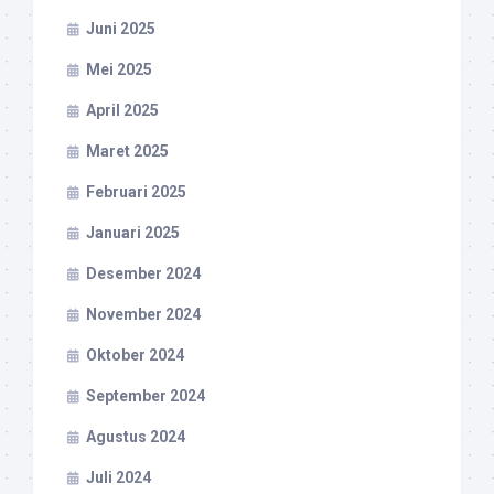
Juni 2025
Mei 2025
April 2025
Maret 2025
Februari 2025
Januari 2025
Desember 2024
November 2024
Oktober 2024
September 2024
Agustus 2024
Juli 2024