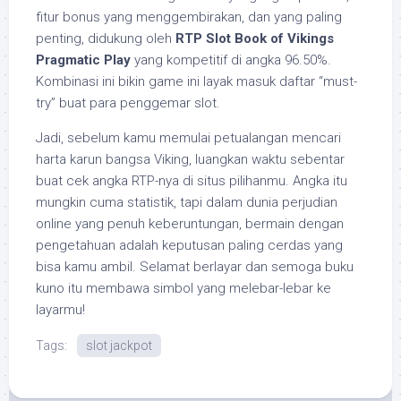
fitur bonus yang menggembirakan, dan yang paling
penting, didukung oleh
RTP Slot Book of Vikings
Pragmatic Play
yang kompetitif di angka 96.50%.
Kombinasi ini bikin game ini layak masuk daftar “must-
try” buat para penggemar slot.
Jadi, sebelum kamu memulai petualangan mencari
harta karun bangsa Viking, luangkan waktu sebentar
buat cek angka RTP-nya di situs pilihanmu. Angka itu
mungkin cuma statistik, tapi dalam dunia perjudian
online yang penuh keberuntungan, bermain dengan
pengetahuan adalah keputusan paling cerdas yang
bisa kamu ambil. Selamat berlayar dan semoga buku
kuno itu membawa simbol yang melebar-lebar ke
layarmu!
Tags:
slot jackpot