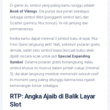
Di game ini, simbol yang paling kamu tunggu adalah
Book of Vikings
. Dia punya dua peran sekaligus:
sebagai simbol Wild (pengganti simbol lain) dan
Scatter (pemicu fitur bonus). Ini nih jantung dari
permainannya.
Ketika kamu dapat minimal 3 simbol buku di layar, fitur
Free Spins langsung aktif. Nah, sebelum putaran gratis
dimulai, salah satu simbol biasa (kecuali buku) akan
dipilih secara acak untuk jadi
Special Expanding
Symbol
. Selama putaran gratis berlangsung, kalau
simbol khusus ini muncul dalam jumlah cukup (minimal
3), dia akan langsung melebar memenuhi seluruh reel!
Ini moment yang paling ditunggu karena bisa ngasih
kemenangan besar sekaligus.
RTP: Angka Ajaib di Balik Layar
Slot