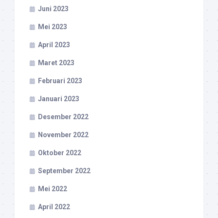
Juni 2023
Mei 2023
April 2023
Maret 2023
Februari 2023
Januari 2023
Desember 2022
November 2022
Oktober 2022
September 2022
Mei 2022
April 2022