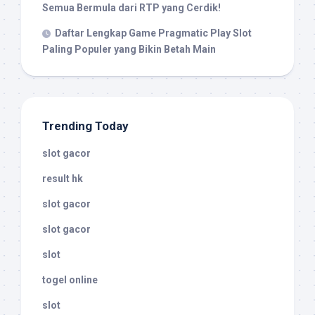
Semua Bermula dari RTP yang Cerdik!
Daftar Lengkap Game Pragmatic Play Slot
Paling Populer yang Bikin Betah Main
Trending Today
slot gacor
result hk
slot gacor
slot gacor
slot
togel online
slot