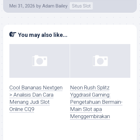
Mei 31, 2026
by
Adam Bailey
Situs Slot
You may also like...
Cool Bananas Nextgen
Neon Rush Splitz
> Analisis Dan Cara
Yggdrasil Gaming:
Menang Judi Slot
Pengetahuan Bermain-
Online CQ9
Main Slot apa
Menggembirakan