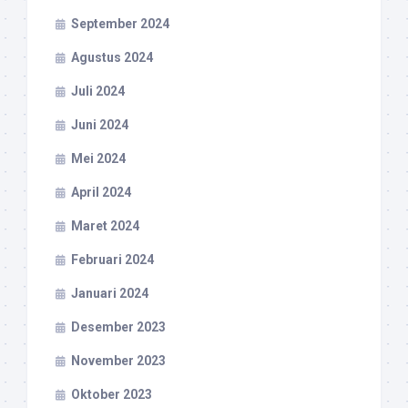
September 2024
Agustus 2024
Juli 2024
Juni 2024
Mei 2024
April 2024
Maret 2024
Februari 2024
Januari 2024
Desember 2023
November 2023
Oktober 2023