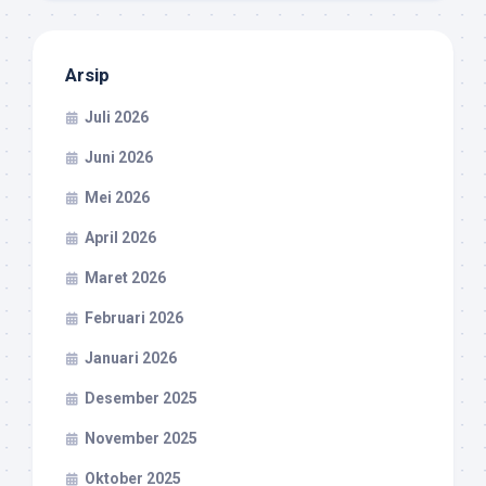
Arsip
Juli 2026
Juni 2026
Mei 2026
April 2026
Maret 2026
Februari 2026
Januari 2026
Desember 2025
November 2025
Oktober 2025