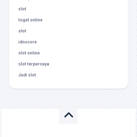
slot
togel online
slot
idnscore
slot online
slot terpercaya
Judi slot