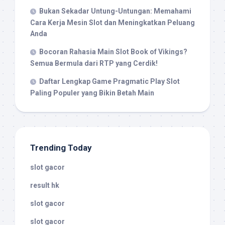
Bukan Sekadar Untung-Untungan: Memahami
Cara Kerja Mesin Slot dan Meningkatkan Peluang
Anda
Bocoran Rahasia Main Slot Book of Vikings?
Semua Bermula dari RTP yang Cerdik!
Daftar Lengkap Game Pragmatic Play Slot
Paling Populer yang Bikin Betah Main
Trending Today
slot gacor
result hk
slot gacor
slot gacor