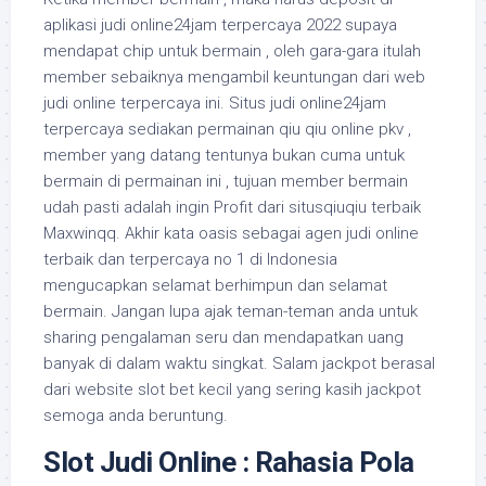
aplikasi judi online24jam terpercaya 2022 supaya
mendapat chip untuk bermain , oleh gara-gara itulah
member sebaiknya mengambil keuntungan dari web
judi online terpercaya ini. Situs judi online24jam
terpercaya sediakan permainan qiu qiu online pkv ,
member yang datang tentunya bukan cuma untuk
bermain di permainan ini , tujuan member bermain
udah pasti adalah ingin Profit dari situsqiuqiu terbaik
Maxwinqq. Akhir kata oasis sebagai agen judi online
terbaik dan terpercaya no 1 di Indonesia
mengucapkan selamat berhimpun dan selamat
bermain. Jangan lupa ajak teman-teman anda untuk
sharing pengalaman seru dan mendapatkan uang
banyak di dalam waktu singkat. Salam jackpot berasal
dari website slot bet kecil yang sering kasih jackpot
semoga anda beruntung.
Slot Judi Online : Rahasia Pola