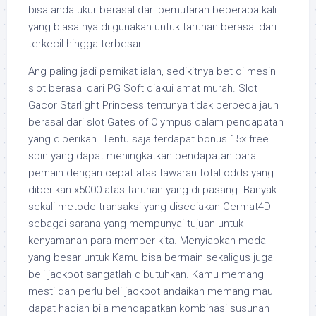
bisa anda ukur berasal dari pemutaran beberapa kali
yang biasa nya di gunakan untuk taruhan berasal dari
terkecil hingga terbesar.
Ang paling jadi pemikat ialah, sedikitnya bet di mesin
slot berasal dari PG Soft diakui amat murah. Slot
Gacor Starlight Princess tentunya tidak berbeda jauh
berasal dari slot Gates of Olympus dalam pendapatan
yang diberikan. Tentu saja terdapat bonus 15x free
spin yang dapat meningkatkan pendapatan para
pemain dengan cepat atas tawaran total odds yang
diberikan x5000 atas taruhan yang di pasang. Banyak
sekali metode transaksi yang disediakan Cermat4D
sebagai sarana yang mempunyai tujuan untuk
kenyamanan para member kita. Menyiapkan modal
yang besar untuk Kamu bisa bermain sekaligus juga
beli jackpot sangatlah dibutuhkan. Kamu memang
mesti dan perlu beli jackpot andaikan memang mau
dapat hadiah bila mendapatkan kombinasi susunan