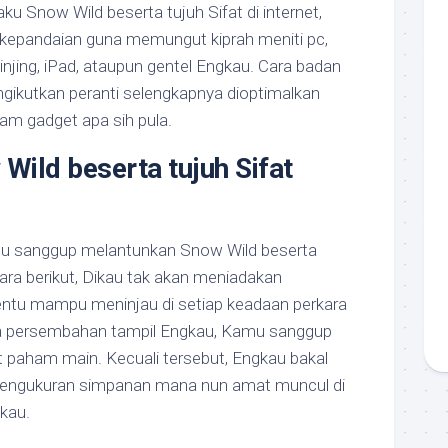
ku Snow Wild beserta tujuh Sifat di internet,
pandaian guna memungut kiprah meniti pc,
njing, iPad, ataupun gentel Engkau. Cara badan
gikutkan peranti selengkapnya dioptimalkan
am gadget apa sih pula.
Wild beserta tujuh Sifat
lalu sanggup melantunkan Snow Wild beserta
Cara berikut, Dikau tak akan meniadakan
tentu mampu meninjau di setiap keadaan perkara
 persembahan tampil Engkau, Kamu sanggup
paham main. Kecuali tersebut, Engkau bakal
pengukuran simpanan mana nun amat muncul di
ikau.