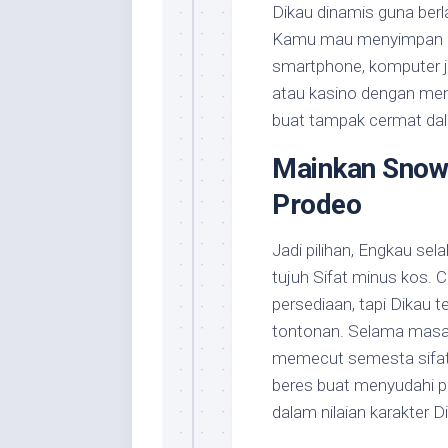
Dikau dinamis guna berla
Kamu mau menyimpan ke
smartphone, komputer ji
atau kasino dengan men
buat tampak cermat dal
Mainkan Snow 
Prodeo
Jadi pilihan, Engkau se
tujuh Sifat minus kos. 
persediaan, tapi Dikau 
tontonan. Selama masa
memecut semesta sifat 
beres buat menyudahi 
dalam nilaian karakter D