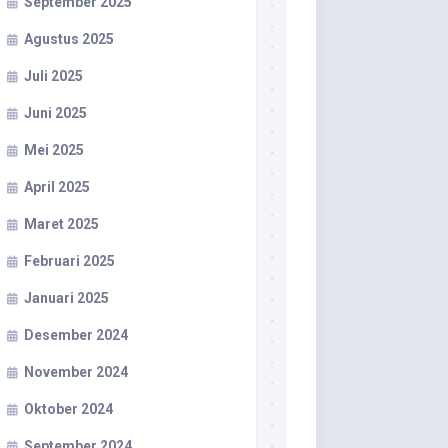
September 2025
Agustus 2025
Juli 2025
Juni 2025
Mei 2025
April 2025
Maret 2025
Februari 2025
Januari 2025
Desember 2024
November 2024
Oktober 2024
September 2024