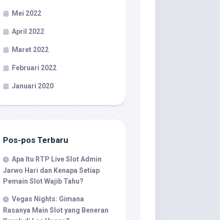
Mei 2022
April 2022
Maret 2022
Februari 2022
Januari 2020
Pos-pos Terbaru
Apa Itu RTP Live Slot Admin
Jarwo Hari dan Kenapa Setiap
Pemain Slot Wajib Tahu?
Vegas Nights: Gimana
Rasanya Main Slot yang Beneran