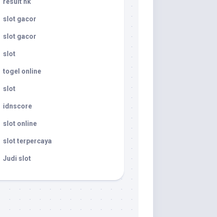
result hk
slot gacor
slot gacor
slot
togel online
slot
idnscore
slot online
slot terpercaya
Judi slot