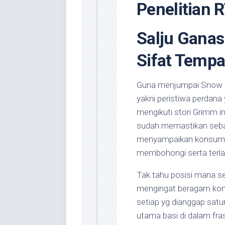
Penelitian 
Salju Ganas
Sifat Tempa
Guna menjumpai Snow Wi
yakni peristiwa perdana
mengikuti stori Grimm i
sudah memastikan seba
menyampaikan konsume
membohongi serta terla
Tak tahu posisi mana s
mengingat beragam komo
setiap yg dianggap satu
utama basi di dalam fra