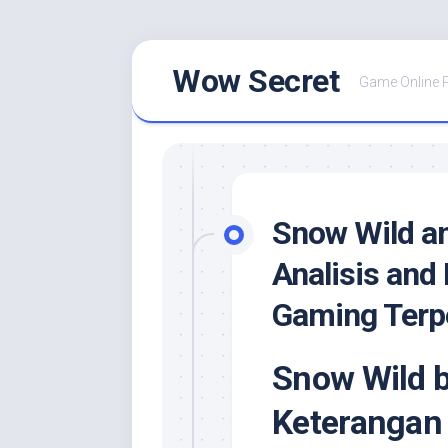
Skip
Wow Secret
to
Game Online 
content
Snow Wild an
Analisis and
Gaming Terp
Snow Wild b
Keterangan 