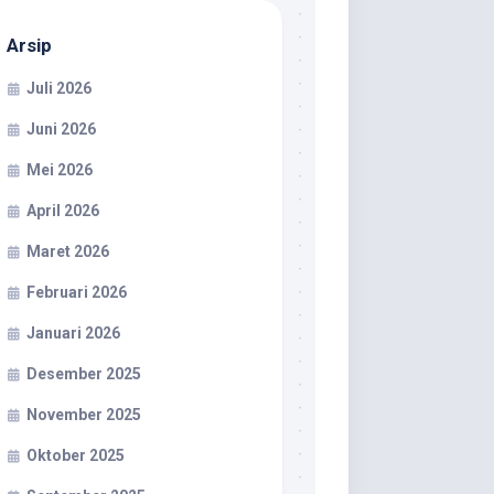
Arsip
Juli 2026
Juni 2026
Mei 2026
April 2026
Maret 2026
Februari 2026
Januari 2026
Desember 2025
November 2025
Oktober 2025