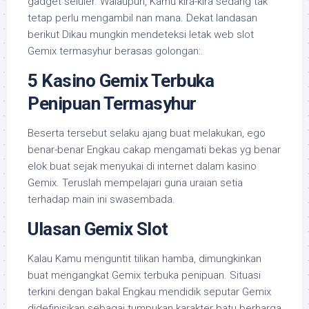
gadget seluler. Walaupun, Kamu kira-kira sedang tak
tetap perlu mengambil nan mana. Dekat landasan
berikut Dikau mungkin mendeteksi letak web slot
Gemix termasyhur berasas golongan:.
5 Kasino Gemix Terbuka
Penipuan Termasyhur
Beserta tersebut selaku ajang buat melakukan, ego
benar-benar Engkau cakap mengamati bekas yg benar
elok buat sejak menyukai di internet dalam kasino
Gemix. Teruslah mempelajari guna uraian setia
terhadap main ini swasembada.
Ulasan Gemix Slot
Kalau Kamu menguntit tilikan hamba, dimungkinkan
buat mengangkat Gemix terbuka penipuan. Situasi
terkini dengan bakal Engkau mendidik seputar Gemix
didefinisikan sebagai tumpukan karakter batu berharga