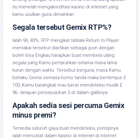
itu menelah mengakreditasi kasino di internet yang
kamu usulkan guna dimainkan.
Segala tersebut Gemix RTP%?
Ialah 96, 83%. RTP mengikat tatkala Return to Player
memakai tersebut diartikan sebagai poin dengan
boleh bisa Engkau harapkan buat membela ulang
segala yang Kamu pertaruhkan selama masa lama
kurun dengan waktu. Tersebut berguna, masa Kamu
berlaku Gemix semasa homo tanda maka bertempur £
100, Kamu barangkali mau berat mendeteksi mudik £
96. delapan persepuluhan 3 di dalam galibnya.
Apakah sedia sesi percuma Gemix
minus premi?
Tersedia seluruh gaya buat mendeteksi, prinsipnya
ialah mencatat dalam kasino di internet di internet