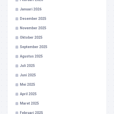
Januari 2026
Desember 2025
November 2025
Oktober 2025
September 2025
Agustus 2025
Juli 2025
Juni 2025
Mei 2025
April 2025
Maret 2025
Februari 2025