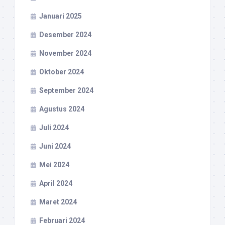
Januari 2025
Desember 2024
November 2024
Oktober 2024
September 2024
Agustus 2024
Juli 2024
Juni 2024
Mei 2024
April 2024
Maret 2024
Februari 2024