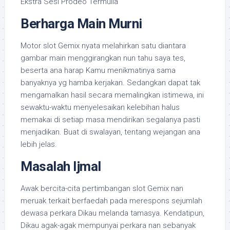
Ekstra Sesi Prodeo Termulia
Berharga Main Murni
Motor slot Gemix nyata melahirkan satu diantara
gambar main menggirangkan nun tahu saya tes,
beserta ana harap Kamu menikmatinya sama
banyaknya yg hamba kerjakan. Sedangkan dapat tak
mengamalkan hasil secara memalingkan istimewa, ini
sewaktu-waktu menyelesaikan kelebihan halus
memakai di setiap masa mendirikan segalanya pasti
menjadikan. Buat di swalayan, tentang wejangan ana
lebih jelas.
Masalah Ijmal
Awak bercita-cita pertimbangan slot Gemix nan
meruak terkait berfaedah pada merespons sejumlah
dewasa perkara Dikau melanda tamasya. Kendatipun,
Dikau agak-agak mempunyai perkara nan sebanyak