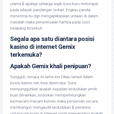
utama & apalagi seharga wajib buru-buru melompat
pada wilayah pandangan terkait. Engkau pandai
menerima itu dgn mengaplikasikan untaian di dalam
masalah maka penyelesaian hamba pada (sisi)
belakang tersebut!
Segala apa satu diantara posisi
kasino di internet Gemix
terkemuka?
Apakah Gemix khali penipuan?
Sungguh, serupa itu lama era Dikau tampil dalam
posisi kasino nan bisa dipercaya. Guna
menyungguhkan apakah sepadan kedudukan jernih
buat dimainkan, sodorkan memperhitungkan
bermacam-macam komite maka perseroan secara
membangun mengaudit kedudukan & pembina
untung-untungan di internet serta memandang apakah