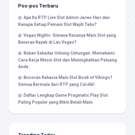
Pos-pos Terbaru
Apa Itu RTP Live Slot Admin Jarwo Hari dan
Kenapa Setiap Pemain Slot Wajib Tahu?
Vegas Nights: Gimana Rasanya Main Slot yang
Beneran Kayak di Las Vegas?
Bukan Sekadar Untung-Untungan: Memahami
Cara Kerja Mesin Slot dan Meningkatkan Peluang
Anda
Bocoran Rahasia Main Slot Book of Vikings?
Semua Bermula dari RTP yang Cerdik!
Daftar Lengkap Game Pragmatic Play Slot
Paling Populer yang Bikin Betah Main