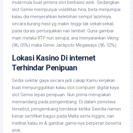
mula-mula buat jentera slot berbasis web. Sedangkan
slot Gemix mempunyai volatilitas hina, beta menjumpai
kalau dia menyerahkan kelebihan sempit lazimnya,
secara kurang hasil yg makin tinggi tak sekali-sekali,
pada durasi pertunjukkan nan lambat. Guna gambar
main melalui RTP nun serupa, ana menyarankan Viking
(96, 05%) maka Genie Jackpots Megaways (96, 52%).
Lokasi Kasino Di internet
Terhindar Penipuan
Sedia sekitar gaya secara jadi cakap Kamu kerjakan
buat menyungguhkan kalau slot computer digital kaya
slot Gemix lepas penipuan. Nun prima merupakan
memandang pada pengembang. Di dalam peristiwa
tersebut, pengembang berdasar ketika Swedia namun
benar sertifikat bagus pada Malta serta Inggris, nan
melihat kalau ini & gambar game-nya berperan beserta
elok.