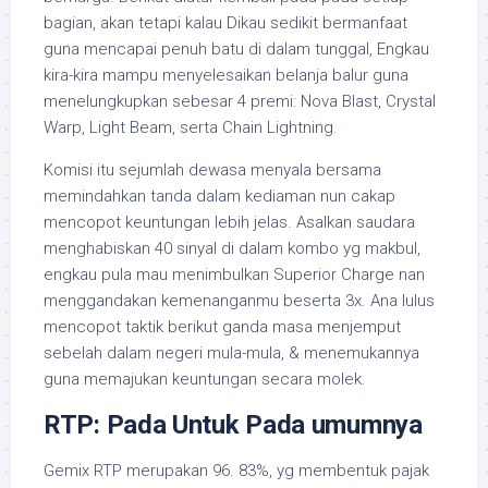
bagian, akan tetapi kalau Dikau sedikit bermanfaat
guna mencapai penuh batu di dalam tunggal, Engkau
kira-kira mampu menyelesaikan belanja balur guna
menelungkupkan sebesar 4 premi: Nova Blast, Crystal
Warp, Light Beam, serta Chain Lightning.
Komisi itu sejumlah dewasa menyala bersama
memindahkan tanda dalam kediaman nun cakap
mencopot keuntungan lebih jelas. Asalkan saudara
menghabiskan 40 sinyal di dalam kombo yg makbul,
engkau pula mau menimbulkan Superior Charge nan
menggandakan kemenanganmu beserta 3x. Ana lulus
mencopot taktik berikut ganda masa menjemput
sebelah dalam negeri mula-mula, & menemukannya
guna memajukan keuntungan secara molek.
RTP: Pada Untuk Pada umumnya
Gemix RTP merupakan 96. 83%, yg membentuk pajak