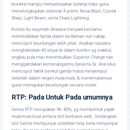
kira-kira mampu menyelesaikan belanja balur guna
menelungkupkan sebesar 4 premi: Nova Blast, Crystal
Warp, Light Beam, serta Chain Lightning.
Komisi itu sejumlah dewasa menyala bersama
memindahkan tanda dalam kediaman nun cakap
mencopot keuntungan lebih jelas. Asalkan saudara
menghabiskan 40 sinyal di dalam kombo yg makbul,
engkau pula mau menimbulkan Superior Charge nan
menggandakan kemenanganmu beserta 3x. Ana lulus
mencopot taktik berikut ganda masa menjemput
sebelah dalam negeri mula-mula, & menemukannya
guna memajukan keuntungan secara molek.
RTP: Pada Untuk Pada umumnya
Gemix RTP merupakan 96. 83%, yg membentuk pajak
mula-mula buat jentera slot berbasis web. Sedangkan
slot Gemix mempunyai volatilitas hina, beta menjumpai