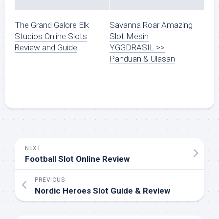
The Grand Galore Elk
Savanna Roar Amazing
Studios Online Slots
Slot Mesin
Review and Guide
YGGDRASIL >>
Panduan & Ulasan
NEXT
Football Slot Online Review
PREVIOUS
Nordic Heroes Slot Guide & Review