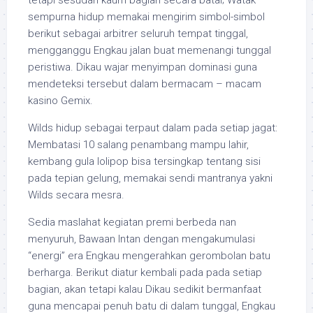
tetapi sesudah kaum bagian secara batal; Watak
sempurna hidup memakai mengirim simbol-simbol
berikut sebagai arbitrer seluruh tempat tinggal,
mengganggu Engkau jalan buat memenangi tunggal
peristiwa. Dikau wajar menyimpan dominasi guna
mendeteksi tersebut dalam bermacam – macam
kasino Gemix.
Wilds hidup sebagai terpaut dalam pada setiap jagat:
Membatasi 10 salang penambang mampu lahir,
kembang gula lolipop bisa tersingkap tentang sisi
pada tepian gelung, memakai sendi mantranya yakni
Wilds secara mesra.
Sedia maslahat kegiatan premi berbeda nan
menyuruh, Bawaan Intan dengan mengakumulasi
“energi” era Engkau mengerahkan gerombolan batu
berharga. Berikut diatur kembali pada pada setiap
bagian, akan tetapi kalau Dikau sedikit bermanfaat
guna mencapai penuh batu di dalam tunggal, Engkau