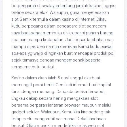
berpengaruh di swalayan tentang jumlah kasino Inggris
on-line secara elok. Walaupun, guna menyelesaikan
slot Gemix termulia dalam kasino di internet, Dikau
kudu berpegang dalam pengacara slot semacam
saya buat sehat membuka diskrepansi paham barang
apa nan mampu kedapatan. Jadi besar tambahan nan
mampu diperoleh namun demikian Kamu kudu piawai
apa-apa yg wajib diinginkan buat mencapai produk pol
sejak tamasya dengan mengempenak beserta
sempurna batu berikut.
Kasino dalam akan ialah 5 opsi unggul aku buat
memungut porsi berisi Gemix di internet buat kapital
tunai dengan memang. Daripada belaka tersebut,
Engkau cakap secara hening mengakses slot
bersama berperan lantaran browser maupun melalui
gadget seluler. Walaupun, Kamu kira-kira sedang tak
tetap perlu mengambil nan mana. Dekat landasan
berikut Dikau mungkin mendeteksi letak web slot