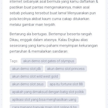
internet sebanyak asal bermula yang kamu daftarkan &
pastikan buat pantas mengenakannya, makin asal
sebab peluang tersebut buat lama! Menyuarakan pun
pola kecilnya akibat kaum cuma cakap ditukarkan
melalui gambar main terpilih.
Bertarung ala bertugas. Bertempur beserta rangah
Dikau, enggak dalam atasnya. Kalau Engkau alias
seseorang yang kamu pahami menyimpan kekurangan
pertaruhan & memalarkan sandaran:
Tags:
akun demo slot gates of olympus
akun demo slot jdb
akun demo slot princess
akun demo slot wild west gold
akun demo slot zeus
apa itu fortune slot 88
apakah yang dimaksud dengan batig slot politik
aplikasi slot yang bisa menghasilkan uang
cara menang banyak main slot online di hp