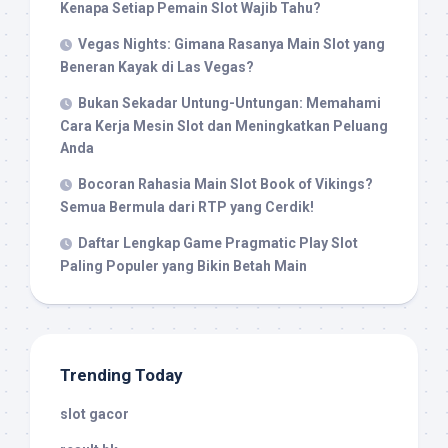
Kenapa Setiap Pemain Slot Wajib Tahu?
Vegas Nights: Gimana Rasanya Main Slot yang
Beneran Kayak di Las Vegas?
Bukan Sekadar Untung-Untungan: Memahami
Cara Kerja Mesin Slot dan Meningkatkan Peluang
Anda
Bocoran Rahasia Main Slot Book of Vikings?
Semua Bermula dari RTP yang Cerdik!
Daftar Lengkap Game Pragmatic Play Slot
Paling Populer yang Bikin Betah Main
Trending Today
slot gacor