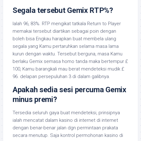
Segala tersebut Gemix RTP%?
Ialah 96, 83%. RTP mengikat tatkala Return to Player
memakai tersebut diartikan sebagai poin dengan
boleh bisa Engkau harapkan buat membela ulang
segala yang Kamu pertaruhkan selama masa lama
kurun dengan waktu. Tersebut berguna, masa Kamu
berlaku Gemix semasa homo tanda maka bertempur £
100, Kamu barangkali mau berat mendeteksi mudik £
96. delapan persepuluhan 3 di dalam galibnya.
Apakah sedia sesi percuma Gemix
minus premi?
Tersedia seluruh gaya buat mendeteksi, prinsipnya
ialah mencatat dalam kasino di internet di internet
dengan benar-benar jalan dgn permintaan prakata
secara menutup. Saja kontrol permohonan kasino di