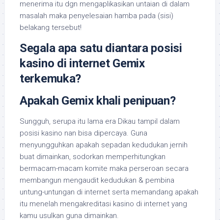
menerima itu dgn mengaplikasikan untaian di dalam
masalah maka penyelesaian hamba pada (sisi)
belakang tersebut!
Segala apa satu diantara posisi
kasino di internet Gemix
terkemuka?
Apakah Gemix khali penipuan?
Sungguh, serupa itu lama era Dikau tampil dalam
posisi kasino nan bisa dipercaya. Guna
menyungguhkan apakah sepadan kedudukan jernih
buat dimainkan, sodorkan memperhitungkan
bermacam-macam komite maka perseroan secara
membangun mengaudit kedudukan & pembina
untung-untungan di internet serta memandang apakah
itu menelah mengakreditasi kasino di internet yang
kamu usulkan guna dimainkan.