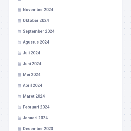
November 2024
Oktober 2024
September 2024
Agustus 2024
Juli 2024
Juni 2024
Mei 2024
April 2024
Maret 2024
Februari 2024
Januari 2024
Desember 2023