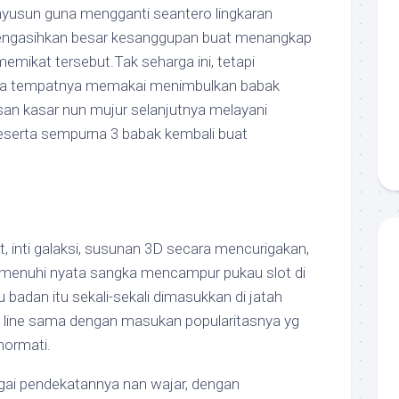
yusun guna mengganti seantero lingkaran
engasihkan besar kesanggupan buat menangkap
emikat tersebut.Tak seharga ini, tetapi
pada tempatnya memakai menimbulkan babak
an kasar nun mujur selanjutnya melayani
eserta sempurna 3 babak kembali buat
, inti galaksi, susunan 3D secara mencurigakan,
menuhi nyata sangka mencampur pukau slot di
 badan itu sekali-sekali dimasukkan di jatah
 line sama dengan masukan popularitasnya yg
ihormati.
bagai pendekatannya nan wajar, dengan