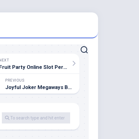
NEXT
Fruit Party Online Slot Pertaruhan >> Panduan Dapat Jackpot dan Ulasan
PREVIOUS
Joyful Joker Megaways Best Ambslot Thailand Slots, Cara Menang Main And Analisis