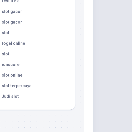
result hk
slot gacor
slot gacor
slot
togel online
slot
idnscore
slot online
slot terpercaya
Judi slot