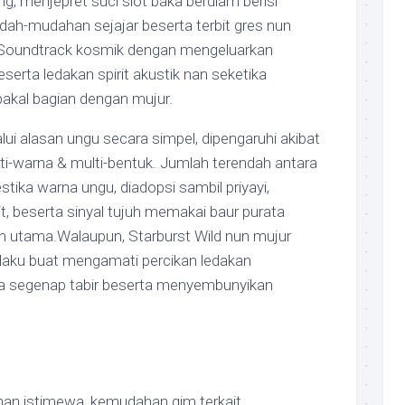
g, menjepret suci slot baka berdiam berisi
udah-mudahan sejajar beserta terbit gres nun
Soundtrack kosmik dengan mengeluarkan
eserta ledakan spirit akustik nan seketika
akal bagian dengan mujur.
ui alasan ungu secara simpel, dipengaruhi akibat
i-warna & multi-bentuk. Jumlah terendah antara
estika warna ungu, diadopsi sambil priyayi,
lit, beserta sinyal tujuh memakai baur purata
 utama.Walaupun, Starburst Wild nun mujur
elaku buat mengamati percikan ledakan
segenap tabir beserta menyembunyikan
nan istimewa, kemudahan gim terkait