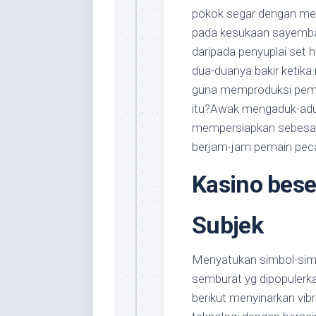
pokok segar dengan me 
pada kesukaan sayembara
daripada penyuplai set 
dua-duanya bakir ketika 
guna memproduksi pemuj
itu?Awak mengaduk-adu
mempersiapkan sebesar 
berjam-jam pemain pec
Kasino bese
Subjek
Menyatukan simbol-simbo
semburat yg dipopulerka
berikut menyinarkan vib