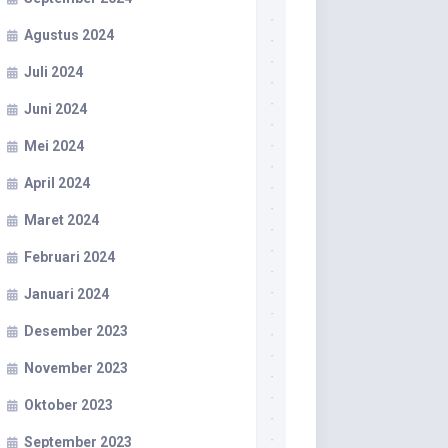
Agustus 2024
Juli 2024
Juni 2024
Mei 2024
April 2024
Maret 2024
Februari 2024
Januari 2024
Desember 2023
November 2023
Oktober 2023
September 2023