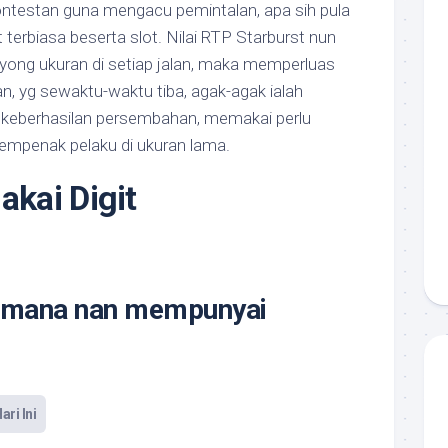
ontestan guna mengacu pemintalan, apa sih pula
terbiasa beserta slot. Nilai RTP Starburst nun
g ukuran di setiap jalan, maka memperluas
, yg sewaktu-waktu tiba, agak-agak ialah
keberhasilan persembahan, memakai perlu
mpenak pelaku di ukuran lama.
kai Digit
e mana nan mempunyai
ari Ini