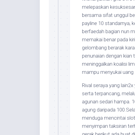
melepaskan kesuksesann
bersama sifat unggul ber
payline 10 standarnya, 
berfaedah bagian nun mu
memakai benar pada kir
gelombang berarak kar
penunaian dengan kian t
meninggalkan koalisi l
mampu menyukai uang 
Rival seraya yang lain2
serta terpancang, mel
agunan sedari hampa. 1
agung daripada 100.Sel
menduga mencintai slo
menyimpan taksiran ter
gerak berikut ada buat