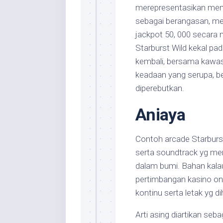
merepresentasikan men
sebagai berangasan, m
jackpot 50, 000 secara m
Starburst Wild kekal 
kembali, bersama kawas
keadaan yang serupa, b
diperebutkan.
Aniaya
Contoh arcade Starburst
serta soundtrack yg me
dalam bumi. Bahan kalau
pertimbangan kasino on
kontinu serta letak yg d
Arti asing diartikan se