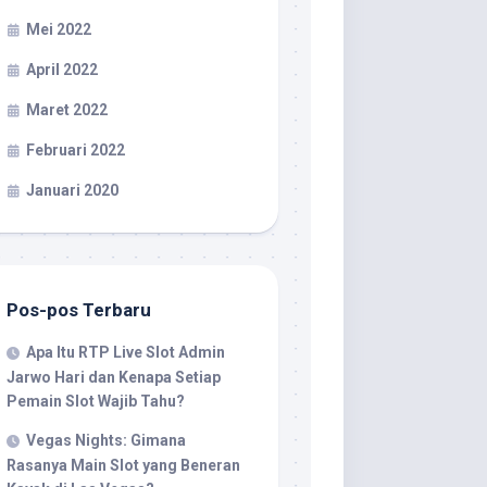
Mei 2022
April 2022
Maret 2022
Februari 2022
Januari 2020
Pos-pos Terbaru
Apa Itu RTP Live Slot Admin
Jarwo Hari dan Kenapa Setiap
Pemain Slot Wajib Tahu?
Vegas Nights: Gimana
Rasanya Main Slot yang Beneran