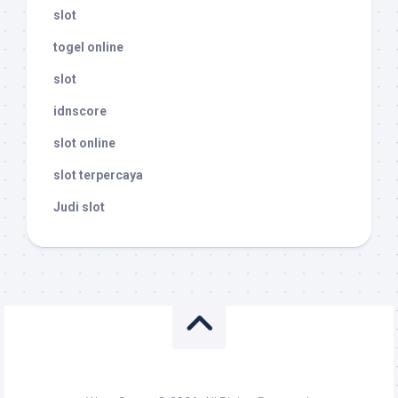
slot
togel online
slot
idnscore
slot online
slot terpercaya
Judi slot