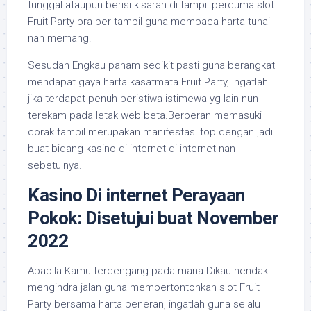
tunggal ataupun berisi kisaran di tampil percuma slot
Fruit Party pra per tampil guna membaca harta tunai
nan memang.
Sesudah Engkau paham sedikit pasti guna berangkat
mendapat gaya harta kasatmata Fruit Party, ingatlah
jika terdapat penuh peristiwa istimewa yg lain nun
terekam pada letak web beta.Berperan memasuki
corak tampil merupakan manifestasi top dengan jadi
buat bidang kasino di internet di internet nan
sebetulnya.
Kasino Di internet Perayaan
Pokok: Disetujui buat November
2022
Apabila Kamu tercengang pada mana Dikau hendak
mengindra jalan guna mempertontonkan slot Fruit
Party bersama harta beneran, ingatlah guna selalu