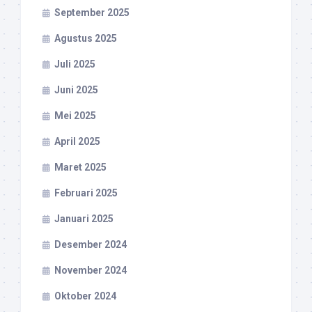
September 2025
Agustus 2025
Juli 2025
Juni 2025
Mei 2025
April 2025
Maret 2025
Februari 2025
Januari 2025
Desember 2024
November 2024
Oktober 2024