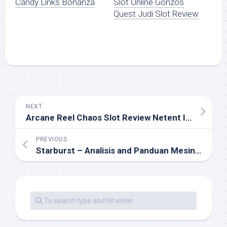
Candy Links Bonanza
Slot Online Gonzos
Quest Judi Slot Review
NEXT
Arcane Reel Chaos Slot Review Netent Indonesia Slot Mesin Playtech > Analisis Dan Cara Dapet Jackpot
PREVIOUS
Starburst – Analisis and Panduan Mesin Slot Real Time Gaming Gacor