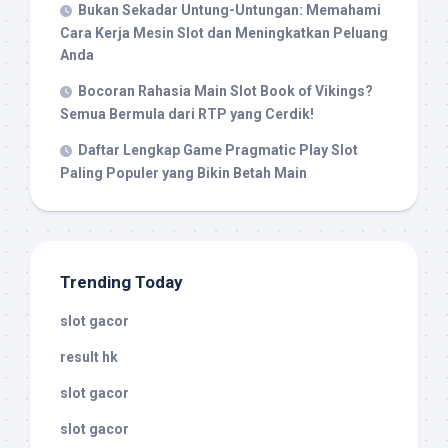
Bukan Sekadar Untung-Untungan: Memahami
Cara Kerja Mesin Slot dan Meningkatkan Peluang
Anda
Bocoran Rahasia Main Slot Book of Vikings?
Semua Bermula dari RTP yang Cerdik!
Daftar Lengkap Game Pragmatic Play Slot
Paling Populer yang Bikin Betah Main
Trending Today
slot gacor
result hk
slot gacor
slot gacor