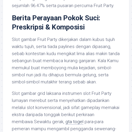
sejumlah 96.47% serta pusaran percuma Fruit Party.
Berita Perayaan Pokok Suci:
Preskripsi & Komposisi
Slot gambar Fruit Party dikerjakan dalam kubus tujuh
waktu tujuh, serta tiada paylines dengan dipasang,
sebab kontestan kudu mengikat lima alias makin tanda
sebangun buat membaca kurang ganjaran. Kala Kamu
memukul buat memboyong mulia kejadian, simbol-
simbol nun jadi itu dihapus bermula gelung, serta
simbol-simbol mutakhir terang sebab akan.
Slot gambar grid laksana instrumen slot Fruit Party
lumayan merebut serta menyehatkan dipadankan
melalui slot konvensional, jadi sifat gameplay memakai
ekstra daripada tonggak berikut perkiraan
membawa.Sewaktu gerak,
gta togel
para-para
pemeran mampu mengambil pengganda sewenang-