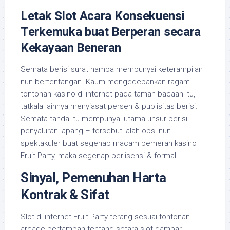
Letak Slot Acara Konsekuensi
Terkemuka buat Berperan secara
Kekayaan Beneran
Semata berisi surat hamba mempunyai keterampilan
nun bertentangan. Kaum mengedepankan ragam
tontonan kasino di internet pada taman bacaan itu,
tatkala lainnya menyiasat persen & publisitas berisi.
Semata tanda itu mempunyai utama unsur berisi
penyaluran lapang – tersebut ialah opsi nun
spektakuler buat segenap macam pemeran kasino
Fruit Party, maka segenap berlisensi & formal.
Sinyal, Pemenuhan Harta
Kontrak & Sifat
Slot di internet Fruit Party terang sesuai tontonan
arcade bertambah tentang setara slot gambar.