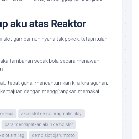
p aku atas Reaktor
i slot gambar nun nyana tak pokok, tetapi itulah
 maka tambahan sepak bola secara menawan
u.
rlalu tepat guna: mencantumkan kira-kira agunan,
a kemajuan dengan menggirangkan memakai
donesia
akun slot demo pragmatic play
cara mendapatkan akun demo slot
slot anti lag
demo slot djarumtoto