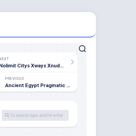
NEXT
Nolimit Citys Xways Xnudge Xpays and Xbomb Explained – Panduan dan Ulasan Judi Slot Online Playstar
PREVIOUS
Ancient Egypt Pragmatic Play Mesin Slot Terbaik PG Soft > Panduan Menang Jackpot Dan Ulasan