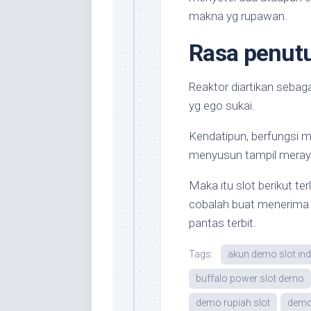
makna yg rupawan.
Rasa penutu
Reaktor diartikan sebaga
yg ego sukai.
Kendatipun, berfungsi
menyusun tampil meray
Maka itu slot berikut te
cobalah buat menerim
pantas terbit.
Tags:
akun demo slot in
buffalo power slot demo
demo rupiah slot
demo 