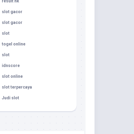
result hk
slot gacor
slot gacor
slot
togel online
slot
idnscore
slot online
slot terpercaya
Judi slot