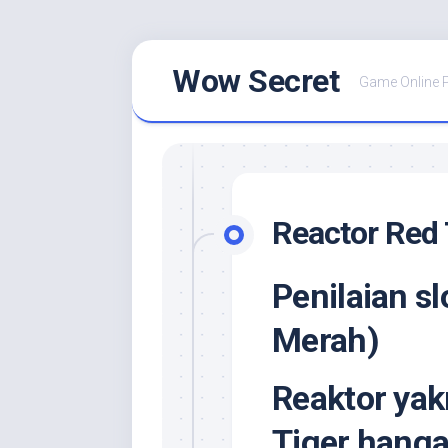
Skip
Wow Secret
to
Game Online 
content
Reactor Red 
Penilaian s
Merah)
Reaktor yak
Tiger hanga