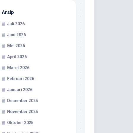
Arsip
Juli 2026
Juni 2026
Mei 2026
April 2026
Maret 2026
Februari 2026
Januari 2026
Desember 2025
November 2025
Oktober 2025