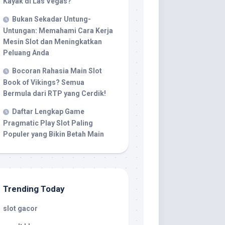
Kayak di Las Vegas?
Bukan Sekadar Untung-
Untungan: Memahami Cara Kerja
Mesin Slot dan Meningkatkan
Peluang Anda
Bocoran Rahasia Main Slot
Book of Vikings? Semua
Bermula dari RTP yang Cerdik!
Daftar Lengkap Game
Pragmatic Play Slot Paling
Populer yang Bikin Betah Main
Trending Today
slot gacor