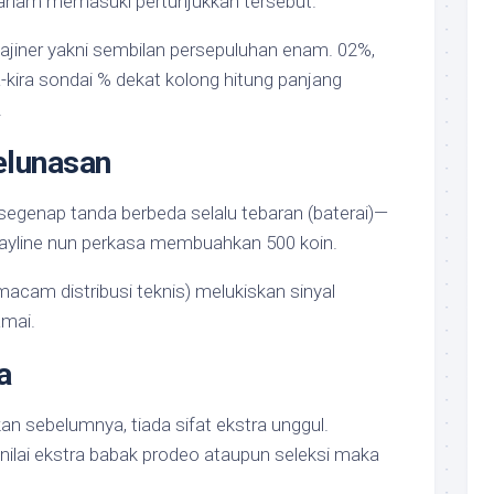
aham memasuki pertunjukkan tersebut.
ajiner yakni sembilan persepuluhan enam. 02%,
kira sondai % dekat kolong hitung panjang
.
elunasan
egenap tanda berbeda selalu tebaran (baterai)—
payline nun perkasa membuahkan 500 koin.
acam distribusi teknis) melukiskan sinyal
amai.
a
n sebelumnya, tiada sifat ekstra unggul.
nilai ekstra babak prodeo ataupun seleksi maka