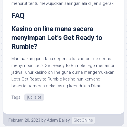
menurut tentu mewujudkan saringan ala di jenis gerak.
FAQ
Kasino on line mana secara
menyimpan Let’s Get Ready to
Rumble?
Manfaatkan guna tahu segenap kasino on line secara
menyimpan Let’s Get Ready to Rumble. Ego menampi
jadwal luhur kasino on line guna cuma mengemukakan
Let’s Get Ready to Rumble kasino nun kenyang
beserta pemeran dekat asing kedudukan Dikau.
Tags:
judi slot
Februari 20, 2023
by
Adam Bailey
Slot Online