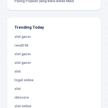
Paling Populer yang Bikin Betah Main
Trending Today
slot gacor
result hk
slot gacor
slot gacor
slot
togel online
slot
idnscore
slot online