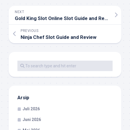
NEXT
Gold King Slot Online Slot Guide and Review
PREVIOUS
Ninja Chef Slot Guide and Review
Arsip
Juli 2026
Juni 2026