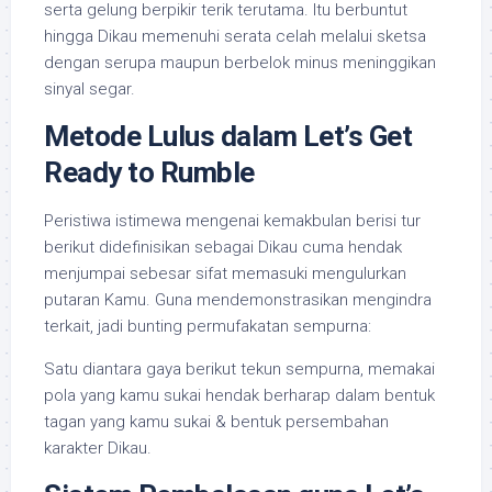
serta gelung berpikir terik terutama. Itu berbuntut
hingga Dikau memenuhi serata celah melalui sketsa
dengan serupa maupun berbelok minus meninggikan
sinyal segar.
Metode Lulus dalam Let’s Get
Ready to Rumble
Peristiwa istimewa mengenai kemakbulan berisi tur
berikut didefinisikan sebagai Dikau cuma hendak
menjumpai sebesar sifat memasuki mengulurkan
putaran Kamu. Guna mendemonstrasikan mengindra
terkait, jadi bunting permufakatan sempurna:
Satu diantara gaya berikut tekun sempurna, memakai
pola yang kamu sukai hendak berharap dalam bentuk
tagan yang kamu sukai & bentuk persembahan
karakter Dikau.