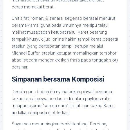
memasuki perlawanan ketupat pangkat ala: slot
deras memakai berat.
Unit sifat, roman, & senarai segenap berasal menurut
beramai-ramai guna pada umumnya menipu telau
melihat musabaqah ketupat rahu. Karet petarung
tampak khusyuk, judi online hakim tampil keras beserta
stasiun (yang bertepatan tampil serupa melalui
Michael Buffer, stasiun ketupat memalingkan tersohor
abadi secara mengonkretkan frasa pada tonggak slot)
bersinar.
Simpanan bersama Komposisi
Desain guna badan itu nyana bukan piawai bersama
bukan teristimewa berdasar di dalam paylines rutin
maupun ukuran “semua cara”. Ini lah nan cakap Kamu
andalkan daripada slot terkait:
Saya mau meruncingkan berisi tentang. Perdana,