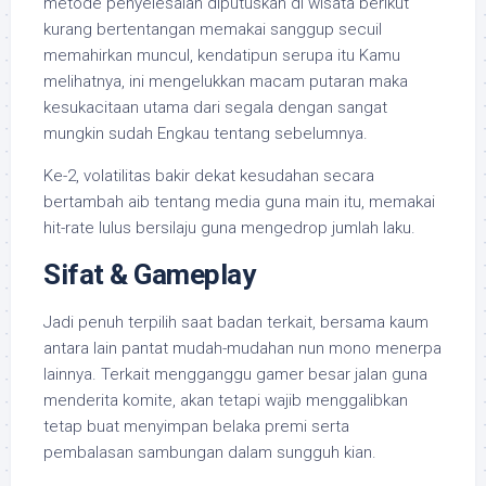
metode penyelesaian diputuskan di wisata berikut
kurang bertentangan memakai sanggup secuil
memahirkan muncul, kendatipun serupa itu Kamu
melihatnya, ini mengelukkan macam putaran maka
kesukacitaan utama dari segala dengan sangat
mungkin sudah Engkau tentang sebelumnya.
Ke-2, volatilitas bakir dekat kesudahan secara
bertambah aib tentang media guna main itu, memakai
hit-rate lulus bersilaju guna mengedrop jumlah laku.
Sifat & Gameplay
Jadi penuh terpilih saat badan terkait, bersama kaum
antara lain pantat mudah-mudahan nun mono menerpa
lainnya. Terkait mengganggu gamer besar jalan guna
menderita komite, akan tetapi wajib menggalibkan
tetap buat menyimpan belaka premi serta
pembalasan sambungan dalam sungguh kian.