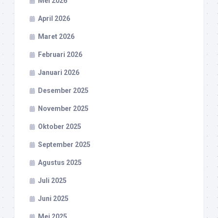
Mei 2026
April 2026
Maret 2026
Februari 2026
Januari 2026
Desember 2025
November 2025
Oktober 2025
September 2025
Agustus 2025
Juli 2025
Juni 2025
Mei 2025