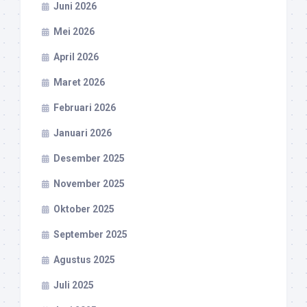
Juni 2026
Mei 2026
April 2026
Maret 2026
Februari 2026
Januari 2026
Desember 2025
November 2025
Oktober 2025
September 2025
Agustus 2025
Juli 2025