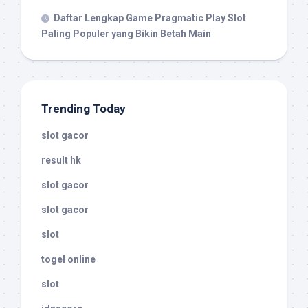
Daftar Lengkap Game Pragmatic Play Slot
Paling Populer yang Bikin Betah Main
Trending Today
slot gacor
result hk
slot gacor
slot gacor
slot
togel online
slot