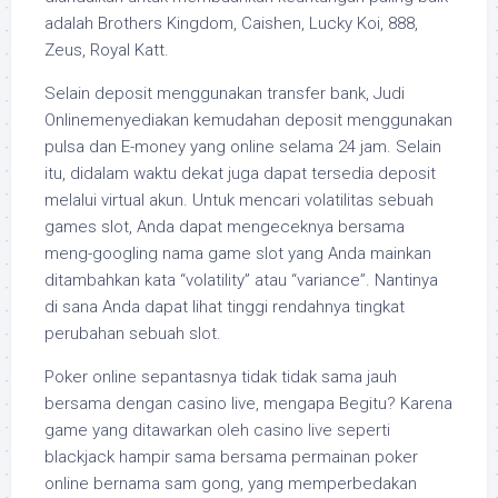
adalah Brothers Kingdom, Caishen, Lucky Koi, 888,
Zeus, Royal Katt.
Selain deposit menggunakan transfer bank, Judi
Onlinemenyediakan kemudahan deposit menggunakan
pulsa dan E-money yang online selama 24 jam. Selain
itu, didalam waktu dekat juga dapat tersedia deposit
melalui virtual akun. Untuk mencari volatilitas sebuah
games slot, Anda dapat mengeceknya bersama
meng-googling nama game slot yang Anda mainkan
ditambahkan kata “volatility” atau “variance”. Nantinya
di sana Anda dapat lihat tinggi rendahnya tingkat
perubahan sebuah slot.
Poker online sepantasnya tidak tidak sama jauh
bersama dengan casino live, mengapa Begitu? Karena
game yang ditawarkan oleh casino live seperti
blackjack hampir sama bersama permainan poker
online bernama sam gong, yang memperbedakan