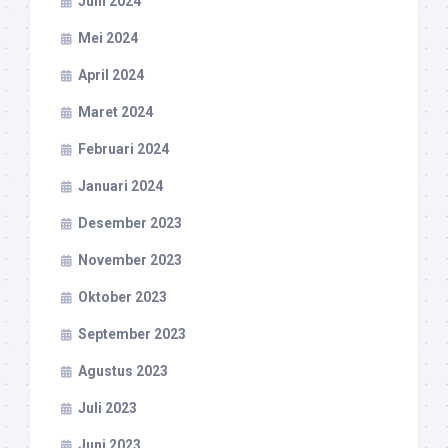
Juni 2024
Mei 2024
April 2024
Maret 2024
Februari 2024
Januari 2024
Desember 2023
November 2023
Oktober 2023
September 2023
Agustus 2023
Juli 2023
Juni 2023