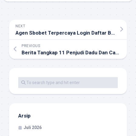
NEXT
Agen Sbobet Terpercaya Login Daftar Bola88 Resmi
PREVIOUS
Berita Tangkap 11 Penjudi Dadu Dan Capjie Kia Daring Di Solo : Okezone News
Arsip
Juli 2026