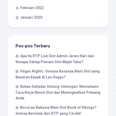
Februari 2022
Januari 2020
Pos-pos Terbaru
Apa Itu RTP Live Slot Admin Jarwo Hari dan
Kenapa Setiap Pemain Slot Wajib Tahu?
Vegas Nights: Gimana Rasanya Main Slot yang
Beneran Kayak di Las Vegas?
Bukan Sekadar Untung-Untungan: Memahami
Cara Kerja Mesin Slot dan Meningkatkan Peluang
Anda
Bocoran Rahasia Main Slot Book of Vikings?
Semua Bermula dari RTP yang Cerdik!