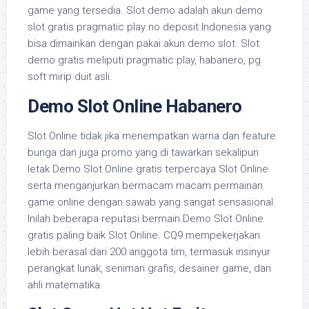
game yang tersedia. Slot demo adalah akun demo
slot gratis pragmatic play no deposit Indonesia yang
bisa dimainkan dengan pakai akun demo slot. Slot
demo gratis meliputi pragmatic play, habanero, pg
soft mirip duit asli.
Demo Slot Online Habanero
Slot Online tidak jika menempatkan warna dan feature
bunga dan juga promo yang di tawarkan sekalipun
letak Demo Slot Online gratis terpercaya Slot Online
serta menganjurkan bermacam macam permainan
game online dengan sawab yang sangat sensasional.
Inilah beberapa reputasi bermain Demo Slot Online
gratis paling baik Slot Online. CQ9 mempekerjakan
lebih berasal dari 200 anggota tim, termasuk insinyur
perangkat lunak, seniman grafis, desainer game, dan
ahli matematika.