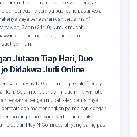
 menarik untuk menyerahkan service generasi
ologi judi casino terdistribusi guna pasar Asia.
makanya saya penasaran dan terus main,”
artawan, Senin (24/10). Untuk mudah
xwin saat bermain slot , anda butuh
 saat bermain.
an Jutaan Tiap Hari, Duo
jo Didakwa Judi Online
rasal dari Play N Go ini emang terlalu friendly
kan. Selain itu, playngo ini juga miliki winrate
atkan bersama dengan mudah oleh pemainnya.
t bermain dan memenangkan permainan dengan
merupakan pemain yang bertujuan untuk
 slot dari Play N Go ini adalah yang paling pas