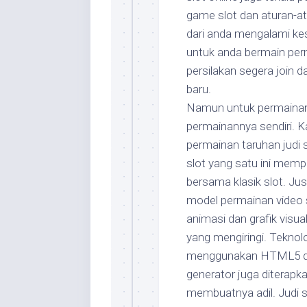
game slot dan aturan-atu
dari anda mengalami kes
untuk anda bermain perm
persilakan segera join d
baru.
Namun untuk permainan 
permainannya sendiri. K
permainan taruhan judi 
slot yang satu ini memp
bersama klasik slot. Jus
model permainan video s
animasi dan grafik visua
yang mengiringi. Teknol
menggunakan HTML5 dan
generator juga diterapk
membuatnya adil. Judi s