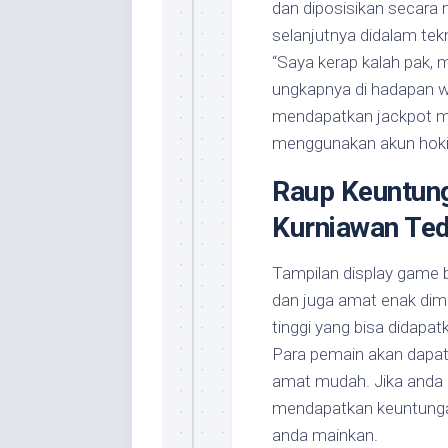
dan diposisikan secara
selanjutnya didalam tekn
“Saya kerap kalah pak, 
ungkapnya di hadapan w
mendapatkan jackpot ma
menggunakan akun hoki
Raup Keuntung
Kurniawan Ted
Tampilan display game be
dan juga amat enak dimain
tinggi yang bisa didap
Para pemain akan dapa
amat mudah. Jika anda 
mendapatkan keuntungan,
anda mainkan.