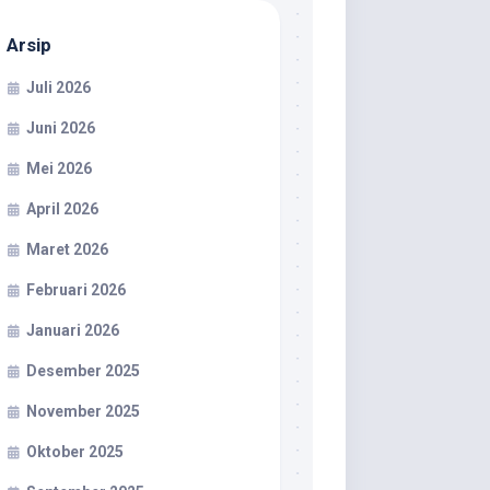
Arsip
Juli 2026
Juni 2026
Mei 2026
April 2026
Maret 2026
Februari 2026
Januari 2026
Desember 2025
November 2025
Oktober 2025