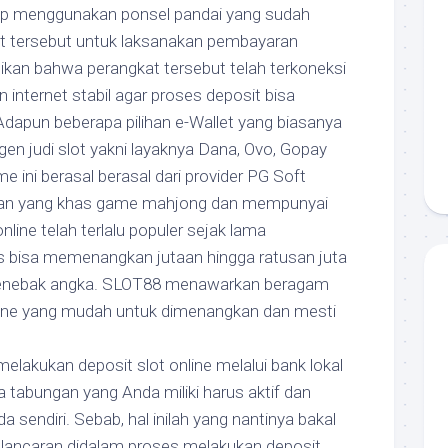
kup menggunakan ponsel pandai yang sudah
llet tersebut untuk laksanakan pembayaran
stikan bahwa perangkat tersebut telah terkoneksi
 internet stabil agar proses deposit bisa
 Adapun beberapa pilihan e-Wallet yang biasanya
gen judi slot yakni layaknya Dana, Ovo, Gopay
e ini berasal berasal dari provider PG Soft
lan yang khas game mahjong dan mempunyai
nline telah terlalu populer sejak lama
rs bisa memenangkan jutaan hingga ratusan juta
menebak angka. SLOT88 menawarkan beragam
nline yang mudah untuk dimenangkan dan mesti
lakukan deposit slot online melalui bank lokal
a tabungan yang Anda miliki harus aktif dan
endiri. Sebab, hal inilah yang nantinya bakal
ancaran didalam proses melakukan deposit,