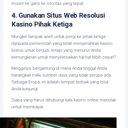
mount ke garis ke otoritas yang tepat.
4. Gunakan Situs Web Resolusi
Kasino Pihak Ketiga
Mungkin tampak aneh untuk pergi ke pihak ketiga
daripada pemerintah yang telah menyerahkan kasino
lisensi untuk berjudi, tetapi yang menurut Anda
kemungkinan untuk menyelesaikan hal-hal lebih cepat?
Mingginya, bergantung di mana Anda tinggal Anda
barangkali miliki sumber daya yang tidak serupa ada.
Sebagai Eropa, ini adalah tempat terbaik yang bisa
Anda kunjungi:
Siapa yang harus dihubungi kala kasino online menolak
untuk membayar: