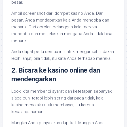
besar.
Ambil screenshot dari dompet kasino Anda. Dari
pesan, Anda mendapatkan kala Anda mencoba dan
menarik. Dari obrolan pelanggan kala mereka
mencoba dan menjelaskan mengapa Anda tidak bisa
menarik.
Anda dapat perlu semua ini untuk mengambil tindakan
lebih lanjut, bila tidak, itu kata Anda terhadap mereka.
2. Bicara ke kasino online dan
mendengarkan
Look, kita membenci syarat dan ketetapan sebanyak
siapa pun, tetapi lebih sering daripada tidak, kala
kasino menolak untuk membayar, itu karena
kesalahpahaman.
Mungkin Anda punya akun duplikat. Mungkin Anda