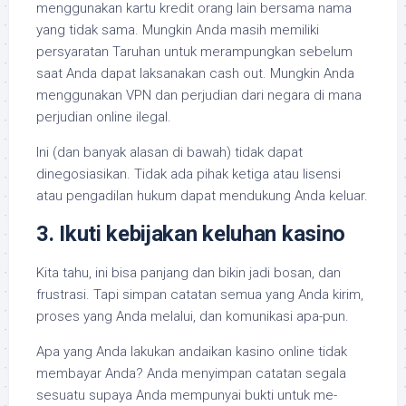
menggunakan kartu kredit orang lain bersama nama
yang tidak sama. Mungkin Anda masih memiliki
persyaratan Taruhan untuk merampungkan sebelum
saat Anda dapat laksanakan cash out. Mungkin Anda
menggunakan VPN dan perjudian dari negara di mana
perjudian online ilegal.
Ini (dan banyak alasan di bawah) tidak dapat
dinegosiasikan. Tidak ada pihak ketiga atau lisensi
atau pengadilan hukum dapat mendukung Anda keluar.
3. Ikuti kebijakan keluhan kasino
Kita tahu, ini bisa panjang dan bikin jadi bosan, dan
frustrasi. Tapi simpan catatan semua yang Anda kirim,
proses yang Anda melalui, dan komunikasi apa-pun.
Apa yang Anda lakukan andaikan kasino online tidak
membayar Anda? Anda menyimpan catatan segala
sesuatu supaya Anda mempunyai bukti untuk me-