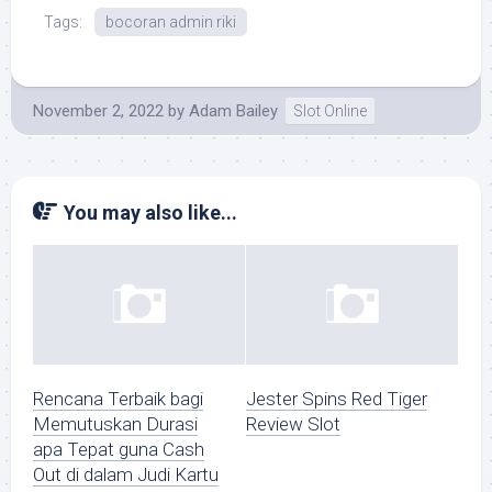
Tags:
bocoran admin riki
November 2, 2022
by
Adam Bailey
Slot Online
You may also like...
Rencana Terbaik bagi
Jester Spins Red Tiger
Memutuskan Durasi
Review Slot
apa Tepat guna Cash
Out di dalam Judi Kartu