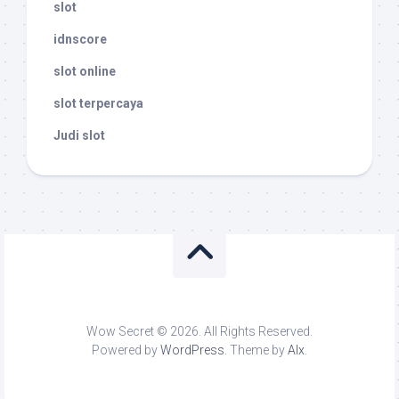
slot
idnscore
slot online
slot terpercaya
Judi slot
Wow Secret © 2026. All Rights Reserved.
Powered by
WordPress
. Theme by
Alx
.