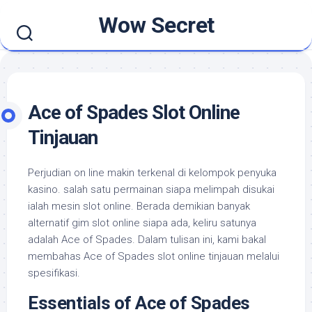
Skip
Wow Secret
to
content
Ace of Spades Slot Online
Tinjauan
Perjudian on line makin terkenal di kelompok penyuka
kasino. salah satu permainan siapa melimpah disukai
ialah mesin slot online. Berada demikian banyak
alternatif gim slot online siapa ada, keliru satunya
adalah Ace of Spades. Dalam tulisan ini, kami bakal
membahas Ace of Spades slot online tinjauan melalui
spesifikasi.
Essentials of Ace of Spades