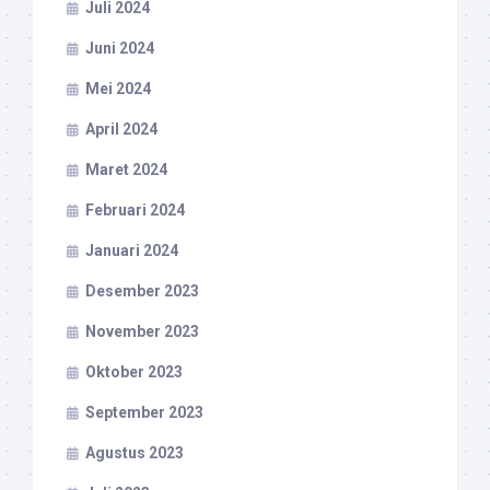
Juli 2024
Juni 2024
Mei 2024
April 2024
Maret 2024
Februari 2024
Januari 2024
Desember 2023
November 2023
Oktober 2023
September 2023
Agustus 2023