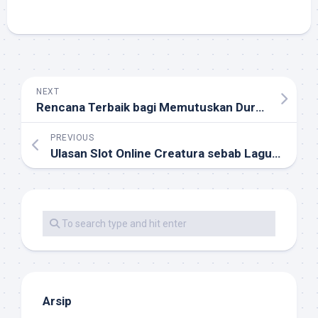
NEXT
Rencana Terbaik bagi Memutuskan Durasi apa Tepat guna Cash Out di dalam Judi Kartu Online
PREVIOUS
Ulasan Slot Online Creatura sebab Laguna Hitam
Arsip