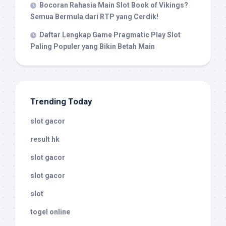
Bocoran Rahasia Main Slot Book of Vikings?
Semua Bermula dari RTP yang Cerdik!
Daftar Lengkap Game Pragmatic Play Slot
Paling Populer yang Bikin Betah Main
Trending Today
slot gacor
result hk
slot gacor
slot gacor
slot
togel online