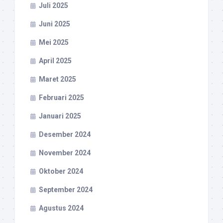
Juli 2025
Juni 2025
Mei 2025
April 2025
Maret 2025
Februari 2025
Januari 2025
Desember 2024
November 2024
Oktober 2024
September 2024
Agustus 2024