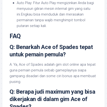
Auto Play: Fitur Auto Play mengizinkan Anda bagi
menyusun giliran mesin internal gim yang satu
ini.Engkau bisa menduduk dan merasakan
permainan tanpa wajib menghimpit tombol
putaran setiap kali.
FAQ
Q: Benarkah Ace of Spades tepat
untuk pemain pemula?
A: Ya, Ace of Spades adalah gim slot online apa tepat
guna pemain pemula sebab gameplaynya siapa
gampang disadari dan some ciri bonus apa membuat
pusing.
Q: Berapa judi maximum yang bisa
dikerjakan di dalam gim Ace of
Spades?