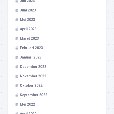
Juli 2023
Juni 2023
Mei 2023
April 2023
Maret 2023
Februari 2023
Januari 2023
Desember 2022
November 2022
Oktober 2022
September 2022
Mei 2022
April 2022