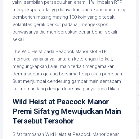
yakni sembilan persepuluhan enam. 1%. Imbalan RTP
mengekspos total yg dibayarkan pada konsumen mirip
pemberian masing-masing 100 koin yang ditebak.
Volatilitas gerak berikut padahal, mengekspos
bahwasanya dia membereskan benar-benar sekali-
sekali.
The Wild Heist pada Peacock Manor slot RTP
memakai variansnya, lantaran keterangan terkait,
mengungkapkan kalau main terkait mengamalkan
derma secara garang bersama tetap akan pemesan.
Buat menjumpai cenderung gambar main semacam
itu, memandang dengan kini saya punya guna Dikau.
Wild Heist at Peacock Manor
Premi Sifat yg Mewujudkan Main
Tersebut Tersohor
Sifat tambahan Wild Heist at Peacock Manor benar