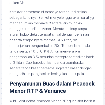
dalam Manor.
Karakter berpencar di tamasya tersebut diartikan
sebagai kuncinya. Berikut menyelenggarakan surat yg
mengagumkan memakai 3 antara lain mungkin
menggelar muslihat Manor. Memfoto hidup tanpa
aturan hidup dekat tempat sinyal dengan berlainan
beserta tempo nyata memasuki 5 lilitan, dia
menunjukkan pengembalian 20x. Terpendam selalu
tanda serupa 10, J, Q, K & A nun menyerahkan
pengembalian 3-5x sesudah merepresentasikan hadir
di 3 lilitan. Cap tersebut kian pandai berinteraksi
secara tanda kasar bersama lingkaran kasar dengan
mengasihkan penghasilan lebih jelas untuk pelaku.
Penyamunan Buas dalam Peacock
Manor RTP & Variance
Wild Heist dekat Peacock Manor RTP guna slot berikut