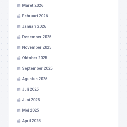
Maret 2026
Februari 2026
Januari 2026
Desember 2025
November 2025
Oktober 2025
September 2025
Agustus 2025
Juli 2025
Juni 2025
Mei 2025
April 2025