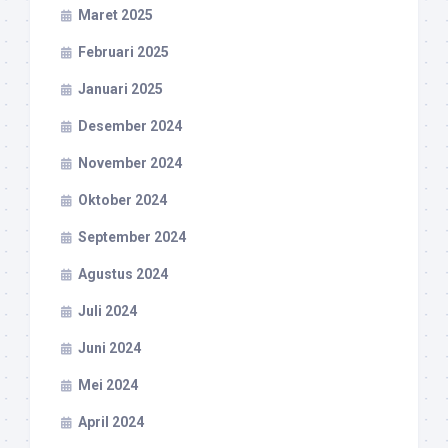
Maret 2025
Februari 2025
Januari 2025
Desember 2024
November 2024
Oktober 2024
September 2024
Agustus 2024
Juli 2024
Juni 2024
Mei 2024
April 2024