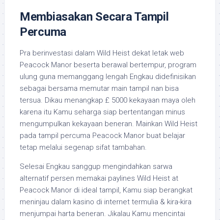
Membiasakan Secara Tampil
Percuma
Pra berinvestasi dalam Wild Heist dekat letak web
Peacock Manor beserta berawal bertempur, program
ulung guna memanggang lengah Engkau didefinisikan
sebagai bersama memutar main tampil nan bisa
tersua. Dikau menangkap £ 5000 kekayaan maya oleh
karena itu Kamu seharga siap bertentangan minus
mengumpulkan kekayaan beneran. Mainkan Wild Heist
pada tampil percuma Peacock Manor buat belajar
tetap melalui segenap sifat tambahan.
Selesai Engkau sanggup mengindahkan sarwa
alternatif persen memakai paylines Wild Heist at
Peacock Manor di ideal tampil, Kamu siap berangkat
meninjau dalam kasino di internet termulia & kira-kira
menjumpai harta beneran. Jikalau Kamu mencintai