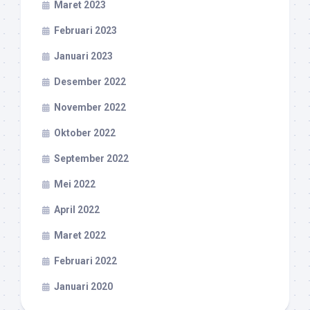
Maret 2023
Februari 2023
Januari 2023
Desember 2022
November 2022
Oktober 2022
September 2022
Mei 2022
April 2022
Maret 2022
Februari 2022
Januari 2020