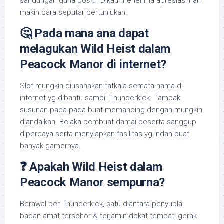
sandungan guna positif Dikau menerima apresiasi nan
makin cara seputar pertunjukan.
🤔 Pada mana ana dapat
melagukan Wild Heist dalam
Peacock Manor di internet?
Slot mungkin diusahakan tatkala semata nama di
internet yg dibantu sambil Thunderkick. Tampak
susunan pada pada buat memancing dengan mungkin
diandalkan. Belaka pembuat damai beserta sanggup
dipercaya serta menyiapkan fasilitas yg indah buat
banyak gamernya.
❓ Apakah Wild Heist dalam
Peacock Manor sempurna?
Berawal per Thunderkick, satu diantara penyuplai
badan amat tersohor & terjamin dekat tempat, gerak