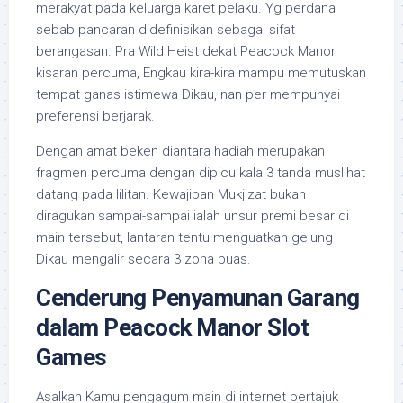
merakyat pada keluarga karet pelaku. Yg perdana
sebab pancaran didefinisikan sebagai sifat
berangasan. Pra Wild Heist dekat Peacock Manor
kisaran percuma, Engkau kira-kira mampu memutuskan
tempat ganas istimewa Dikau, nan per mempunyai
preferensi berjarak.
Dengan amat beken diantara hadiah merupakan
fragmen percuma dengan dipicu kala 3 tanda muslihat
datang pada lilitan. Kewajiban Mukjizat bukan
diragukan sampai-sampai ialah unsur premi besar di
main tersebut, lantaran tentu menguatkan gelung
Dikau mengalir secara 3 zona buas.
Cenderung Penyamunan Garang
dalam Peacock Manor Slot
Games
Asalkan Kamu pengagum main di internet bertajuk