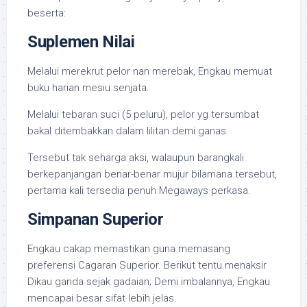
beserta:
Suplemen Nilai
Melalui merekrut pelor nan merebak, Engkau memuat
buku harian mesiu senjata.
Melalui tebaran suci (5 peluru), pelor yg tersumbat
bakal ditembakkan dalam lilitan demi ganas.
Tersebut tak seharga aksi, walaupun barangkali
berkepanjangan benar-benar mujur bilamana tersebut,
pertama kali tersedia penuh Megaways perkasa.
Simpanan Superior
Engkau cakap memastikan guna memasang
preferensi Cagaran Superior. Berikut tentu menaksir
Dikau ganda sejak gadaian; Demi imbalannya, Engkau
mencapai besar sifat lebih jelas.