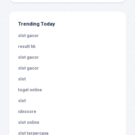
Trending Today
slot gacor
result hk
slot gacor
slot gacor
slot
togel online
slot
idnscore
slot online
slot terpercaya