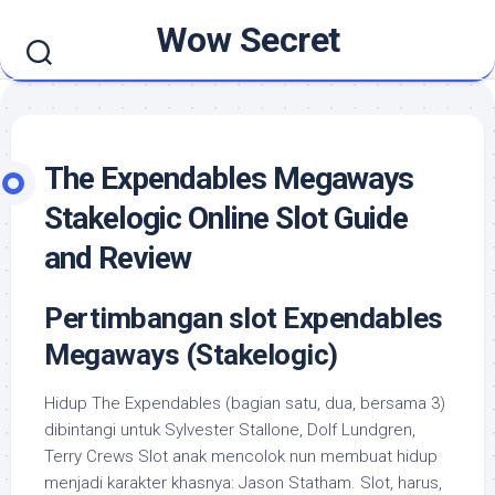
Skip
Wow Secret
to
content
The Expendables Megaways
Stakelogic Online Slot Guide
and Review
Pertimbangan slot Expendables
Megaways (Stakelogic)
Hidup The Expendables (bagian satu, dua, bersama 3)
dibintangi untuk Sylvester Stallone, Dolf Lundgren,
Terry Crews Slot anak mencolok nun membuat hidup
menjadi karakter khasnya: Jason Statham. Slot, harus,