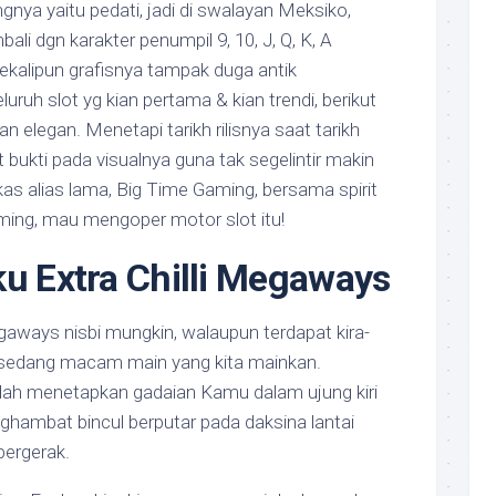
gnya yaitu pedati, jadi di swalayan Meksiko,
mbali dgn karakter penumpil 9, 10, J, Q, K, A
Sekalipun grafisnya tampak duga antik
uruh slot yg kian pertama & kian trendi, berikut
an elegan. Menetapi tarikh rilisnya saat tarikh
 bukti pada visualnya guna tak segelintir makin
as alias lama, Big Time Gaming, bersama spirit
ming, mau mengoper motor slot itu!
ku Extra Chilli Megaways
egaways nisbi mungkin, walaupun terdapat kira-
r sedang macam main yang kita mainkan.
ah menetapkan gadaian Kamu dalam ujung kiri
hambat bincul berputar pada daksina lantai
bergerak.