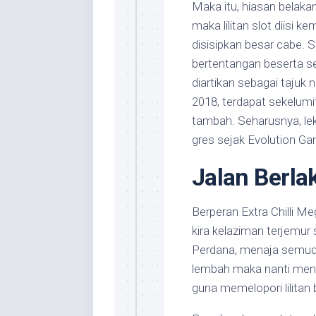
Maka itu, hiasan belakan
maka lilitan slot diisi ke
disisipkan besar cabe. 
bertentangan beserta sel
diartikan sebagai tajuk n
2018, terdapat sekelumit
tambah. Seharusnya, lek
gres sejak Evolution Ga
Jalan Berla
Berperan Extra Chilli M
kira kelaziman terjemu
Perdana, menaja semud
lembah maka nanti meng
guna memelopori lilitan 