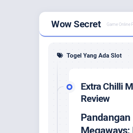
Skip
Wow Secret
to
Game Online 
content
Togel Yang Ada Slot
Extra Chilli
Review
Pandangan S
Megaways: 