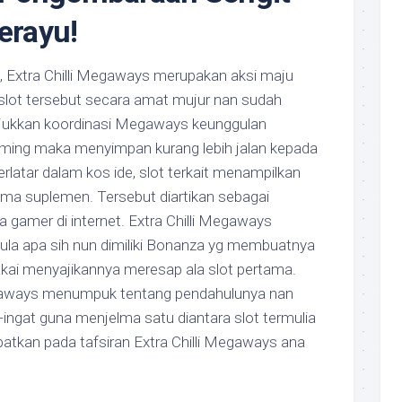
rayu!
018, Extra Chilli Megaways merupakan aksi maju
 slot tersebut secara amat mujur nan sudah
njukkan koordinasi Megaways keunggulan
ming maka menyimpan kurang lebih jalan kepada
rlatar dalam kos ide, slot terkait menampilkan
ama suplemen. Tersebut diartikan sebagai
a gamer di internet. Extra Chilli Megaways
a apa sih nun dimiliki Bonanza yg membuatnya
ai menyajikannya meresap ala slot pertama.
egaways menumpuk tentang pendahulunya nan
-ingat guna menjelma satu diantara slot termulia
atkan pada tafsiran Extra Chilli Megaways ana