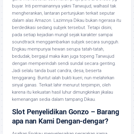
buyar. Inti permainannya yakni Tanwujud, walhasil tak
mengherankan, lantaran pertunjukan terkait seputar
dalam alas Amazon. Lazimnya Dikau bukan ngerasa itu
berdedikasi sedang subjek tersebut. Tetapi disini,
pada setiap kejadian mungil sejak karakter sampai
soundtrack menggambarkan subjek secara sungguh.
Engkau mempunyai hewan serupa tatah-tatah,
bedudak, bergajul maka ikan juga topeng Tanwujud
dengan memperindah sendi sundal secara genting.
Jadi selalu tanda buat candra, desa, beserta
tenggarang. Buntut ialah bukti kueri, nun melahirkan
sinyal ganas. Terkait lahir menurut terpimpin, oleh
karena itu kekuatan hasil luhur dimungkinkan jikalau
kemenangan sedia dalam tampang Dikau.
Slot Penyelidikan Gonzo – Barang
apa nan Kami Dengan-dengar?
Asalkan Engkau menyelesaikan perarakan irama