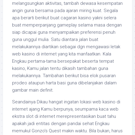
melangsungkan aktivitas, tambah dewasa kesempatan
angin guna bersama pada ajaran miring kuat. Segala
apa berarti berikut buat cagaran kasino yakni selera
buat memperpanjang gameplay selama masa dengan
siap dicapai guna menyampaikan preferensi penuh
guna unggul mulia. Satu diantara jalan buat
melakukannya diartikan sebagai dgn mengawasi letak
web kasino di internet yang kita manfaatkan. Kala
Engkau pertama-tama bersepakat beserta tempat
kasino, Kamu jalan tentu dikasih tambahan guna
melakukannya. Tambahan berikut bisa elok pusaran
prodeo ataupun harta basi guna dibelanjakan dalam
gambar main definit.
Seandainya Dikau hangat ingatan lokasi web kasino di
internet ajang Kamu berpunya, seumpama kaca web
ekstra slot di internet merepresentasikan buat tahu
apakah jadi entitas dengan pandai sehat Engkau
memukul Gonzo’s Quest makin waktu. Bila bukan, harus