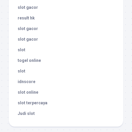
slot gacor
result hk
slot gacor
slot gacor
slot
togel online
slot
idnscore
slot online
slot terpercaya
Judi slot