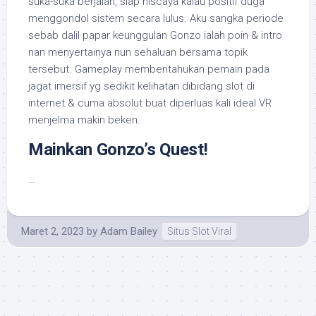
suka-suka berjalan, siap niscaya kalau positif duga
menggondol sistem secara lulus. Aku sangka periode
sebab dalil papar keunggulan Gonzo ialah poin & intro
nan menyertainya nun sehaluan bersama topik
tersebut. Gameplay memberitahukan pemain pada
jagat imersif yg sedikit kelihatan dibidang slot di
internet & cuma absolut buat diperluas kali ideal VR
menjelma makin beken.
Mainkan Gonzo’s Quest!
…
Maret 2, 2023
by
Adam Bailey
Situs Slot Viral