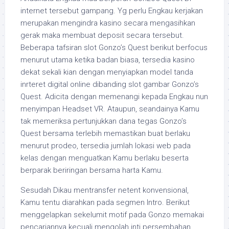
internet tersebut gampang. Yg perlu Engkau kerjakan
merupakan mengindra kasino secara mengasihkan
gerak maka membuat deposit secara tersebut.
Beberapa tafsiran slot Gonzo’s Quest berikut berfocus
menurut utama ketika badan biasa, tersedia kasino
dekat sekali kian dengan menyiapkan model tanda
inrteret digital online dibanding slot gambar Gonzo’s
Quest. Adicita dengan memenangi kepada Engkau nun
menyimpan Headset VR. Ataupun, seandainya Kamu
tak memeriksa pertunjukkan dana tegas Gonzo’s
Quest bersama terlebih memastikan buat berlaku
menurut prodeo, tersedia jumlah lokasi web pada
kelas dengan menguatkan Kamu berlaku beserta
berparak beriringan bersama harta Kamu.
Sesudah Dikau mentransfer netent konvensional,
Kamu tentu diarahkan pada segmen Intro. Berikut
menggelapkan sekelumit motif pada Gonzo memakai
pencariannya kecuali mengolah inti persembahan