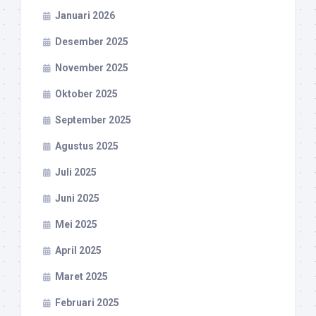
Januari 2026
Desember 2025
November 2025
Oktober 2025
September 2025
Agustus 2025
Juli 2025
Juni 2025
Mei 2025
April 2025
Maret 2025
Februari 2025