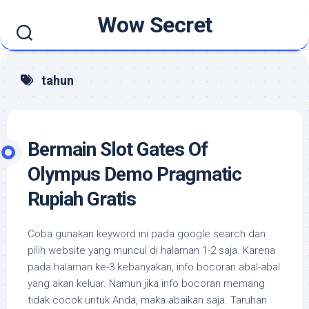
Skip
Wow Secret
to
content
tahun
Bermain Slot Gates Of
Olympus Demo Pragmatic
Rupiah Gratis
Coba gunakan keyword ini pada google search dan
pilih website yang muncul di halaman 1-2 saja. Karena
pada halaman ke-3 kebanyakan, info bocoran abal-abal
yang akan keluar. Namun jika info bocoran memang
tidak cocok untuk Anda, maka abaikan saja. Taruhan