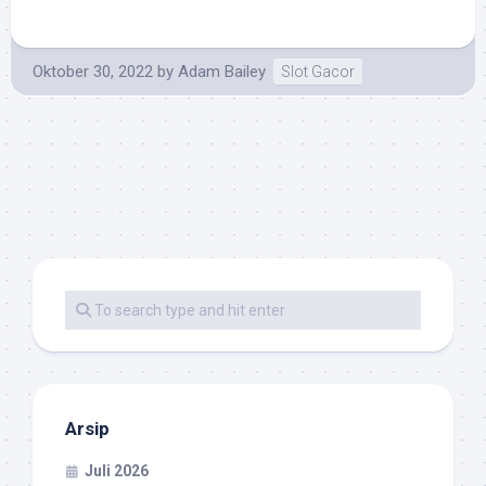
Oktober 30, 2022
by
Adam Bailey
Slot Gacor
Arsip
Juli 2026