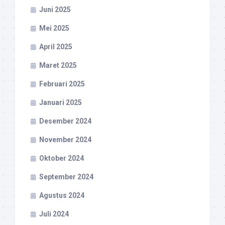
Juni 2025
Mei 2025
April 2025
Maret 2025
Februari 2025
Januari 2025
Desember 2024
November 2024
Oktober 2024
September 2024
Agustus 2024
Juli 2024