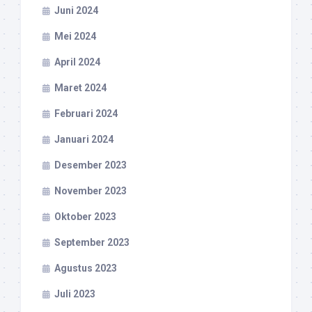
Juni 2024
Mei 2024
April 2024
Maret 2024
Februari 2024
Januari 2024
Desember 2023
November 2023
Oktober 2023
September 2023
Agustus 2023
Juli 2023