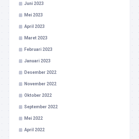
Juni 2023
Mei 2023
April 2023
Maret 2023
Februari 2023
Januari 2023
Desember 2022
November 2022
Oktober 2022
September 2022
Mei 2022
April 2022