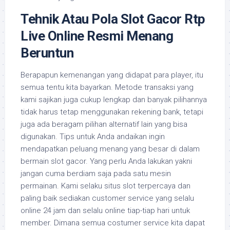
Tehnik Atau Pola Slot Gacor Rtp
Live Online Resmi Menang
Beruntun
Berapapun kemenangan yang didapat para player, itu
semua tentu kita bayarkan. Metode transaksi yang
kami sajikan juga cukup lengkap dan banyak pilihannya
tidak harus tetap menggunakan rekening bank, tetapi
juga ada beragam pilihan alternatif lain yang bisa
digunakan. Tips untuk Anda andaikan ingin
mendapatkan peluang menang yang besar di dalam
bermain slot gacor. Yang perlu Anda lakukan yakni
jangan cuma berdiam saja pada satu mesin
permainan. Kami selaku situs slot terpercaya dan
paling baik sediakan customer service yang selalu
online 24 jam dan selalu online tiap-tiap hari untuk
member. Dimana semua costumer service kita dapat