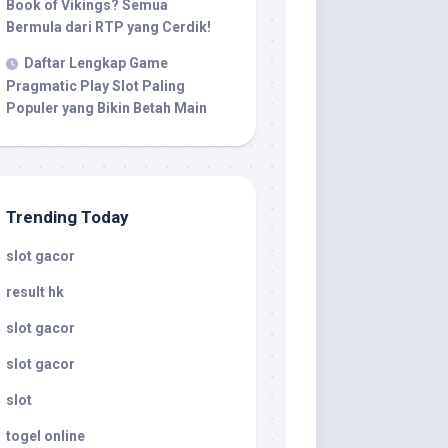
Book of Vikings? Semua
Bermula dari RTP yang Cerdik!
Daftar Lengkap Game
Pragmatic Play Slot Paling
Populer yang Bikin Betah Main
Trending Today
slot gacor
result hk
slot gacor
slot gacor
slot
togel online