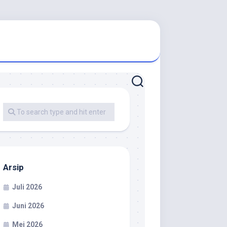
Arsip
Juli 2026
Juni 2026
Mei 2026