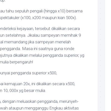
dup.
au tahu sepuluh pengali (hingga x10) bersama
spektakuler (x100, x200 maupun kian 500x).
ndeteksi kejayaan, tersebut dikalikan secara
urun setelahnya. Jikalau sampeyan memihak 9
kal memandang jika sampeyan menelah
 pengganda. Masa ini saatnya guna ronde
njutnya dikalikan melalui pengganda superior, yg
ulia berpengaruh!
unyai pengganda superior x500,
kemajuan 20x, ini dikalikan secara x500,
 10, 000x yg besar mulia.
n, dengan meluaskan pengganda, merunyeh-
awah ataupun mengganggu Engkau aktivitas