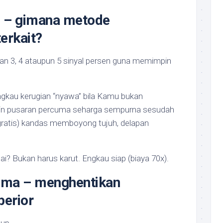
o – gimana metode
erkait?
 3, 4 ataupun 5 sinyal persen guna memimpin
gkau kerugian “nyawa” bila Kamu bukan
n pusaran percuma seharga sempurna sesudah
ratis) kandas memboyong tujuh, delapan
? Bukan harus karut. Engkau siap (biaya 70x).
uma – menghentikan
erior