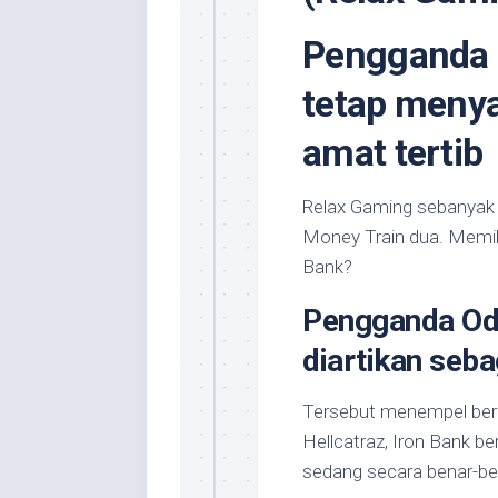
Pengganda 
tetap meny
amat tertib
Relax Gaming sebanyak d
Money Train dua. Memikir
Bank?
Pengganda Ody
diartikan seba
Tersebut menempel berga
Hellcatraz, Iron Bank 
sedang secara benar-ben