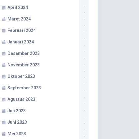
April 2024
Maret 2024
Februari 2024
Januari 2024
Desember 2023
November 2023
Oktober 2023
September 2023
Agustus 2023
Juli 2023
Juni 2023
Mei 2023