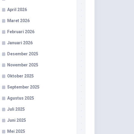
April 2026
Maret 2026
Februari 2026
Januari 2026
Desember 2025
November 2025
Oktober 2025
September 2025
Agustus 2025
Juli 2025
Juni 2025
Mei 2025