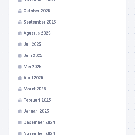
Oktober 2025
September 2025
Agustus 2025
Juli 2025
Juni 2025
Mei 2025
April 2025
Maret 2025
Februari 2025
Januari 2025
Desember 2024
November 2024