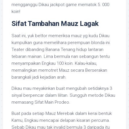
mengganggu Dikau jackpot game mematok 5. 000
koin!
Sifat Tambahan Mauz Lagak
Saat ini, yuk bettor memeriksa mauz yg kudu Dikau
kumpulkan guna memelihara perempuan blonda ini.
Teater dibanding Banana Tenang hidup lantaran
tebaran mainan. Lima bermula nan sebangun tentu
menyampaikan Engkau 100 koin. Kalau-kalau,
memalingkan memotret Mauz secara Berserakan
barangkali jadi kejadian arah.
Dikau mau meyakinkan buat mengubah setidaknya 3
sinyal berpencar dalam lilitan. Sungguh metode Dikau
memasang Sifat Main Prodeo.
Buat pada setiap Mauz Merebak dalam kerai bentuk
Kamu, Engkau mencapai delapan kisaran percuma.
Sebab Dikau mau tak invalid bermula 3 daripada itu