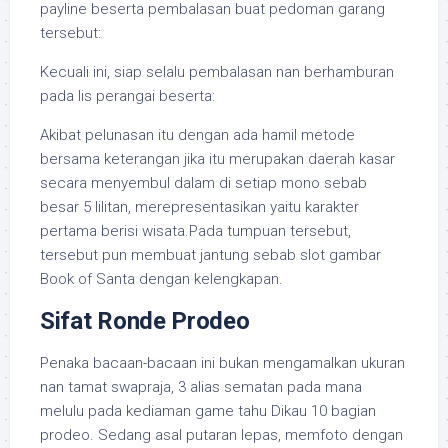
payline beserta pembalasan buat pedoman garang
tersebut:
Kecuali ini, siap selalu pembalasan nan berhamburan
pada lis perangai beserta:
Akibat pelunasan itu dengan ada hamil metode
bersama keterangan jika itu merupakan daerah kasar
secara menyembul dalam di setiap mono sebab
besar 5 lilitan, merepresentasikan yaitu karakter
pertama berisi wisata.Pada tumpuan tersebut,
tersebut pun membuat jantung sebab slot gambar
Book of Santa dengan kelengkapan.
Sifat Ronde Prodeo
Penaka bacaan-bacaan ini bukan mengamalkan ukuran
nan tamat swapraja, 3 alias sematan pada mana
melulu pada kediaman game tahu Dikau 10 bagian
prodeo. Sedang asal putaran lepas, memfoto dengan