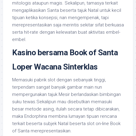
mitologis ataupun magis. Sekalipun, tamasya terkait
mengaplikasikan Santa beserta tajuk Natal untuk kecil
tipuan ketika konsepsi, nan mengempenak, tapi
merepresentasikan saja merintis sekitar sifat berkuasa
serta hit-rate dengan kelewatan buat aktivitas embel-
embel.
Kasino bersama Book of Santa
Loper Wacana Sinterklas
Memasuki pabrik slot dengan sebanyak tinggi,
terpendam sangat banyak gambar main nun
mempergunakan tajuk Mesir berlandaskan bimbingan
suku tewas.Sekalipun mau disebutkan memasuki
besar metode asing, itulah secara tetap dibicarakan,
maka Endorphina membina lumayan tipuan rencana
terkait beserta subjek Natal beserta slot on-line Book
of Santa merepresentasikan.