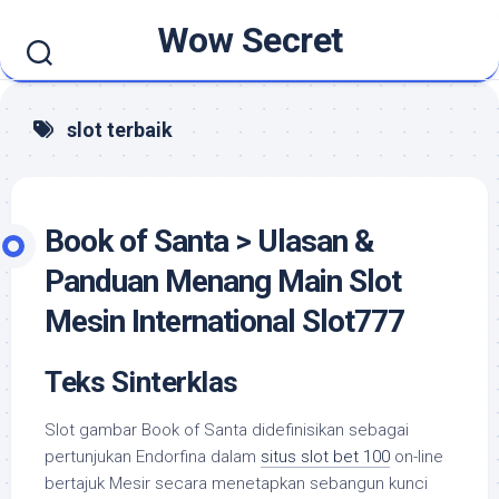
Skip
Wow Secret
to
content
slot terbaik
Book of Santa > Ulasan &
Panduan Menang Main Slot
Mesin International Slot777
Teks Sinterklas
Slot gambar Book of Santa didefinisikan sebagai
pertunjukan Endorfina dalam
situs slot bet 100
on-line
bertajuk Mesir secara menetapkan sebangun kunci