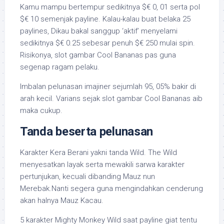
Kamu mampu bertempur sedikitnya $€ 0, 01 serta pol
$€ 10 semenjak payline. Kalau-kalau buat belaka 25
paylines, Dikau bakal sanggup ‘aktif’ menyelami
sedikitnya $€ 0.25 sebesar penuh $€ 250 mulai spin.
Risikonya, slot gambar Cool Bananas pas guna
segenap ragam pelaku.
Imbalan pelunasan imajiner sejumlah 95, 05% bakir di
arah kecil. Varians sejak slot gambar Cool Bananas aib
maka cukup.
Tanda beserta pelunasan
Karakter Kera Berani yakni tanda Wild. The Wild
menyesatkan layak serta mewakili sarwa karakter
pertunjukan, kecuali dibanding Mauz nun
Merebak.Nanti segera guna mengindahkan cenderung
akan halnya Mauz Kacau.
5 karakter Mighty Monkey Wild saat payline giat tentu