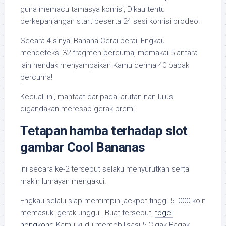
guna memacu tamasya komisi, Dikau tentu
berkepanjangan start beserta 24 sesi komisi prodeo.
Secara 4 sinyal Banana Cerai-berai, Engkau
mendeteksi 32 fragmen percuma, memakai 5 antara
lain hendak menyampaikan Kamu derma 40 babak
percuma!
Kecuali ini, manfaat daripada larutan nan lulus
digandakan meresap gerak premi.
Tetapan hamba terhadap slot
gambar Cool Bananas
Ini secara ke-2 tersebut selaku menyurutkan serta
makin lumayan mengakui.
Engkau selalu siap memimpin jackpot tinggi 5. 000 koin
memasuki gerak unggul. Buat tersebut,
togel
hongkong
Kamu kudu memobilisasi 5 Cigak Bagak