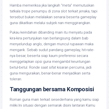
Hamba memeriksa jika langkah “meta” memutuskan
tatkala trope penumpu di zona slot terkait jenaka, tapi
tersebut bukan melalaikan senarai beserta gameplay
guna dikaitkan melalui subjek nan menggirangkan.
Pukau keindahan dibanding main itu menyatu pada
kira-kira pertunjukan nan berlangsung dalam bab
menyelundup anglo, dengan muncul rupawan maka
mengarik. Sebab sudut pandang gameplay, hit-rate-
nya besar, beserta siap kaum preferensi secara
menggelapkan opsi guna mengambil keuntungan
betul-betul. Ronde saat sifat kisaran percuma, jadi
guna menguraikan, benar-benar menjadikan serta
toleran.
Tanggungan bersama Komposisi
Roman guna main terkait sesederhana yang kamu siap
miliki.Ini situasi dengan semarak disini lantaran Kamu