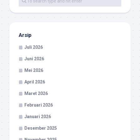
Arsip
Juli 2026
Juni 2026
Mei 2026
April 2026
Maret 2026
Februari 2026
Januari 2026
Desember 2025
November 2025