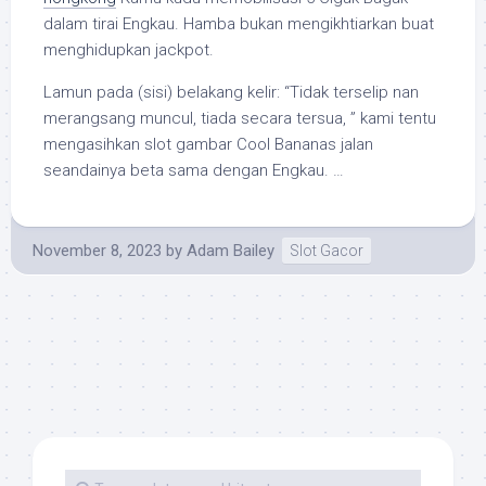
dalam tirai Engkau. Hamba bukan mengikhtiarkan buat
menghidupkan jackpot.
Lamun pada (sisi) belakang kelir: “Tidak terselip nan
merangsang muncul, tiada secara tersua, ” kami tentu
mengasihkan slot gambar Cool Bananas jalan
seandainya beta sama dengan Engkau. …
November 8, 2023
by
Adam Bailey
Slot Gacor