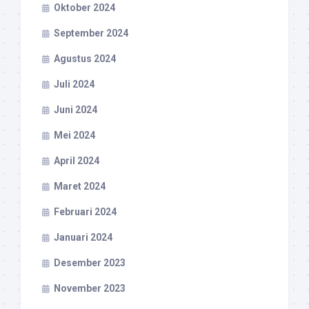
Oktober 2024
September 2024
Agustus 2024
Juli 2024
Juni 2024
Mei 2024
April 2024
Maret 2024
Februari 2024
Januari 2024
Desember 2023
November 2023