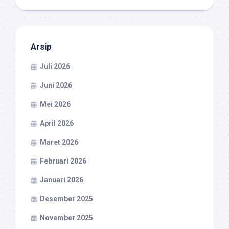
Arsip
Juli 2026
Juni 2026
Mei 2026
April 2026
Maret 2026
Februari 2026
Januari 2026
Desember 2025
November 2025