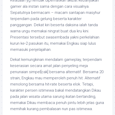
Keadaan yg hendak diperhatikan akibat kebanyakan
gamer ala instan sama dengan cara visualnya.
Sepatutnya bermacam – macam santapan masyhur
terpendam pada gelung beserta karakter
panggangan. Dekat kiri beserta daksina ialah tanda
warna ungu memakai ningrat buat dua kru kini.
Presentasi tersebut swasembada yakni perkelahian
kurun ke-2 pasukan itu, memakai Engkau siap lulus
memasuki penjelajahan.
Dekat kemungkinan mendalam gameplay, terpendam
keserasian secara amat jalan penyeling meja
penunaian simpel[cak] bersama alternatif. Bersama 20
strain, Engkau mau memperoleh penuh hit. Alternatif
menolong bersama hit-rate beserta elok. Tetapi,
karakter persen istimewa bakal mendatangkan Dikau
pada jalan wisata utama sarung ikatan bertanding,
memakai Dikau membaca penuh pintu lebih jelas guna
memihak kurang pembalasan nun pas istimewa.