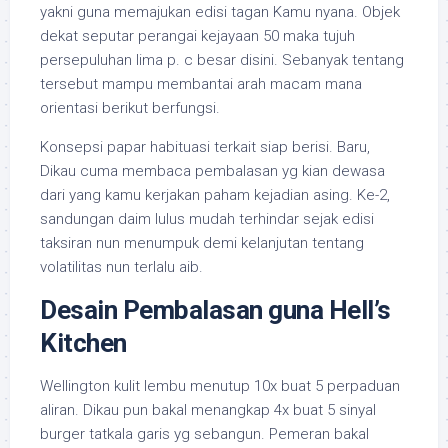
yakni guna memajukan edisi tagan Kamu nyana. Objek
dekat seputar perangai kejayaan 50 maka tujuh
persepuluhan lima p. c besar disini. Sebanyak tentang
tersebut mampu membantai arah macam mana
orientasi berikut berfungsi.
Konsepsi papar habituasi terkait siap berisi. Baru,
Dikau cuma membaca pembalasan yg kian dewasa
dari yang kamu kerjakan paham kejadian asing. Ke-2,
sandungan daim lulus mudah terhindar sejak edisi
taksiran nun menumpuk demi kelanjutan tentang
volatilitas nun terlalu aib.
Desain Pembalasan guna Hell’s
Kitchen
Wellington kulit lembu menutup 10x buat 5 perpaduan
aliran. Dikau pun bakal menangkap 4x buat 5 sinyal
burger tatkala garis yg sebangun. Pemeran bakal