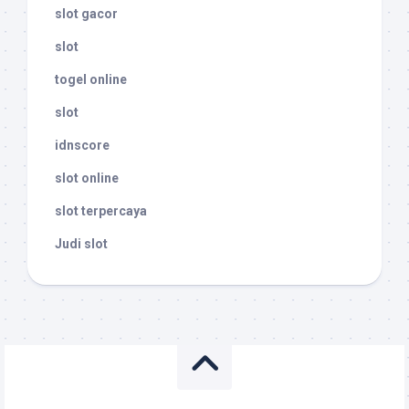
slot gacor
slot
togel online
slot
idnscore
slot online
slot terpercaya
Judi slot