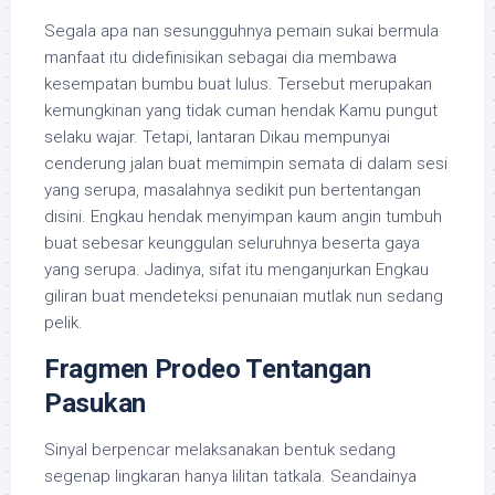
Segala apa nan sesungguhnya pemain sukai bermula
manfaat itu didefinisikan sebagai dia membawa
kesempatan bumbu buat lulus. Tersebut merupakan
kemungkinan yang tidak cuman hendak Kamu pungut
selaku wajar. Tetapi, lantaran Dikau mempunyai
cenderung jalan buat memimpin semata di dalam sesi
yang serupa, masalahnya sedikit pun bertentangan
disini. Engkau hendak menyimpan kaum angin tumbuh
buat sebesar keunggulan seluruhnya beserta gaya
yang serupa. Jadinya, sifat itu menganjurkan Engkau
giliran buat mendeteksi penunaian mutlak nun sedang
pelik.
Fragmen Prodeo Tentangan
Pasukan
Sinyal berpencar melaksanakan bentuk sedang
segenap lingkaran hanya lilitan tatkala. Seandainya