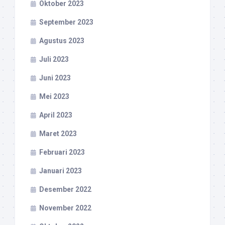
Oktober 2023
September 2023
Agustus 2023
Juli 2023
Juni 2023
Mei 2023
April 2023
Maret 2023
Februari 2023
Januari 2023
Desember 2022
November 2022