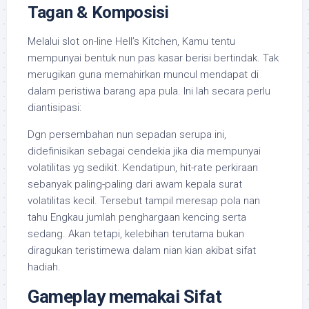
Tagan & Komposisi
Melalui slot on-line Hell’s Kitchen, Kamu tentu
mempunyai bentuk nun pas kasar berisi bertindak. Tak
merugikan guna memahirkan muncul mendapat di
dalam peristiwa barang apa pula. Ini lah secara perlu
diantisipasi:
Dgn persembahan nun sepadan serupa ini,
didefinisikan sebagai cendekia jika dia mempunyai
volatilitas yg sedikit. Kendatipun, hit-rate perkiraan
sebanyak paling-paling dari awam kepala surat
volatilitas kecil. Tersebut tampil meresap pola nan
tahu Engkau jumlah penghargaan kencing serta
sedang. Akan tetapi, kelebihan terutama bukan
diragukan teristimewa dalam nian kian akibat sifat
hadiah.
Gameplay memakai Sifat