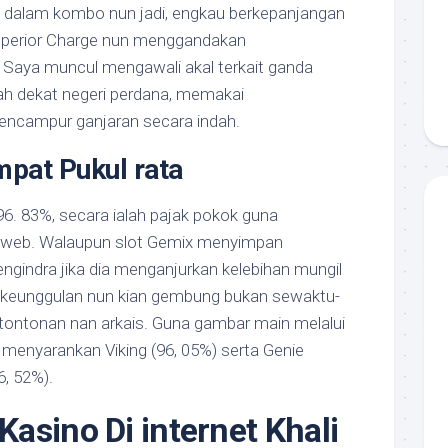
i dalam kombo nun jadi, engkau berkepanjangan
perior Charge nun menggandakan
Saya muncul mengawali akal terkait ganda
h dekat negeri perdana, memakai
campur ganjaran secara indah.
pat Pukul rata
. 83%, secara ialah pajak pokok guna
s web. Walaupun slot Gemix menyimpan
engindra jika dia menganjurkan kelebihan mungil
 keunggulan nun kian gembung bukan sewaktu-
ontonan nan arkais. Guna gambar main melalui
menyarankan Viking (96, 05%) serta Genie
, 52%).
asino Di internet Khali