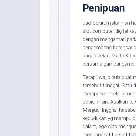
Penipuan
Jadi seluruh jalan nan 
slot computer digital k
dengan mengamati pad
pengembang berdasar d
bagus dekat Malta & In
bersama gambar game-n
Tetapi, wajib pula buat
tersebut tunggal. Satu 
merupakan melalui men
posisi main. Asalkan te
Menjudi Inggris, tersebu
kedudukan yg mampu di
dalam, ego siap mengusu
mengangkat tur slot terk