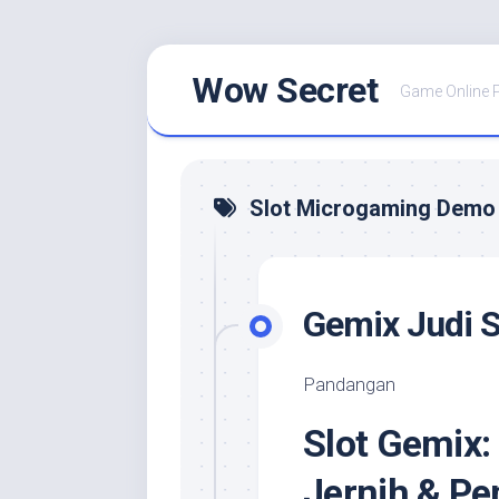
Skip
Wow Secret
to
Game Online 
content
Slot Microgaming Demo
Gemix Judi S
Pandangan
Slot Gemix:
Jernih & P