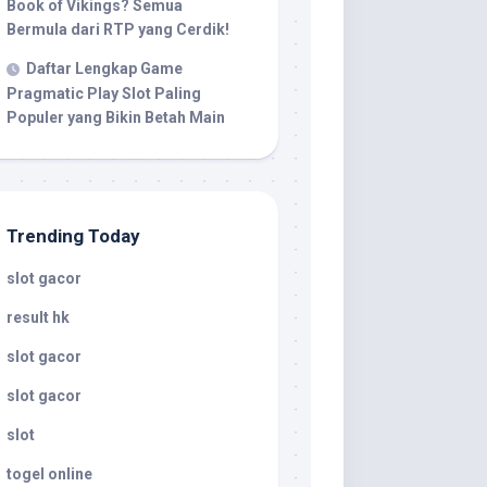
Book of Vikings? Semua
Bermula dari RTP yang Cerdik!
Daftar Lengkap Game
Pragmatic Play Slot Paling
Populer yang Bikin Betah Main
Trending Today
slot gacor
result hk
slot gacor
slot gacor
slot
togel online