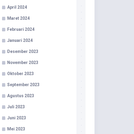
April 2024
Maret 2024
Februari 2024
Januari 2024
Desember 2023
November 2023
Oktober 2023
September 2023
Agustus 2023
Juli 2023
Juni 2023
Mei 2023