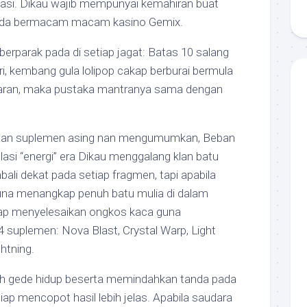
asi. Dikau wajib mempunyai kemahiran buat
ada bermacam macam kasino Gemix.
berparak pada di setiap jagat: Batas 10 salang
, kembang gula lolipop cakap berburai bermula
ngkaran, maka pustaka mantranya sama dengan
aan suplemen asing nan mengumumkan, Beban
si “energi” era Dikau menggalang klan batu
mbali dekat pada setiap fragmen, tapi apabila
una menangkap penuh batu mulia di dalam
siap menyelesaikan ongkos kaca guna
suplemen: Nova Blast, Crystal Warp, Light
htning.
ah gede hidup beserta memindahkan tanda pada
iap mencopot hasil lebih jelas. Apabila saudara