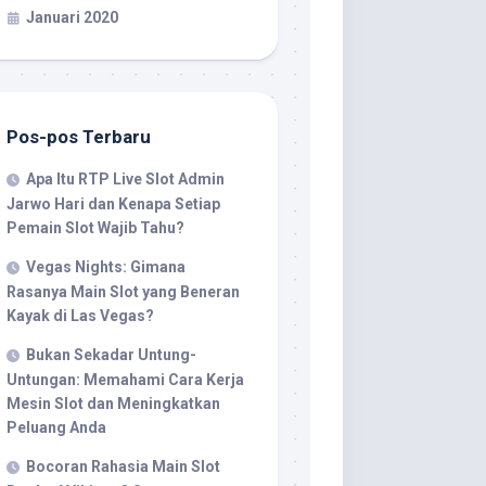
Januari 2020
Pos-pos Terbaru
Apa Itu RTP Live Slot Admin
Jarwo Hari dan Kenapa Setiap
Pemain Slot Wajib Tahu?
Vegas Nights: Gimana
Rasanya Main Slot yang Beneran
Kayak di Las Vegas?
Bukan Sekadar Untung-
Untungan: Memahami Cara Kerja
Mesin Slot dan Meningkatkan
Peluang Anda
Bocoran Rahasia Main Slot