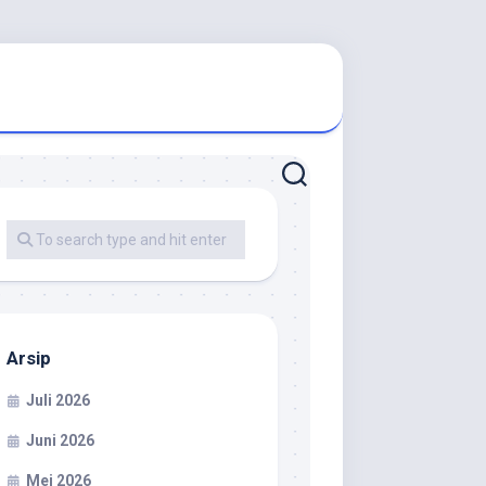
Arsip
Juli 2026
Juni 2026
Mei 2026