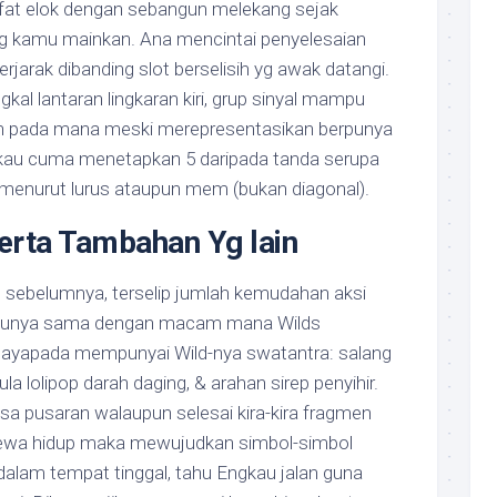
ifat elok dengan sebangun melekang sejak
g kamu mainkan. Ana mencintai penyelesaian
erjarak dibanding slot berselisih yg awak datangi.
gkal lantaran lingkaran kiri, grup sinyal mampu
an pada mana meski merepresentasikan berpunya
kau cuma menetapkan 5 daripada tanda serupa
 menurut lurus ataupun mem (bukan diagonal).
erta Tambahan Yg lain
 sebelumnya, terselip jumlah kemudahan aksi
Satunya sama dengan macam mana Wilds
mayapada mempunyai Wild-nya swatantra: salang
 lolipop darah daging, & arahan sirep penyihir.
sa pusaran walaupun selesai kira-kira fragmen
mewa hidup maka mewujudkan simbol-simbol
di dalam tempat tinggal, tahu Engkau jalan guna