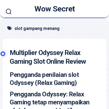
Skip
Wow Secret
to
content
slot gampang menang
Multiplier Odyssey Relax
Gaming Slot Online Review
Pengganda penilaian slot
Odyssey (Relax Gaming)
Pengganda Odyssey: Relax
Gaming tetap menyampaikan