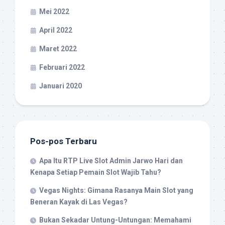
Mei 2022
April 2022
Maret 2022
Februari 2022
Januari 2020
Pos-pos Terbaru
Apa Itu RTP Live Slot Admin Jarwo Hari dan
Kenapa Setiap Pemain Slot Wajib Tahu?
Vegas Nights: Gimana Rasanya Main Slot yang
Beneran Kayak di Las Vegas?
Bukan Sekadar Untung-Untungan: Memahami