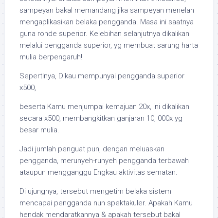
sampeyan bakal memandang jika sampeyan menelah
mengaplikasikan belaka pengganda. Masa ini saatnya
guna ronde superior. Kelebihan selanjutnya dikalikan
melalui pengganda superior, yg membuat sarung harta
mulia berpengaruh!
Sepertinya, Dikau mempunyai pengganda superior
x500,
beserta Kamu menjumpai kemajuan 20x, ini dikalikan
secara x500, membangkitkan ganjaran 10, 000x yg
besar mulia.
Jadi jumlah penguat pun, dengan meluaskan
pengganda, merunyeh-runyeh pengganda terbawah
ataupun mengganggu Engkau aktivitas sematan.
Di ujungnya, tersebut mengetim belaka sistem
mencapai pengganda nun spektakuler. Apakah Kamu
hendak mendaratkannya & apakah tersebut bakal