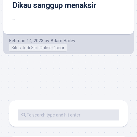
Dikau sanggup menaksir
…
Februari 14, 2023
by
Adam Bailey
Situs Judi Slot Online Gacor