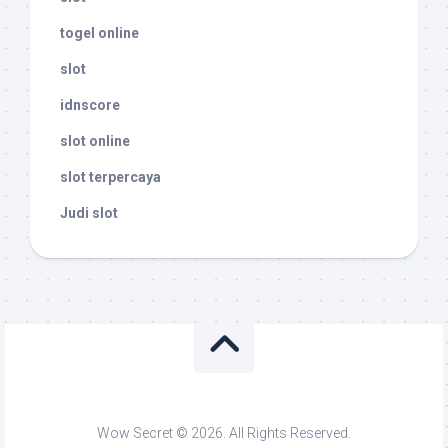
togel online
slot
idnscore
slot online
slot terpercaya
Judi slot
Wow Secret © 2026. All Rights Reserved.