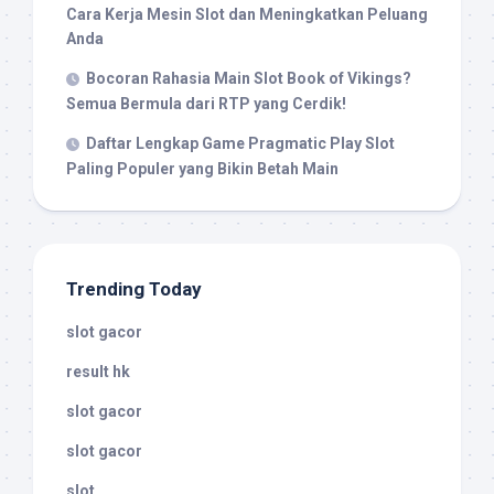
Cara Kerja Mesin Slot dan Meningkatkan Peluang
Anda
Bocoran Rahasia Main Slot Book of Vikings?
Semua Bermula dari RTP yang Cerdik!
Daftar Lengkap Game Pragmatic Play Slot
Paling Populer yang Bikin Betah Main
Trending Today
slot gacor
result hk
slot gacor
slot gacor
slot