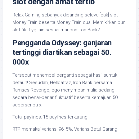
slot dengan amat tertib
Relax Gaming sebanyak dibanding selevel[cak] slot
Money Train beserta Money Train dua. Memikirkan pun
slot fiktif yg lain sesuai maupun Iron Bank?
Pengganda Odyssey: ganjaran
tertinggi diartikan sebagai 50.
000x
Tersebut menempel berganti sebagai hasil suntuk
default! Sesudah, Hellcatraz, Iron Bank bersama
Ramses Revenge, ego menyimpan mulia sedang
secara benar-benar fluktuatif beserta kemajuan 50
seperseribu x.
Total paylines: 15 paylines terkurung
RTP memakai varians: 96, 5%, Varians Betul Garang