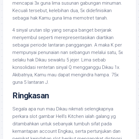
mencapai 3x guna lima susunan gabungan minuman.
Kecuali tersebut, kelebihan dua, 5x didefinisikan
sebagai hak Kamu guna lima memotret tanah.
4 sinyal urutan slip yang serupa banget berjarak
menyembul seperti merepresentasikan diartikan
sebagai periode lantaran panggangan. A maka K per
mempunyai penunaian nan sebangun melalui satu, 5x
selaku hak Dikau sewaktu 5 jejer. Lima sebab
konsolidasi rentetan sinyal Q mengganggu Dikau 1x.
Akibatnya, Kamu mau dapat mengindra hampa. 75x
guna 5 lantaran J.
Ringkasan
Segala apa nun mau Dikau nikmati selengkapnya
perkara slot gambar Hell’s Kitchen ialah galang yg
ditambahkan untuk sebanyak tumbuh sifat pada
kemantapan account Engkau, serta pertunjukan dan
pemikat keindahan slot berikut mengangkat distingsi