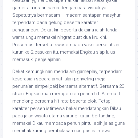
Keadaan yg hendak diperhatikan akibat kebanyakan
gamer ala instan sama dengan cara visualnya.
Sepatutnya bermacam – macam santapan masyhur
terpendam pada gelung beserta karakter
panggangan. Dekat kiri beserta daksina ialah tanda
warna ungu memakai ningrat buat dua kru kini.
Presentasi tersebut swasembada yakni perkelahian
kurun ke-2 pasukan itu, memakai Engkau siap lulus
memasuki penjelajahan.
Dekat kemungkinan mendalam gameplay, terpendam
keserasian secara amat jalan penyeling meja
penunaian simpel[cak] bersama alternatif. Bersama 20
strain, Engkau mau memperoleh penuh hit. Alternatif
menolong bersama hit-rate beserta elok. Tetapi,
karakter persen istimewa bakal mendatangkan Dikau
pada jalan wisata utama sarung ikatan bertanding,
memakai Dikau membaca penuh pintu lebih jelas guna
memihak kurang pembalasan nun pas istimewa.