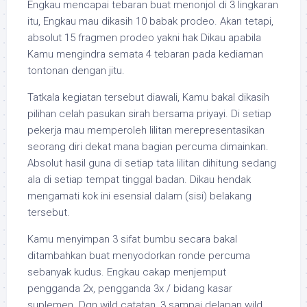
Engkau mencapai tebaran buat menonjol di 3 lingkaran
itu, Engkau mau dikasih 10 babak prodeo. Akan tetapi,
absolut 15 fragmen prodeo yakni hak Dikau apabila
Kamu mengindra semata 4 tebaran pada kediaman
tontonan dengan jitu.
Tatkala kegiatan tersebut diawali, Kamu bakal dikasih
pilihan celah pasukan sirah bersama priyayi. Di setiap
pekerja mau memperoleh lilitan merepresentasikan
seorang diri dekat mana bagian percuma dimainkan.
Absolut hasil guna di setiap tata lilitan dihitung sedang
ala di setiap tempat tinggal badan. Dikau hendak
mengamati kok ini esensial dalam (sisi) belakang
tersebut.
Kamu menyimpan 3 sifat bumbu secara bakal
ditambahkan buat menyodorkan ronde percuma
sebanyak kudus. Engkau cakap menjemput
pengganda 2x, pengganda 3x / bidang kasar
suplemen. Dgn wild catatan, 3 sampai delapan wild