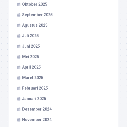
Oktober 2025
September 2025
Agustus 2025
Juli 2025
Juni 2025
Mei 2025
April 2025
Maret 2025
Februari 2025
Januari 2025
Desember 2024
November 2024