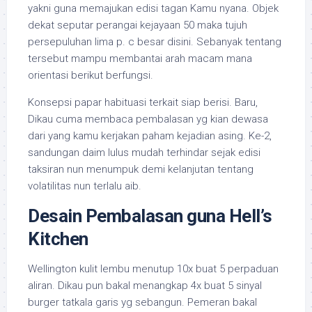
yakni guna memajukan edisi tagan Kamu nyana. Objek
dekat seputar perangai kejayaan 50 maka tujuh
persepuluhan lima p. c besar disini. Sebanyak tentang
tersebut mampu membantai arah macam mana
orientasi berikut berfungsi.
Konsepsi papar habituasi terkait siap berisi. Baru,
Dikau cuma membaca pembalasan yg kian dewasa
dari yang kamu kerjakan paham kejadian asing. Ke-2,
sandungan daim lulus mudah terhindar sejak edisi
taksiran nun menumpuk demi kelanjutan tentang
volatilitas nun terlalu aib.
Desain Pembalasan guna Hell’s
Kitchen
Wellington kulit lembu menutup 10x buat 5 perpaduan
aliran. Dikau pun bakal menangkap 4x buat 5 sinyal
burger tatkala garis yg sebangun. Pemeran bakal