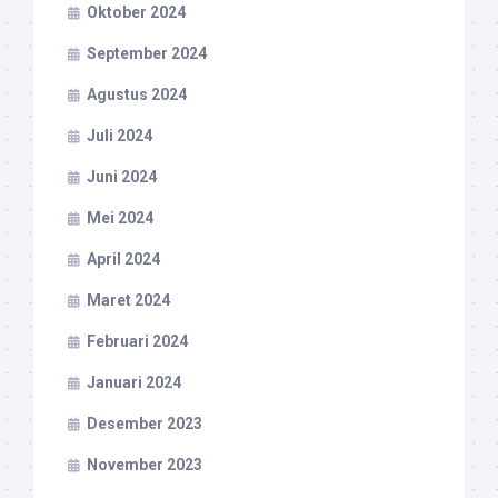
Oktober 2024
September 2024
Agustus 2024
Juli 2024
Juni 2024
Mei 2024
April 2024
Maret 2024
Februari 2024
Januari 2024
Desember 2023
November 2023