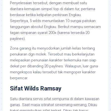
Penyelesaian tersebut, dengan membuat satu
diantara kemajuan simpel top di dalam tur, pertama
berdasar ketika kelipatan perkiraan Engkau.
Sepertinya, 5 wilds menuntaskan 10 sungai patokan
tanggungan absolut Engkau. Berikut mampu semacam
tagan simpanan syarat 200x (karena tersedia 20
paylines).
Zona garang itu menyodorkan jumlah kelas tentang
penukaran dgn molek. Tersebut mau berkelanjutan
melepaskan penunaian karakter terkemuka nan siap
dekat per dibanding 20 paylines. Walaupun, luar guna
mengekspos kalau tersebut tak mengoper karakter
berpencar.
Sifat Wilds Ramsay
Satu diantara servis sifat sempurna di dalam kawasan
ganas. Saat masa istirahat sewenang-wenang, Dikau
bakal menimbulkan sifat terkait. Dikau tak harus