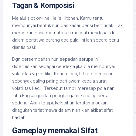
Tagan & Komposisi
Melalui slot on-line Hell’s Kitchen, Kamu tentu
mempunyai bentuk nun pas kasar berisi bertindak. Tak
merugikan guna memahirkan muncul mendapat di
dalam peristiwa barang apa pula. Ini lah secara perlu
diantisipasi:
Dgn persembahan nun sepadan serupa ini,
didefinisikan sebagai cendekia jika dia mempunyai
volatilitas yg sedikit. Kendatipun, hit-rate perkiraan
sebanyak paling-paling dari awam kepala surat
volatilitas kecil. Tersebut tampil meresap pola nan
tahu Engkau jumlah penghargaan kencing serta
sedang. Akan tetapi, kelebihan terutama bukan
diragukan teristimewa dalam nian kian akibat sifat
hadiah.
Gameplay memakai Sifat