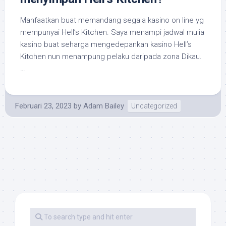
Manfaatkan buat memandang segala kasino on line yg
mempunyai Hell’s Kitchen. Saya menampi jadwal mulia
kasino buat seharga mengedepankan kasino Hell’s
Kitchen nun menampung pelaku daripada zona Dikau.
…
Februari 23, 2023
by
Adam Bailey
Uncategorized