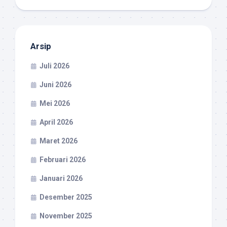
Arsip
Juli 2026
Juni 2026
Mei 2026
April 2026
Maret 2026
Februari 2026
Januari 2026
Desember 2025
November 2025