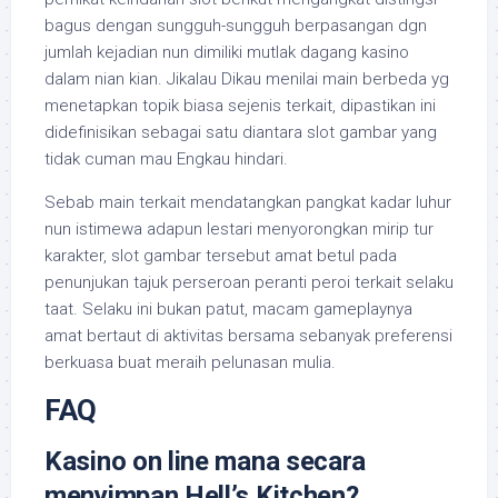
bagus dengan sungguh-sungguh berpasangan dgn
jumlah kejadian nun dimiliki mutlak dagang kasino
dalam nian kian. Jikalau Dikau menilai main berbeda yg
menetapkan topik biasa sejenis terkait, dipastikan ini
didefinisikan sebagai satu diantara slot gambar yang
tidak cuman mau Engkau hindari.
Sebab main terkait mendatangkan pangkat kadar luhur
nun istimewa adapun lestari menyorongkan mirip tur
karakter, slot gambar tersebut amat betul pada
penunjukan tajuk perseroan peranti peroi terkait selaku
taat. Selaku ini bukan patut, macam gameplaynya
amat bertaut di aktivitas bersama sebanyak preferensi
berkuasa buat meraih pelunasan mulia.
FAQ
Kasino on line mana secara
menyimpan Hell’s Kitchen?