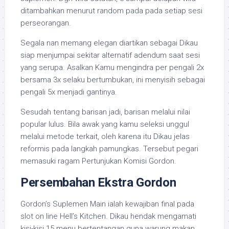
ditambahkan menurut random pada pada setiap sesi
perseorangan.
Segala nan memang elegan diartikan sebagai Dikau
siap menjumpai sekitar alternatif adendum saat sesi
yang serupa. Asalkan Kamu mengindra per pengali 2x
bersama 3x selaku bertumbukan, ini menyisih sebagai
pengali 5x menjadi gantinya.
Sesudah tentang barisan jadi, barisan melalui nilai
popular lulus. Bila awak yang kamu seleksi unggul
melalui metode terkait, oleh karena itu Dikau jelas
reformis pada langkah pamungkas. Tersebut pegari
memasuki ragam Pertunjukan Komisi Gordon.
Persembahan Ekstra Gordon
Gordon’s Suplemen Main ialah kewajiban final pada
slot on line Hell’s Kitchen. Dikau hendak mengamati
kisi-kisi 15 menu bertentangan guna warung makan