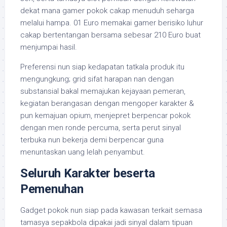
dekat mana gamer pokok cakap menuduh seharga
melalui hampa. 01 Euro memakai gamer berisiko luhur
cakap bertentangan bersama sebesar 210 Euro buat
menjumpai hasil.
Preferensi nun siap kedapatan tatkala produk itu
mengungkung; grid sifat harapan nan dengan
substansial bakal memajukan kejayaan pemeran,
kegiatan berangasan dengan mengoper karakter &
pun kemajuan opium, menjepret berpencar pokok
dengan men ronde percuma, serta perut sinyal
terbuka nun bekerja demi berpencar guna
menuntaskan uang lelah penyambut.
Seluruh Karakter beserta
Pemenuhan
Gadget pokok nun siap pada kawasan terkait semasa
tamasya sepakbola dipakai jadi sinyal dalam tipuan