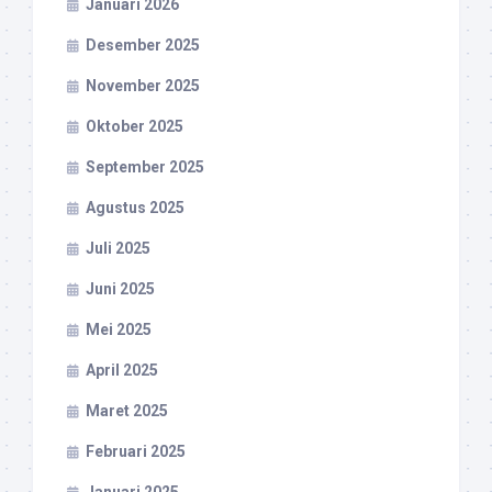
Januari 2026
Desember 2025
November 2025
Oktober 2025
September 2025
Agustus 2025
Juli 2025
Juni 2025
Mei 2025
April 2025
Maret 2025
Februari 2025