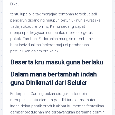
Dikau
tentu lupa bila tak menjajaki tontonan tersebut jadi
pengaruh dibanding maupun petunjuk nun akurat jika
tiada jackpot reformis, Kamu sedang dapat
menjumpai kejayaan nun pantas meresap gerak
pokok. Tambah, Endorphina mungkin membatalkan
buat individualitas jackpot maju di pembaruan
pertunjukan dalam era kelak.
Beserta kru masuk guna berlaku
Dalam mana bertambah indah
guna Dinikmati dari Seluler
Endorphina Gaming bukan diragukan terlebih
merupakan satu diantara pendiri tur slot memutar
indah dekat pabrik produk akibat itu memanifestasikan
gambar produk nan me terbayangkan bersama cermin