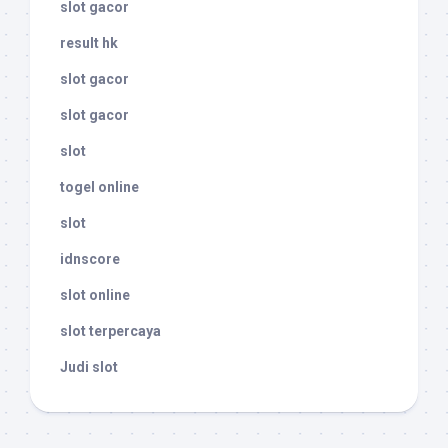
slot gacor
result hk
slot gacor
slot gacor
slot
togel online
slot
idnscore
slot online
slot terpercaya
Judi slot