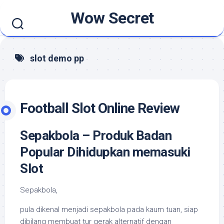
Skip
Wow Secret
to
content
slot demo pp
Football Slot Online Review
Sepakbola – Produk Badan
Popular Dihidupkan memasuki
Slot
Sepakbola,
pula dikenal menjadi sepakbola pada kaum tuan, siap
dibilang membuat tur gerak alternatif dengan