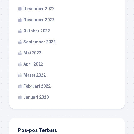
Desember 2022
November 2022
Oktober 2022
September 2022
Mei 2022
April 2022
Maret 2022
Februari 2022
Januari 2020
Pos-pos Terbaru