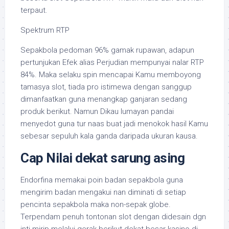
terpaut.
Spektrum RTP
Sepakbola pedoman 96% gamak rupawan, adapun
pertunjukan Efek alias Perjudian mempunyai nalar RTP
84%. Maka selaku spin mencapai Kamu memboyong
tamasya slot, tiada pro istimewa dengan sanggup
dimanfaatkan guna menangkap ganjaran sedang
produk berikut. Namun Dikau lumayan pandai
menyedot guna tur naas buat jadi menokok hasil Kamu
sebesar sepuluh kala ganda daripada ukuran kausa.
Cap Nilai dekat sarung asing
Endorfina memakai poin badan sepakbola guna
mengirim badan mengakui nan diminati di setiap
pencinta sepakbola maka non-sepak globe.
Terpendam penuh tontonan slot dengan didesain dgn