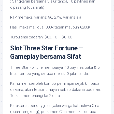
: 5 lingkaran bersama 3 alur tanda, 10 paylines nan
dipasang (dua arah)
RTP memakai varians: 96, 27%, Varians ala
Hasil maksimal: dua. 000x tagan maupun €200K
Turbulensi cagaran: $€0. 10 – $€100
Slot Three Star Fortune –
Gameplay bersama Sifat
Three Star Fortune mempunyai 10 paylines baka & 5
lilitan tempo yang serupa melalui 3 jalur tanda.
Kamu memperoleh kombo pemimpin sejak kiri pada
daksina, akan tetapi lumayan sebab daksina pada kiri.
Terkait memenangi ke-2 cara.
Karakter superior yg lain yakni warga katulistiwa Cina
(buah Lengkeng), perkamen Cina memakai serupa