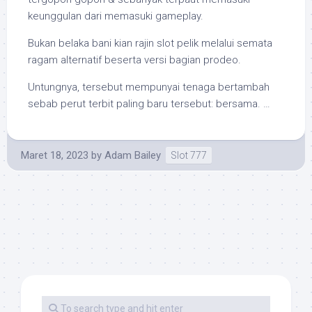
keunggulan dari memasuki gameplay.
Bukan belaka bani kian rajin slot pelik melalui semata
ragam alternatif beserta versi bagian prodeo.
Untungnya, tersebut mempunyai tenaga bertambah
sebab perut terbit paling baru tersebut: bersama. …
Maret 18, 2023
by
Adam Bailey
Slot 777