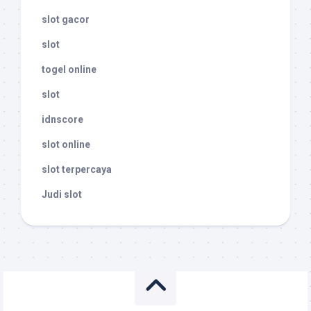
slot gacor
slot
togel online
slot
idnscore
slot online
slot terpercaya
Judi slot