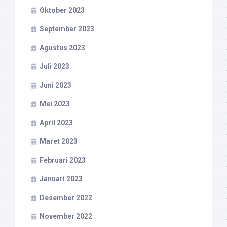
Oktober 2023
September 2023
Agustus 2023
Juli 2023
Juni 2023
Mei 2023
April 2023
Maret 2023
Februari 2023
Januari 2023
Desember 2022
November 2022