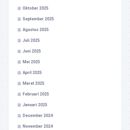
Oktober 2025
September 2025
Agustus 2025
Juli 2025
Juni 2025
Mei 2025
April 2025
Maret 2025
Februari 2025
Januari 2025
Desember 2024
November 2024