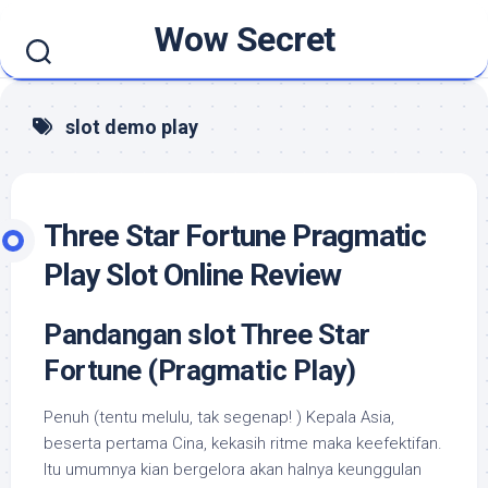
Skip
Wow Secret
to
content
slot demo play
Three Star Fortune Pragmatic
Play Slot Online Review
Pandangan slot Three Star
Fortune (Pragmatic Play)
Penuh (tentu melulu, tak segenap! ) Kepala Asia,
beserta pertama Cina, kekasih ritme maka keefektifan.
Itu umumnya kian bergelora akan halnya keunggulan