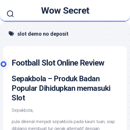
Skip
Wow Secret
to
content
slot demo no deposit
Football Slot Online Review
Sepakbola – Produk Badan
Popular Dihidupkan memasuki
Slot
Sepakbola,
pula dikenal menjadi sepakbola pada kaum tuan, siap
dibilang membuat tur gerak alternatif dengan