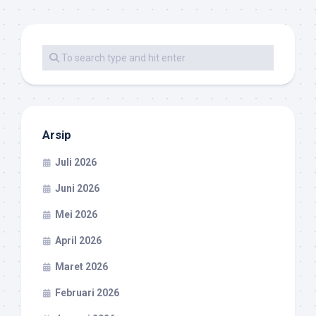
Arsip
Juli 2026
Juni 2026
Mei 2026
April 2026
Maret 2026
Februari 2026