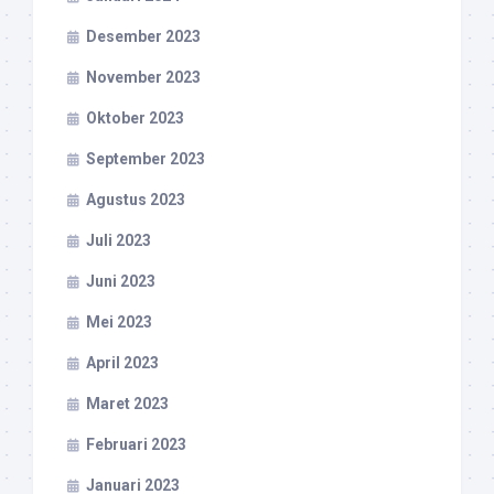
Desember 2023
November 2023
Oktober 2023
September 2023
Agustus 2023
Juli 2023
Juni 2023
Mei 2023
April 2023
Maret 2023
Februari 2023
Januari 2023