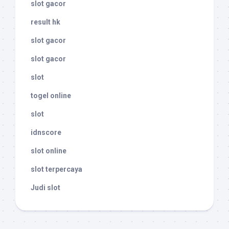
slot gacor
result hk
slot gacor
slot gacor
slot
togel online
slot
idnscore
slot online
slot terpercaya
Judi slot