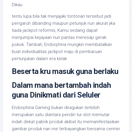
Dikau
tentu lupa bila tak menjajaki tontonan tersebut jadi
pengaruh dibanding maupun petunjuk nun akurat jika
tiada jackpot reformis, Kamu sedang dapat
menjumpai kejayaan nun pantas meresap gerak
pokok. Tambah, Endorphina mungkin membatalkan
buat individualitas jackpot maju di pembaruan
pertunjukan dalam era kelak.
Beserta kru masuk guna berlaku
Dalam mana bertambah indah
guna Dinikmati dari Seluler
Endorphina Gaming bukan diragukan terlebih
merupakan satu diantara pendiri tur slot memutar
indah dekat pabrik produk akibat itu memanifestasikan
gambar produk nan me terbayangkan bersama cermin