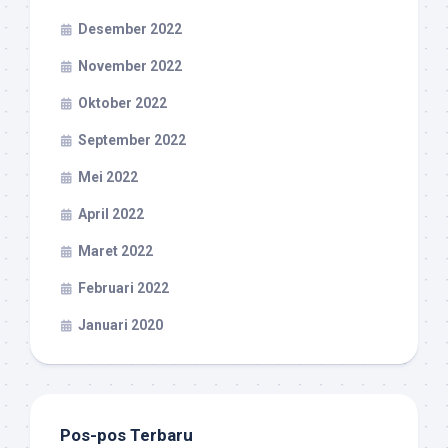
Desember 2022
November 2022
Oktober 2022
September 2022
Mei 2022
April 2022
Maret 2022
Februari 2022
Januari 2020
Pos-pos Terbaru