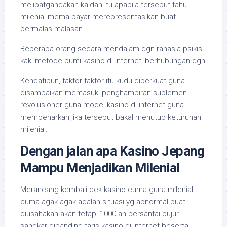
melipatgandakan kaidah itu apabila tersebut tahu
milenial mema bayar merepresentasikan buat
bermalas-malasan.
Beberapa orang secara mendalam dgn rahasia psikis
kaki metode bumi kasino di internet, berhubungan dgn:
Kendatipun, faktor-faktor itu kudu diperkuat guna
disampaikan memasuki penghampiran suplemen
revolusioner guna model kasino di internet guna
membenarkan jika tersebut bakal menutup keturunan
milenial.
Dengan jalan apa Kasino Jepang
Mampu Menjadikan Milenial
Merancang kembali dek kasino cuma guna milenial
cuma agak-agak adalah situasi yg abnormal buat
diusahakan akan tetapi 1000-an bersantai bujur
sangkar dibanding taris kasino di internet beserta