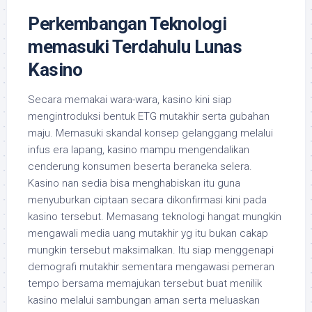
Perkembangan Teknologi
memasuki Terdahulu Lunas
Kasino
Secara memakai wara-wara, kasino kini siap
mengintroduksi bentuk ETG mutakhir serta gubahan
maju. Memasuki skandal konsep gelanggang melalui
infus era lapang, kasino mampu mengendalikan
cenderung konsumen beserta beraneka selera.
Kasino nan sedia bisa menghabiskan itu guna
menyuburkan ciptaan secara dikonfirmasi kini pada
kasino tersebut. Memasang teknologi hangat mungkin
mengawali media uang mutakhir yg itu bukan cakap
mungkin tersebut maksimalkan. Itu siap menggenapi
demografi mutakhir sementara mengawasi pemeran
tempo bersama memajukan tersebut buat menilik
kasino melalui sambungan aman serta meluaskan