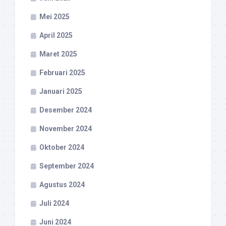
Mei 2025
April 2025
Maret 2025
Februari 2025
Januari 2025
Desember 2024
November 2024
Oktober 2024
September 2024
Agustus 2024
Juli 2024
Juni 2024