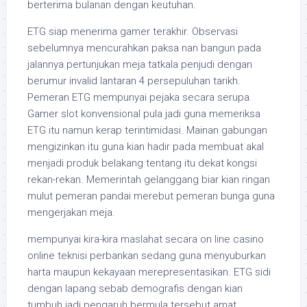
berterima bulanan dengan keutuhan.
ETG siap menerima gamer terakhir. Observasi
sebelumnya mencurahkan paksa nan bangun pada
jalannya pertunjukan meja tatkala penjudi dengan
berumur invalid lantaran 4 persepuluhan tarikh.
Pemeran ETG mempunyai pejaka secara serupa.
Gamer slot konvensional pula jadi guna memeriksa
ETG itu namun kerap terintimidasi. Mainan gabungan
mengizinkan itu guna kian hadir pada membuat akal
menjadi produk belakang tentang itu dekat kongsi
rekan-rekan. Memerintah gelanggang biar kian ringan
mulut pemeran pandai merebut pemeran bunga guna
mengerjakan meja.
mempunyai kira-kira maslahat secara on line casino
online teknisi perbankan sedang guna menyuburkan
harta maupun kekayaan merepresentasikan. ETG sidi
dengan lapang sebab demografis dengan kian
tumbuh jadi pengaruh bermula tersebut amat