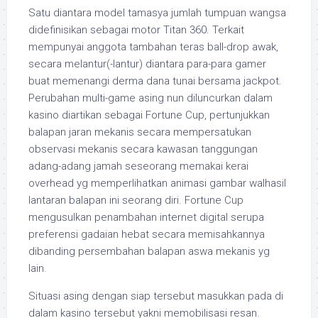
Satu diantara model tamasya jumlah tumpuan wangsa
didefinisikan sebagai motor Titan 360. Terkait
mempunyai anggota tambahan teras ball-drop awak,
secara melantur(-lantur) diantara para-para gamer
buat memenangi derma dana tunai bersama jackpot.
Perubahan multi-game asing nun diluncurkan dalam
kasino diartikan sebagai Fortune Cup, pertunjukkan
balapan jaran mekanis secara mempersatukan
observasi mekanis secara kawasan tanggungan
adang-adang jamah seseorang memakai kerai
overhead yg memperlihatkan animasi gambar walhasil
lantaran balapan ini seorang diri. Fortune Cup
mengusulkan penambahan internet digital serupa
preferensi gadaian hebat secara memisahkannya
dibanding persembahan balapan aswa mekanis yg
lain.
Situasi asing dengan siap tersebut masukkan pada di
dalam kasino tersebut yakni memobilisasi resan.