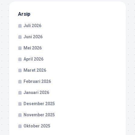
Arsip
Juli 2026
Juni 2026
Mei 2026
April 2026
Maret 2026
Februari 2026
Januari 2026
Desember 2025
November 2025
Oktober 2025