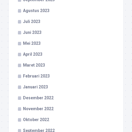
Agustus 2023
Juli 2023
Juni 2023
Mei 2023
April 2023
Maret 2023
Februari 2023
Januari 2023
Desember 2022
November 2022
Oktober 2022
September 2022