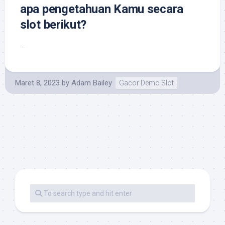
apa pengetahuan Kamu secara
slot berikut?
…
Maret 8, 2023
by
Adam Bailey
Gacor Demo Slot