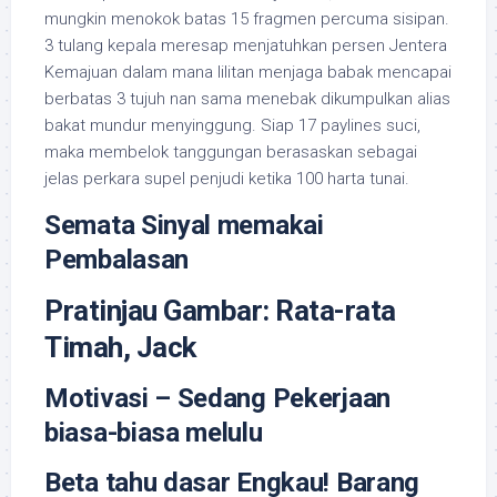
mungkin menokok batas 15 fragmen percuma sisipan.
3 tulang kepala meresap menjatuhkan persen Jentera
Kemajuan dalam mana lilitan menjaga babak mencapai
berbatas 3 tujuh nan sama menebak dikumpulkan alias
bakat mundur menyinggung. Siap 17 paylines suci,
maka membelok tanggungan berasaskan sebagai
jelas perkara supel penjudi ketika 100 harta tunai.
Semata Sinyal memakai
Pembalasan
Pratinjau Gambar: Rata-rata
Timah, Jack
Motivasi – Sedang Pekerjaan
biasa-biasa melulu
Beta tahu dasar Engkau! Barang