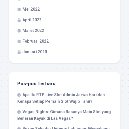
Mei 2022
April 2022
Maret 2022
Februari 2022
Januari 2020
Pos-pos Terbaru
Apa Itu RTP Live Slot Admin Jarwo Hari dan
Kenapa Setiap Pemain Slot Wajib Tahu?
Vegas Nights: Gimana Rasanya Main Slot yang
Beneran Kayak di Las Vegas?
Bukan Sekadar Untung-Untungan: Memahami