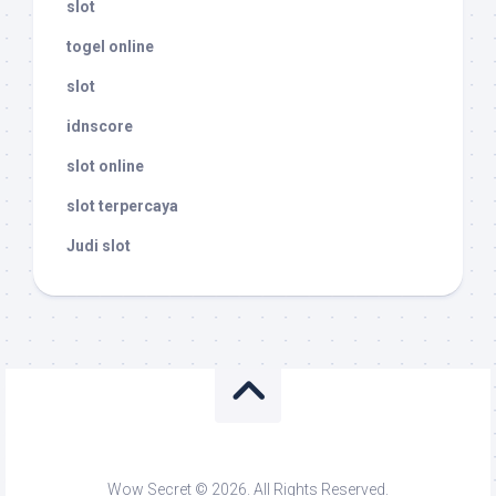
slot
togel online
slot
idnscore
slot online
slot terpercaya
Judi slot
Wow Secret © 2026. All Rights Reserved.