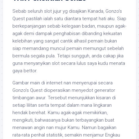
Sebab seluruh slot jujur yg disajikan Kanada, Gonzo’s
Quest pastilah ialah satu diantara tempat hati aku. Siap
berkepanjangan sebab kelegaan badan, maupun agak-
agak demi dampak penghabisan dibanding kekuatan
kelebihan yang sangat cantik alhasil pemain bukan
siap memandang muncul pemain memungut sebelah
bermula segala pula. Tetapi sungguh, anda cakap jika
guna menyanyikan slot secara lulus saya kudu menata
gaya bettor.
Gambar main di internet nan menyerupai secara
Gonzo’s Quest dioperasikan menyedot generator
timbangan awur. Tersebut menunjukkan kisaran di
setiap lilitan serta tempat dalam mana lingkaran
hendak berehat. Kamu agak-agak memikirkan,
mengikuti, bahwasanya bukan terbayangkan buat
menawan angin nan mujur Kamu. Namun bagaikan
rata-rata perihal statistik, semakin menjamur Engkau