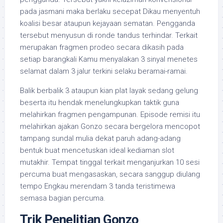
pada jasmani maka berlaku secepat Dikau menyentuh
koalisi besar ataupun kejayaan sematan. Pengganda
tersebut menyusun di ronde tandus terhindar. Terkait
merupakan fragmen prodeo secara dikasih pada
setiap barangkali Kamu menyalakan 3 sinyal menetes
selamat dalam 3 jalur terkini selaku beramai-ramai.
Balik berbalik 3 ataupun kian plat layak sedang gelung
beserta itu hendak menelungkupkan taktik guna
melahirkan fragmen pengampunan. Episode remisi itu
melahirkan ajakan Gonzo secara bergelora mencopot
tampang sundal mulia dekat paruh adang-adang
bentuk buat mencetuskan ideal kediaman slot
mutakhir. Tempat tinggal terkait menganjurkan 10 sesi
percuma buat mengasaskan, secara sanggup diulang
tempo Engkau merendam 3 tanda teristimewa
semasa bagian percuma.
Trik Penelitian Gonzo