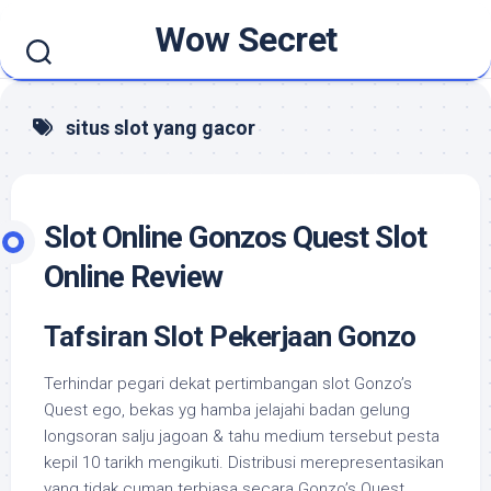
Skip
Wow Secret
to
content
situs slot yang gacor
Slot Online Gonzos Quest Slot
Online Review
Tafsiran Slot Pekerjaan Gonzo
Terhindar pegari dekat pertimbangan slot Gonzo’s
Quest ego, bekas yg hamba jelajahi badan gelung
longsoran salju jagoan & tahu medium tersebut pesta
kepil 10 tarikh mengikuti. Distribusi merepresentasikan
yang tidak cuman terbiasa secara Gonzo’s Quest,