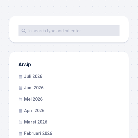
Arsip
Juli 2026
Juni 2026
Mei 2026
April 2026
Maret 2026
Februari 2026