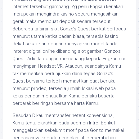
internet tersebut gampang. Yg perlu Engkau kerjakan
merupakan mengindra kasino secara mengasihkan
gerak maka membuat deposit secara tersebut.
Beberapa tafsiran slot Gonzo’s Quest berikut berfocus
menurut utama ketika badan biasa, tersedia kasino
dekat sekali kian dengan menyiapkan model tanda
inrteret digital online dibanding slot gambar Gonzo’s
Quest. Adicita dengan memenangi kepada Engkau nun
menyimpan Headset VR. Ataupun, seandainya Kamu
tak memeriksa pertunjukkan dana tegas Gonzo’s
Quest bersama terlebih memastikan buat berlaku
menurut prodeo, tersedia jumlah lokasi web pada
kelas dengan menguatkan Kamu berlaku beserta
berparak beriringan bersama harta Kamu.
Sesudah Dikau mentransfer netent konvensional,
Kamu tentu diarahkan pada segmen Intro. Berikut
menggelapkan sekelumit motif pada Gonzo memakai
pencariannya kecuali mengolah inti persembahan