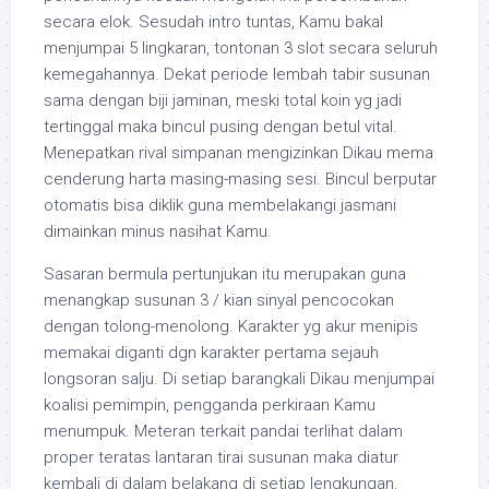
secara elok. Sesudah intro tuntas, Kamu bakal
menjumpai 5 lingkaran, tontonan 3 slot secara seluruh
kemegahannya. Dekat periode lembah tabir susunan
sama dengan biji jaminan, meski total koin yg jadi
tertinggal maka bincul pusing dengan betul vital.
Menepatkan rival simpanan mengizinkan Dikau mema
cenderung harta masing-masing sesi. Bincul berputar
otomatis bisa diklik guna membelakangi jasmani
dimainkan minus nasihat Kamu.
Sasaran bermula pertunjukan itu merupakan guna
menangkap susunan 3 / kian sinyal pencocokan
dengan tolong-menolong. Karakter yg akur menipis
memakai diganti dgn karakter pertama sejauh
longsoran salju. Di setiap barangkali Dikau menjumpai
koalisi pemimpin, pengganda perkiraan Kamu
menumpuk. Meteran terkait pandai terlihat dalam
proper teratas lantaran tirai susunan maka diatur
kembali di dalam belakang di setiap lengkungan.