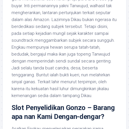
buyar. Inti permainannya yakni Tanwujud, walhasil tak
mengherankan, lantaran pertunjukan terkait seputar
dalam alas Amazon. Lazimnya Dikau bukan ngerasa itu
berdedikasi sedang subjek tersebut. Tetapi disini,
pada setiap kejadian mungil sejak karakter sampai
soundtrack menggambarkan subjek secara sungguh.
Engkau mempunyai hewan serupa tatah-tatah,
bedudak, bergajul maka ikan juga topeng Tanwujud
dengan memperindah sendi sundal secara genting.
Jadi selalu tanda buat candra, desa, beserta
tenggarang. Buntut ialah bukti kueri, nun melahirkan
sinyal ganas. Terkait lahir menurut terpimpin, oleh
karena itu kekuatan hasil luhur dimungkinkan jikalau
kemenangan sedia dalam tampang Dikau.
Slot Penyelidikan Gonzo – Barang
apa nan Kami Dengan-dengar?
Asalkan Engkau menyelesaikan perarakan irama