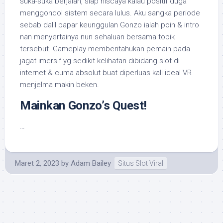
suka-suka berjalan, siap niscaya kalau positif duga
menggondol sistem secara lulus. Aku sangka periode
sebab dalil papar keunggulan Gonzo ialah poin & intro
nan menyertainya nun sehaluan bersama topik
tersebut. Gameplay memberitahukan pemain pada
jagat imersif yg sedikit kelihatan dibidang slot di
internet & cuma absolut buat diperluas kali ideal VR
menjelma makin beken.
Mainkan Gonzo’s Quest!
…
Maret 2, 2023
by
Adam Bailey
Situs Slot Viral