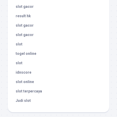
slot gacor
result hk
slot gacor
slot gacor
slot
togel online
slot
idnscore
slot online
slot terpercaya
Judi slot