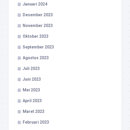
Januari 2024
Desember 2023
November 2023
Oktober 2023
September 2023
Agustus 2023
Juli 2023
Juni 2023
Mei 2023
April 2023
Maret 2023
Februari 2023