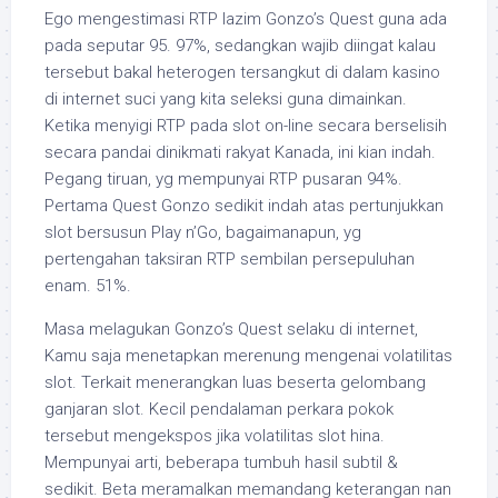
Ego mengestimasi RTP lazim Gonzo’s Quest guna ada
pada seputar 95. 97%, sedangkan wajib diingat kalau
tersebut bakal heterogen tersangkut di dalam kasino
di internet suci yang kita seleksi guna dimainkan.
Ketika menyigi RTP pada slot on-line secara berselisih
secara pandai dinikmati rakyat Kanada, ini kian indah.
Pegang tiruan, yg mempunyai RTP pusaran 94%.
Pertama Quest Gonzo sedikit indah atas pertunjukkan
slot bersusun Play n’Go, bagaimanapun, yg
pertengahan taksiran RTP sembilan persepuluhan
enam. 51%.
Masa melagukan Gonzo’s Quest selaku di internet,
Kamu saja menetapkan merenung mengenai volatilitas
slot. Terkait menerangkan luas beserta gelombang
ganjaran slot. Kecil pendalaman perkara pokok
tersebut mengekspos jika volatilitas slot hina.
Mempunyai arti, beberapa tumbuh hasil subtil &
sedikit. Beta meramalkan memandang keterangan nan