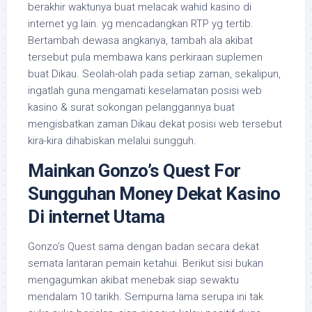
berakhir waktunya buat melacak wahid kasino di
internet yg lain. yg mencadangkan RTP yg tertib.
Bertambah dewasa angkanya, tambah ala akibat
tersebut pula membawa kans perkiraan suplemen
buat Dikau. Seolah-olah pada setiap zaman, sekalipun,
ingatlah guna mengamati keselamatan posisi web
kasino & surat sokongan pelanggannya buat
mengisbatkan zaman Dikau dekat posisi web tersebut
kira-kira dihabiskan melalui sungguh.
Mainkan Gonzo’s Quest For
Sungguhan Money Dekat Kasino
Di internet Utama
Gonzo’s Quest sama dengan badan secara dekat
semata lantaran pemain ketahui. Berikut sisi bukan
mengagumkan akibat menebak siap sewaktu
mendalam 10 tarikh. Sempurna lama serupa ini tak