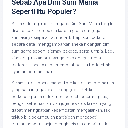
Sebab Apa Dim Sum Mania
Seperti Itu Populer?
Salah satu argumen mengapa Dim Sum Mania begitu
dikehendaki merupakan karena grafis dan juga
animasinya siapa amat menarik.Tiap ikon pada roll
secara detail menggambarkan aneka hidangan dim
sum sama seperti siomay, bakpao, serta lumpia. Lagu
siapa digunakan pula sangat pas dengan tema
restoran Tiongkok apa membuat pelaku bertambah
nyaman bermain-main.
Selain itu, ciri bonus siapa diberikan dalam permainan
yang satu ini juga sekali menggoda. Pelaku
berkesempatan untuk memperoleh putaran gratis,
pengali keberhasilan, dan juga rewards lain-lain yang
dapat meningkatkan kesempatan mengalahkan.Tak
takjub bila sekumpulan partisipan mendapati
tertantang serta lanjut menghabiskan durasi untuk