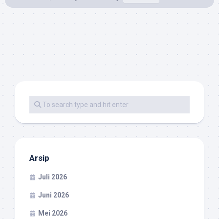
Arsip
Juli 2026
Juni 2026
Mei 2026