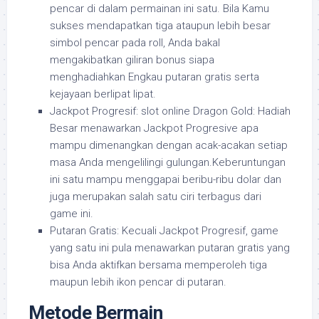
pencar di dalam permainan ini satu. Bila Kamu
sukses mendapatkan tiga ataupun lebih besar
simbol pencar pada roll, Anda bakal
mengakibatkan giliran bonus siapa
menghadiahkan Engkau putaran gratis serta
kejayaan berlipat lipat.
Jackpot Progresif: slot online Dragon Gold: Hadiah
Besar menawarkan Jackpot Progresive apa
mampu dimenangkan dengan acak-acakan setiap
masa Anda mengelilingi gulungan.Keberuntungan
ini satu mampu menggapai beribu-ribu dolar dan
juga merupakan salah satu ciri terbagus dari
game ini.
Putaran Gratis: Kecuali Jackpot Progresif, game
yang satu ini pula menawarkan putaran gratis yang
bisa Anda aktifkan bersama memperoleh tiga
maupun lebih ikon pencar di putaran.
Metode Bermain