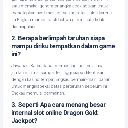
satu memakai generator angka acak-acakan untuk
menetapkan hasil masing-masing rotasi, oleh karena
itu Engkau mampu pasti bahwa gim ini satu tidak
dimanipulasi.
2. Berapa berlimpah taruhan siapa
mampu diriku tempatkan dalam game
ini?
Jawaban: Kamu dapat memasang judi mulai asal
jumlah minimal sampai tertinggi siapa ditentukan
dengan kasino tempat Engkau bermain-main. Jamin
untuk menginspeksi batas pertaruhan sebelum ini
Engkau memulai permainan.
3. Seperti Apa cara menang besar
internal slot online Dragon Gold:
Jackpot?