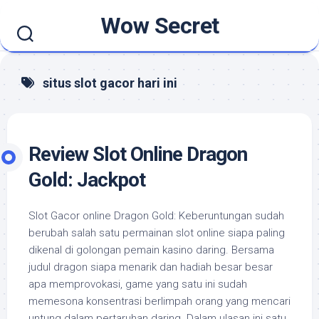
Skip
Wow Secret
to
content
situs slot gacor hari ini
Review Slot Online Dragon
Gold: Jackpot
Slot Gacor online Dragon Gold: Keberuntungan sudah
berubah salah satu permainan slot online siapa paling
dikenal di golongan pemain kasino daring. Bersama
judul dragon siapa menarik dan hadiah besar besar
apa memprovokasi, game yang satu ini sudah
memesona konsentrasi berlimpah orang yang mencari
untung dalam pertaruhan daring. Dalam ulasan ini satu,