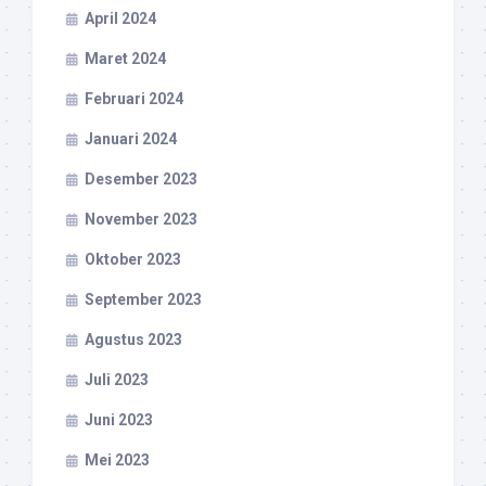
April 2024
Maret 2024
Februari 2024
Januari 2024
Desember 2023
November 2023
Oktober 2023
September 2023
Agustus 2023
Juli 2023
Juni 2023
Mei 2023