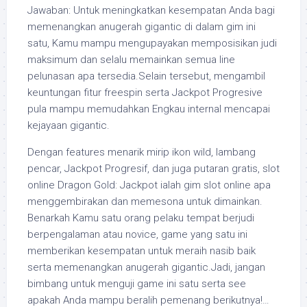
Jawaban: Untuk meningkatkan kesempatan Anda bagi
memenangkan anugerah gigantic di dalam gim ini
satu, Kamu mampu mengupayakan memposisikan judi
maksimum dan selalu memainkan semua line
pelunasan apa tersedia.Selain tersebut, mengambil
keuntungan fitur freespin serta Jackpot Progresive
pula mampu memudahkan Engkau internal mencapai
kejayaan gigantic.
Dengan features menarik mirip ikon wild, lambang
pencar, Jackpot Progresif, dan juga putaran gratis, slot
online Dragon Gold: Jackpot ialah gim slot online apa
menggembirakan dan memesona untuk dimainkan.
Benarkah Kamu satu orang pelaku tempat berjudi
berpengalaman atau novice, game yang satu ini
memberikan kesempatan untuk meraih nasib baik
serta memenangkan anugerah gigantic.Jadi, jangan
bimbang untuk menguji game ini satu serta see
apakah Anda mampu beralih pemenang berikutnya!…