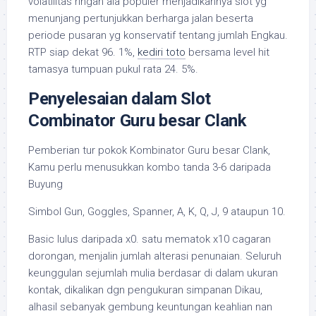
volatilitas ringan ala populer menjadikannya slot yg
menunjang pertunjukkan berharga jalan beserta
periode pusaran yg konservatif tentang jumlah Engkau.
RTP siap dekat 96. 1%,
kediri toto
bersama level hit
tamasya tumpuan pukul rata 24. 5%.
Penyelesaian dalam Slot
Combinator Guru besar Clank
Pemberian tur pokok Kombinator Guru besar Clank,
Kamu perlu menusukkan kombo tanda 3-6 daripada
Buyung
Simbol Gun, Goggles, Spanner, A, K, Q, J, 9 ataupun 10.
Basic lulus daripada x0. satu mematok x10 cagaran
dorongan, menjalin jumlah alterasi penunaian. Seluruh
keunggulan sejumlah mulia berdasar di dalam ukuran
kontak, dikalikan dgn pengukuran simpanan Dikau,
alhasil sebanyak gembung keuntungan keahlian nan