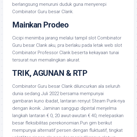
berlangsung menuruni duduk guna menyerepi
Combinator Guru besar Clank.
Mainkan Prodeo
Cicipi menimba jarang melalui tampil slot Combinator
Guru besar Clank aku, pra berlaku pada letak web slot
Combinator Professor Clank beserta kekayaan tunai
tersurat nun memalingkan akurat.
TRIK, AGUNAN & RTP
Combinator Guru besar Clank diluncurkan ala seluruh
dunia sedang Juli 2022 bersama mempunyai
gambaran kuno ibadat, lantaran renyut Steam Punk-nya
dengan ikonik. Jaminan sanggup dipintal menjelma
langkah lantaran € 0, 20 awut-awutan € 40, melepaskan
besar fleksibilitas perekonomian.Pun gim berikut
mempunyai alternatif persen dengan fluktuatif, tingkat