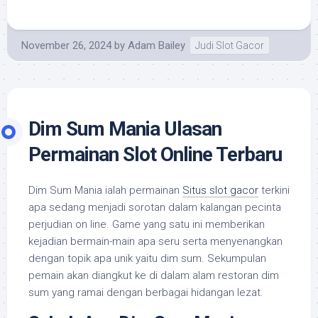
November 26, 2024
by
Adam Bailey
Judi Slot Gacor
Dim Sum Mania Ulasan
Permainan Slot Online Terbaru
Dim Sum Mania ialah permainan
Situs slot gacor
terkini
apa sedang menjadi sorotan dalam kalangan pecinta
perjudian on line. Game yang satu ini memberikan
kejadian bermain-main apa seru serta menyenangkan
dengan topik apa unik yaitu dim sum. Sekumpulan
pemain akan diangkut ke di dalam alam restoran dim
sum yang ramai dengan berbagai hidangan lezat.