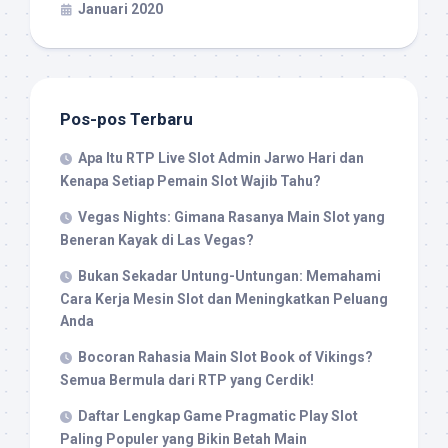
Januari 2020
Pos-pos Terbaru
Apa Itu RTP Live Slot Admin Jarwo Hari dan
Kenapa Setiap Pemain Slot Wajib Tahu?
Vegas Nights: Gimana Rasanya Main Slot yang
Beneran Kayak di Las Vegas?
Bukan Sekadar Untung-Untungan: Memahami
Cara Kerja Mesin Slot dan Meningkatkan Peluang
Anda
Bocoran Rahasia Main Slot Book of Vikings?
Semua Bermula dari RTP yang Cerdik!
Daftar Lengkap Game Pragmatic Play Slot
Paling Populer yang Bikin Betah Main