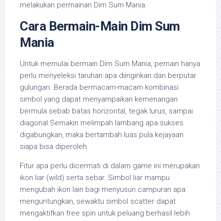
melakukan permainan Dim Sum Mania.
Cara Bermain-Main Dim Sum
Mania
Untuk memulai bermain Dim Sum Mania, pemain hanya
perlu menyeleksi taruhan apa diinginkan dan berputar
gulungan. Berada bermacam-macam kombinasi
simbol yang dapat menyampaikan kemenangan
bermula sebab batas horizontal, tegak lurus, sampai
diagonal.Semakin melimpah lambang apa sukses
digabungkan, maka bertambah luas pula kejayaan
siapa bisa diperoleh.
Fitur apa perlu dicermati di dalam game ini merupakan
ikon liar (wild) serta sebar. Simbol liar mampu
mengubah ikon lain bagi menyusun campuran apa
menguntungkan, sewaktu simbol scatter dapat
mengaktifkan free spin untuk peluang berhasil lebih