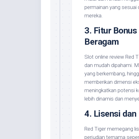
permainan yang sesuai d
mereka.
3. Fitur Bonu
Beragam
Slot online review Red Ti
dan mudah dipahami. Mula
yang berkembang, hingga
memberikan dimensi ekstr
meningkatkan potensi 
lebih dinamis dan meny
4. Lisensi da
Red Tiger memegang lis
perjudian ternama sepe