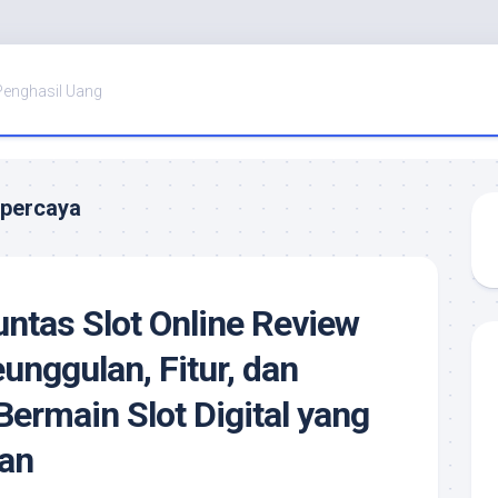
Penghasil Uang
rpercaya
ntas Slot Online Review
unggulan, Fitur, dan
ermain Slot Digital yang
kan