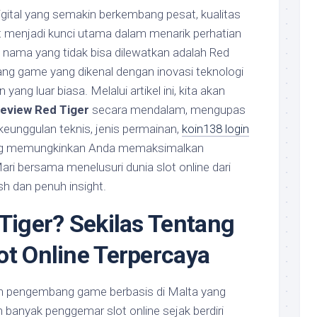
igital yang semakin berkembang pesat, kualitas
t menjadi kunci utama dalam menarik perhatian
 nama yang tidak bisa dilewatkan adalah Red
ng game yang dikenal dengan inovasi teknologi
ang luar biasa. Melalui artikel ini, kita akan
 review Red Tiger
secara mendalam, mengupas
 keunggulan teknis, jenis permainan,
koin138 login
ang memungkinkan Anda memaksimalkan
i bersama menelusuri dunia slot online dari
h dan penuh insight.
 Tiger? Sekilas Tentang
ot Online Terpercaya
h pengembang game berbasis di Malta yang
 banyak penggemar slot online sejak berdiri