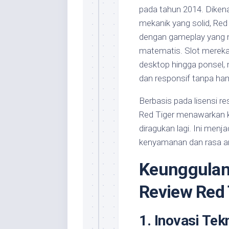
pada tahun 2014. Dikena
mekanik yang solid, Red
dengan gameplay yang 
matematis. Slot mereka
desktop hingga ponsel
dan responsif tanpa ha
Berbasis pada lisensi re
Red Tiger menawarkan k
diragukan lagi. Ini menj
kenyamanan dan rasa am
Keunggulan
Review Red 
1. Inovasi Tek