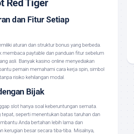
t Red Tiger
an dan Fitur Setiap
emiliki aturan dan struktur bonus yang berbeda.
k membaca paytable dan panduan fitur sebelum
ang asli. Banyak kasino online menyediakan
tu pemain memahami cara kerja spin, simbol
 tanpa risiko kehilangan modal.
dengan Bijak
gap slot hanya soal keberuntungan semata.
epat, seperti menentukan batas taruhan dan
embantu Anda bertahan lebih lama dan
kerugian besar secara tiba-tiba. Misalnya,