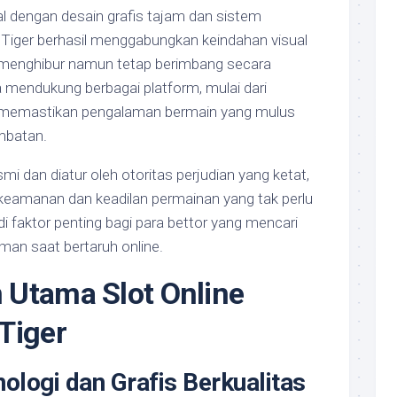
l dengan desain grafis tajam dan sistem
 Tiger berhasil menggabungkan keindahan visual
menghibur namun tetap berimbang secara
 mendukung berbagai platform, mulai dari
, memastikan pengalaman bermain yang mulus
mbatan.
smi dan diatur oleh otoritas perjudian yang ketat,
eamanan dan keadilan permainan yang tak perlu
adi faktor penting bagi para bettor yang mencari
an saat bertaruh online.
 Utama Slot Online
Tiger
nologi dan Grafis Berkualitas