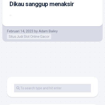
Dikau sanggup menaksir
…
Februari 14, 2023
by
Adam Bailey
Situs Judi Slot Online Gacor