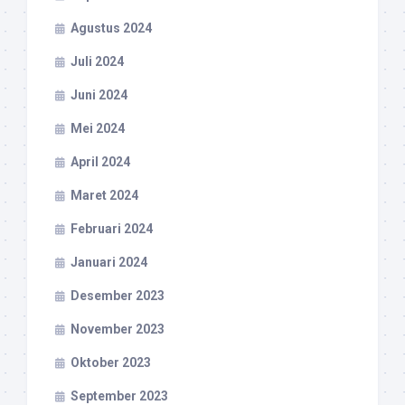
Agustus 2024
Juli 2024
Juni 2024
Mei 2024
April 2024
Maret 2024
Februari 2024
Januari 2024
Desember 2023
November 2023
Oktober 2023
September 2023