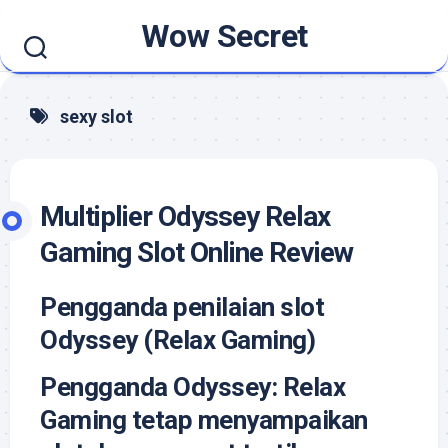
Skip
Wow Secret
to
content
sexy slot
Multiplier Odyssey Relax
Gaming Slot Online Review
Pengganda penilaian slot
Odyssey (Relax Gaming)
Pengganda Odyssey: Relax
Gaming tetap menyampaikan