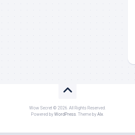
Wow Secret © 2026. All Rights Reserved.
Powered by
WordPress
. Theme by
Alx
.