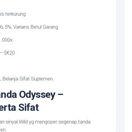
nes terkurung
, 5%, Varians Betul Garang
. 000x
 – $€20
 Belanja Sifat Suplemen.
anda Odyssey –
rta Sifat
n sinyal Wild yg mengoper segenap tanda
sen.