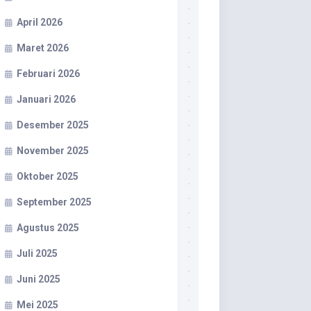
April 2026
Maret 2026
Februari 2026
Januari 2026
Desember 2025
November 2025
Oktober 2025
September 2025
Agustus 2025
Juli 2025
Juni 2025
Mei 2025