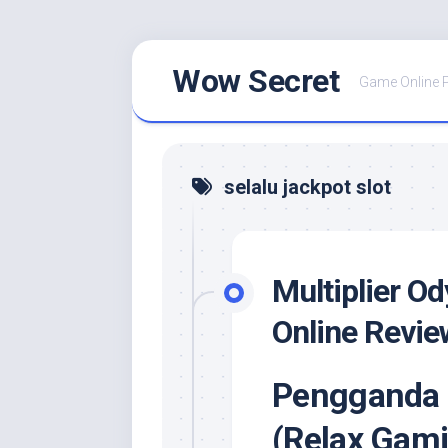
Skip
Wow Secret
to
Game Online 
content
selalu jackpot slot
Multiplier O
Online Revie
Pengganda p
(Relax Gam