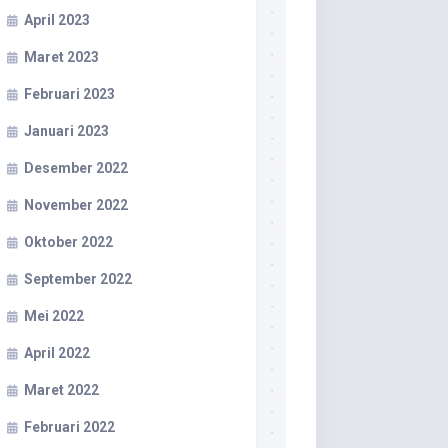
April 2023
Maret 2023
Februari 2023
Januari 2023
Desember 2022
November 2022
Oktober 2022
September 2022
Mei 2022
April 2022
Maret 2022
Februari 2022