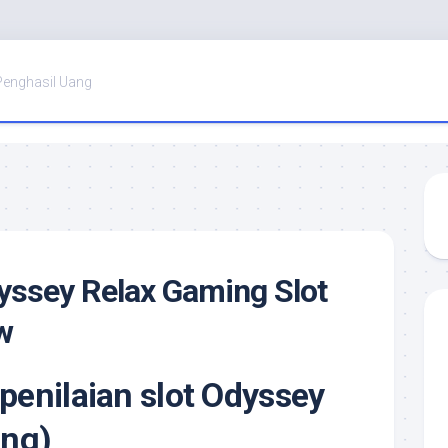
Penghasil Uang
dyssey Relax Gaming Slot
w
enilaian slot Odyssey
ing)