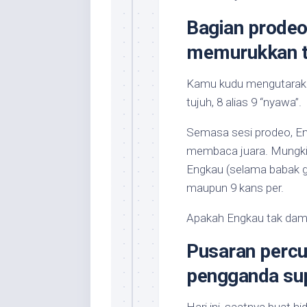
Bagian prode
memurukkan t
Kamu kudu mengutarakan
tujuh, 8 alias 9 “nyawa”.
Semasa sesi prodeo, En
membaca juara. Mungki
Engkau (selama babak g
maupun 9 kans per.
Apakah Engkau tak damai
Pusaran perc
pengganda sup