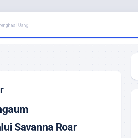
Penghasil Uang
r
ngaum
lui Savanna Roar