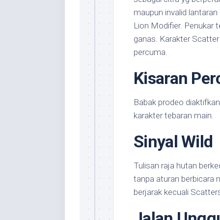
maupun invalid lantara
Lion Modifier. Penukar 
ganas. Karakter Scatter
percuma.
Kisaran Pe
Babak prodeo diaktifkan
karakter tebaran main.
Sinyal Wild
Tulisan raja hutan berk
tanpa aturan berbicara m
berjarak kecuali Scatter
Jalan Unggu