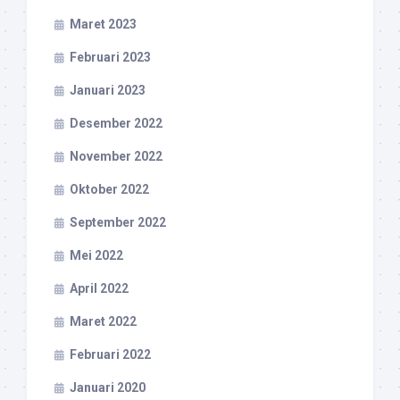
Maret 2023
Februari 2023
Januari 2023
Desember 2022
November 2022
Oktober 2022
September 2022
Mei 2022
April 2022
Maret 2022
Februari 2022
Januari 2020