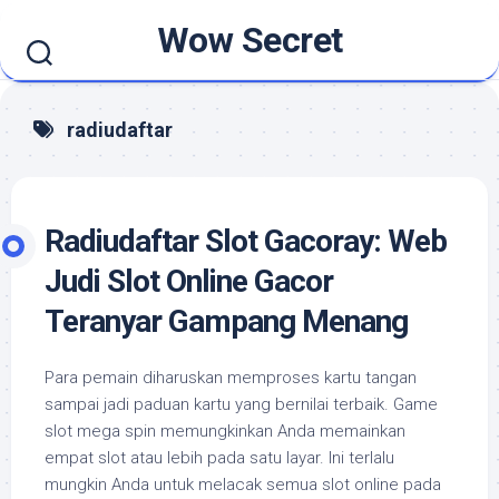
Skip
Wow Secret
to
content
radiudaftar
Radiudaftar Slot Gacoray: Web
Judi Slot Online Gacor
Teranyar Gampang Menang
Para pemain diharuskan memproses kartu tangan
sampai jadi paduan kartu yang bernilai terbaik. Game
slot mega spin memungkinkan Anda memainkan
empat slot atau lebih pada satu layar. Ini terlalu
mungkin Anda untuk melacak semua slot online pada