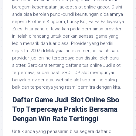
beragam kesempatan jackpot slot online gacor. Disini
anda bisa beroleh pundi-pundi keuntungan didalamnya
seperti Brothers Kingdom, Lucky Koi, Fa Fa Fa layaknya
Zues. Fitur yang di tawarkan pada permainan provider
ini telah dirancang untuk berikan sensasi game yang
lebih menarik dan luar biasa. Provider yang berdiri
sejak th. 2007 di Malaysia ini telah menjadi salah satu
provider judi online terpercaya dan disukai oleh para
slotter. Berbicara tentang daftar situs online Judi slot
terpercaya, sudah pasti SBO TOP slot mempunyai
banyak provider atau website slot sbo online paling
baik dan terpercaya yang resmi bermitra dengan kita.
Daftar Game Judi Slot Online Sbo
Top Terpercaya Praktis Bersama
Dengan Win Rate Tertinggi
Untuk anda yang penasaran bisa segera daftar di