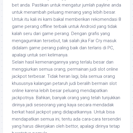
bet anda. Pastikan untuk mengatur jumlah payline anda
untuk menambah peluang menang yang lebih besar.
Untuk itu kali ini kami bakal memberikan rekomendasi 8
game perang offline terbaik untuk Android yang tidak
kalah seru dari game perang. Dengan grafis yang
mengagumkan tersebut, tak salah jika Far Cry masuk
didalam game perang paling baik dan terlaris di PC,
apalagi untuk seri kelimanya.
Selain hasil kemenangannya yang terlalu besar dan
menggiurkan semua orang, permainan judi slot online
jackpot terbesar. Tidak heran lagi, bila semua orang
khususnya kalangan petaruh judi beralih bermain slot
online karena lebih besar peluang mendapatkan
jackpotnya. Bahkan, banyak orang yang telah tunjukkan
dirinya jadi seseorang yang kaya secara mendadak
berkat hasil jackpot yang didapatkannya. Untuk bisa
mendapatkan semua ini, tentu ada cara-cara tersendiri
yang harus dikerjakan oleh bettor, apalagi dirinya tetap