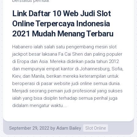
berstatus pemula.
Link Daftar 10 Web Judi Slot
Online Terpercaya Indonesia
2021 Mudah Menang Terbaru
Habanero ialah salah satu pengembang mesin slot
jackpot besar laksana Fa Cai Shen dan paling populer
di Eropa dan Asia. Mereka didirikan pada tahun 2012
dan mempunyai empat kantor di Johannesburg, Sofia,
Kiev, dan Manila, berikan mereka keterampilan untuk
beroperasi di pasar website judi online semua dunia.
Menjadi seorang pemain judi profesional yang sukses
ialah yang bisa disiplin terhadap semua perihal juga
didalam mengatur waktu.…
September 29, 2022
by
Adam Bailey
Slot Online