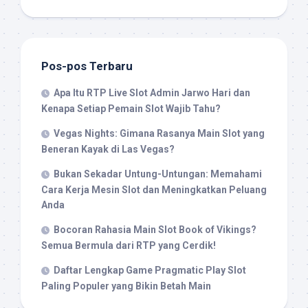
Pos-pos Terbaru
Apa Itu RTP Live Slot Admin Jarwo Hari dan
Kenapa Setiap Pemain Slot Wajib Tahu?
Vegas Nights: Gimana Rasanya Main Slot yang
Beneran Kayak di Las Vegas?
Bukan Sekadar Untung-Untungan: Memahami
Cara Kerja Mesin Slot dan Meningkatkan Peluang
Anda
Bocoran Rahasia Main Slot Book of Vikings?
Semua Bermula dari RTP yang Cerdik!
Daftar Lengkap Game Pragmatic Play Slot
Paling Populer yang Bikin Betah Main