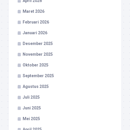
April 2026
Maret 2026
Februari 2026
Januari 2026
Desember 2025
November 2025
Oktober 2025
September 2025
Agustus 2025
Juli 2025
Juni 2025
Mei 2025
April 2025