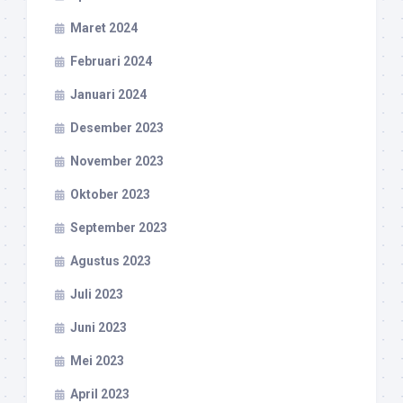
Maret 2024
Februari 2024
Januari 2024
Desember 2023
November 2023
Oktober 2023
September 2023
Agustus 2023
Juli 2023
Juni 2023
Mei 2023
April 2023