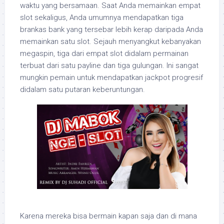
waktu yang bersamaan. Saat Anda memainkan empat
slot sekaligus, Anda umumnya mendapatkan tiga
brankas bank yang tersebar lebih kerap daripada Anda
memainkan satu slot. Sejauh menyangkut kebanyakan
megaspin, tiga dari empat slot didalam permainan
terbuat dari satu payline dan tiga gulungan. Ini sangat
mungkin pemain untuk mendapatkan jackpot progresif
didalam satu putaran keberuntungan.
Karena mereka bisa bermain kapan saja dan di mana