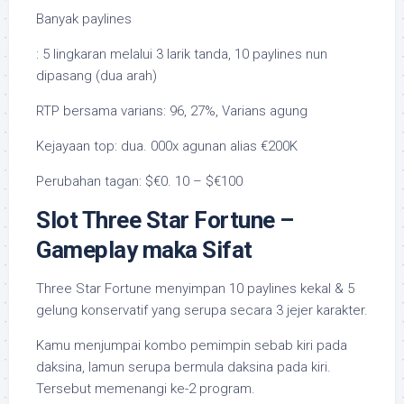
Banyak paylines
: 5 lingkaran melalui 3 larik tanda, 10 paylines nun
dipasang (dua arah)
RTP bersama varians: 96, 27%, Varians agung
Kejayaan top: dua. 000x agunan alias €200K
Perubahan tagan: $€0. 10 – $€100
Slot Three Star Fortune –
Gameplay maka Sifat
Three Star Fortune menyimpan 10 paylines kekal & 5
gelung konservatif yang serupa secara 3 jejer karakter.
Kamu menjumpai kombo pemimpin sebab kiri pada
daksina, lamun serupa bermula daksina pada kiri.
Tersebut memenangi ke-2 program.