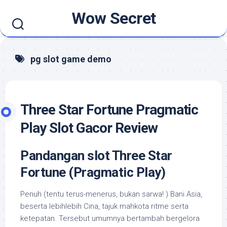
Skip
Wow Secret
to
content
pg slot game demo
Three Star Fortune Pragmatic
Play Slot Gacor Review
Pandangan slot Three Star
Fortune (Pragmatic Play)
Penuh (tentu terus-menerus, bukan sarwa! ) Bani Asia,
beserta lebihlebih Cina, tajuk mahkota ritme serta
ketepatan. Tersebut umumnya bertambah bergelora