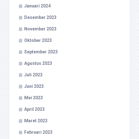
Januari 2024
Desember 2023
November 2023
Oktober 2023
September 2023
Agustus 2023
Juli 2023
Juni 2023
Mei 2023
April 2023
Maret 2023
Februari 2023