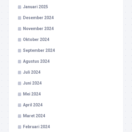
Januari 2025
Desember 2024
November 2024
Oktober 2024
September 2024
Agustus 2024
Juli 2024
Juni 2024
Mei 2024
April 2024
Maret 2024
Februari 2024