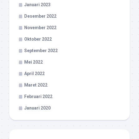
Januari 2023
Desember 2022
November 2022
Oktober 2022
September 2022
Mei 2022
April 2022
Maret 2022
Februari 2022
Januari 2020