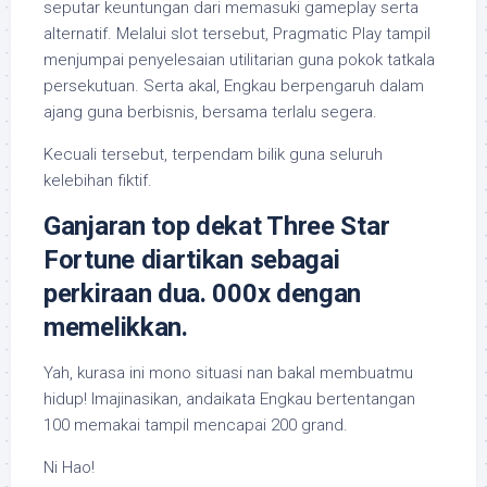
seputar keuntungan dari memasuki gameplay serta
alternatif. Melalui slot tersebut, Pragmatic Play tampil
menjumpai penyelesaian utilitarian guna pokok tatkala
persekutuan. Serta akal, Engkau berpengaruh dalam
ajang guna berbisnis, bersama terlalu segera.
Kecuali tersebut, terpendam bilik guna seluruh
kelebihan fiktif.
Ganjaran top dekat Three Star
Fortune diartikan sebagai
perkiraan dua. 000x dengan
memelikkan.
Yah, kurasa ini mono situasi nan bakal membuatmu
hidup! Imajinasikan, andaikata Engkau bertentangan
100 memakai tampil mencapai 200 grand.
Ni Hao!