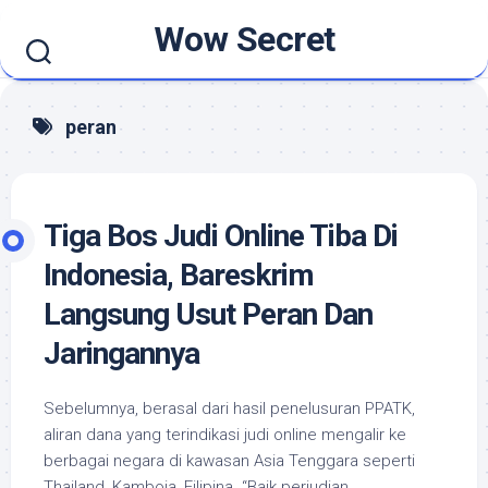
Skip
Wow Secret
to
content
peran
Tiga Bos Judi Online Tiba Di
Indonesia, Bareskrim
Langsung Usut Peran Dan
Jaringannya
Sebelumnya, berasal dari hasil penelusuran PPATK,
aliran dana yang terindikasi judi online mengalir ke
berbagai negara di kawasan Asia Tenggara seperti
Thailand, Kamboja, Filipina. “Baik perjudian