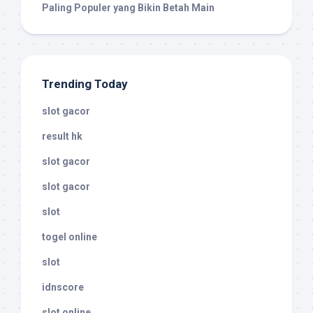
Paling Populer yang Bikin Betah Main
Trending Today
slot gacor
result hk
slot gacor
slot gacor
slot
togel online
slot
idnscore
slot online