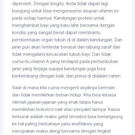
diperoleh. Dengan begitu, Anda tidak dapat lagi
bungung untuk bisa mengonsumsi asupan vitamin ini
pada setiap harinya. Kandungan protein untuk
menghambat bayi yang baru lahir bersama dengan
kondisi yang sangat berat dapat membantu
pembentukan organ tubuh di di dalam kandungan. Dan
janin pun akan terhindar berasal dari tabung saraf dan
tidak mengalami kecacatan tubuh bayi. Dan tidak
cuma itu vitamin A yang terdapat pada pertumbuhan
janin yang terjaga supaya kandungan juga bisa
berkembang dengan baik, dan prima di didalam rahim .
Saat di mana kita cuma mengerti asyiknya bermain
dan tidak memikirkan beban hidup. Kita bisa leluasa
nikmati jajanan-jajanan yang enak tanpa harus
memikirkan kolestrol naik atau penyakit lainnya. Kasus
terburuk adalah reaksi gatal tersebut bisa berlangsung
ke hal paling berbahaya yaitu anafilaksis yang
merupakan reaksi alergi bersama dengan tingkat