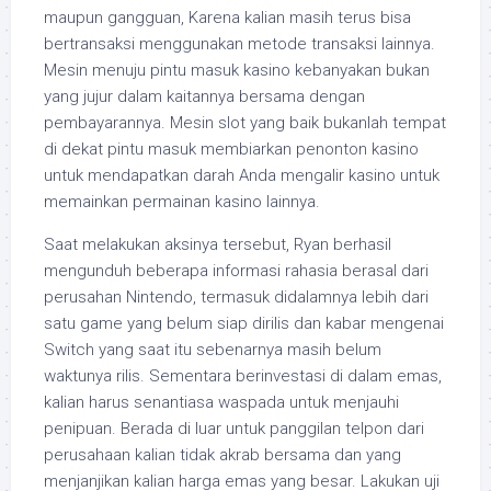
maupun gangguan, Karena kalian masih terus bisa
bertransaksi menggunakan metode transaksi lainnya.
Mesin menuju pintu masuk kasino kebanyakan bukan
yang jujur dalam kaitannya bersama dengan
pembayarannya. Mesin slot yang baik bukanlah tempat
di dekat pintu masuk membiarkan penonton kasino
untuk mendapatkan darah Anda mengalir kasino untuk
memainkan permainan kasino lainnya.
Saat melakukan aksinya tersebut, Ryan berhasil
mengunduh beberapa informasi rahasia berasal dari
perusahan Nintendo, termasuk didalamnya lebih dari
satu game yang belum siap dirilis dan kabar mengenai
Switch yang saat itu sebenarnya masih belum
waktunya rilis. Sementara berinvestasi di dalam emas,
kalian harus senantiasa waspada untuk menjauhi
penipuan. Berada di luar untuk panggilan telpon dari
perusahaan kalian tidak akrab bersama dan yang
menjanjikan kalian harga emas yang besar. Lakukan uji