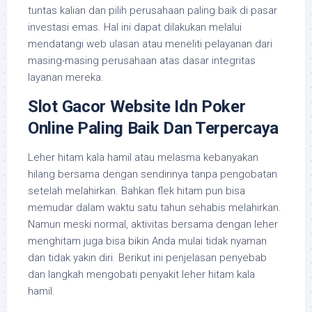
tuntas kalian dan pilih perusahaan paling baik di pasar
investasi emas. Hal ini dapat dilakukan melalui
mendatangi web ulasan atau meneliti pelayanan dari
masing-masing perusahaan atas dasar integritas
layanan mereka.
Slot Gacor Website Idn Poker
Online Paling Baik Dan Terpercaya
Leher hitam kala hamil atau melasma kebanyakan
hilang bersama dengan sendirinya tanpa pengobatan
setelah melahirkan. Bahkan flek hitam pun bisa
memudar dalam waktu satu tahun sehabis melahirkan.
Namun meski normal, aktivitas bersama dengan leher
menghitam juga bisa bikin Anda mulai tidak nyaman
dan tidak yakin diri. Berikut ini penjelasan penyebab
dan langkah mengobati penyakit leher hitam kala
hamil.