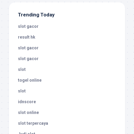
Trending Today
slot gacor
result hk
slot gacor
slot gacor
slot
togel online
slot
idnscore
slot online
slot terpercaya
Judi slot