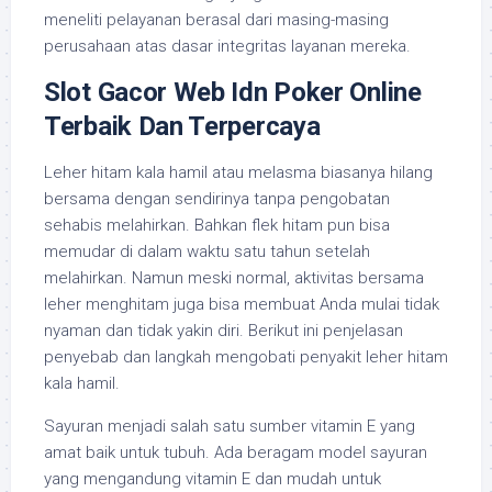
meneliti pelayanan berasal dari masing-masing
perusahaan atas dasar integritas layanan mereka.
Slot Gacor Web Idn Poker Online
Terbaik Dan Terpercaya
Leher hitam kala hamil atau melasma biasanya hilang
bersama dengan sendirinya tanpa pengobatan
sehabis melahirkan. Bahkan flek hitam pun bisa
memudar di dalam waktu satu tahun setelah
melahirkan. Namun meski normal, aktivitas bersama
leher menghitam juga bisa membuat Anda mulai tidak
nyaman dan tidak yakin diri. Berikut ini penjelasan
penyebab dan langkah mengobati penyakit leher hitam
kala hamil.
Sayuran menjadi salah satu sumber vitamin E yang
amat baik untuk tubuh. Ada beragam model sayuran
yang mengandung vitamin E dan mudah untuk