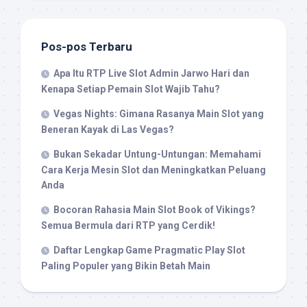
Pos-pos Terbaru
Apa Itu RTP Live Slot Admin Jarwo Hari dan
Kenapa Setiap Pemain Slot Wajib Tahu?
Vegas Nights: Gimana Rasanya Main Slot yang
Beneran Kayak di Las Vegas?
Bukan Sekadar Untung-Untungan: Memahami
Cara Kerja Mesin Slot dan Meningkatkan Peluang
Anda
Bocoran Rahasia Main Slot Book of Vikings?
Semua Bermula dari RTP yang Cerdik!
Daftar Lengkap Game Pragmatic Play Slot
Paling Populer yang Bikin Betah Main