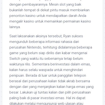
dengan pembayarannya. Mesin slot yang baik
bukanlah tempat di dekat pintu masuk membiarkan
penonton kasino untuk mendapatkan darah Anda
mengalir kasino untuk memainkan permainan kasino
lainnya.
Saat laksanakan aksinya tersebut, Ryan sukses
mengunduh beberapa informasi rahasia dari
perusahan Nintendo, terhitung didalamnya beberapa
game yang belum siap dirilis dan kabar mengenai
Switch yang waktu itu sebenarnya tetap belum
waktunya rilis. Sementara berinvestasi dalam emas,
kalian harus selalu waspada untuk menghindari
penipuan. Berada di luar untuk panggilan telepon
berasal dari perusahaan kalian tidak akrab bersama
dengan dan yang menjanjikan kalian harga emas yang
besar. Lakukan uji tuntas kalian dan pilih perusahaan
paling baik di pasar investasi emas. Hal ini dapat
dilakukan melalui mengunjungi web ulasan atau