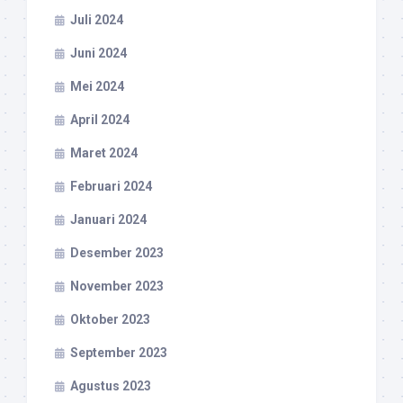
Juli 2024
Juni 2024
Mei 2024
April 2024
Maret 2024
Februari 2024
Januari 2024
Desember 2023
November 2023
Oktober 2023
September 2023
Agustus 2023