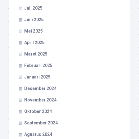
Juli 2025
Juni 2025
Mei 2025
April 2025
Maret 2025
Februari 2025
Januari 2025
Desember 2024
November 2024
Oktober 2024
September 2024
Agustus 2024