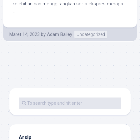
kelebihan nan menggirangkan serta ekspres merapat.
…
Maret 14, 2023
by
Adam Bailey
Uncategorized
Arsip