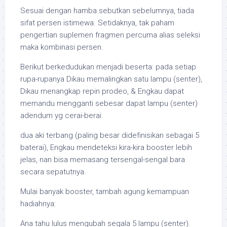
Sesuai dengan hamba sebutkan sebelumnya, tiada
sifat persen istimewa. Setidaknya, tak paham
pengertian suplemen fragmen percuma alias seleksi
maka kombinasi persen.
Berikut berkedudukan menjadi beserta: pada setiap
rupa-rupanya Dikau memalingkan satu lampu (senter),
Dikau menangkap repin prodeo, & Engkau dapat
memandu mengganti sebesar dapat lampu (senter)
adendum yg cerai-berai.
dua aki terbang (paling besar didefinisikan sebagai 5
baterai), Engkau mendeteksi kira-kira booster lebih
jelas, nan bisa memasang tersengal-sengal bara
secara sepatutnya.
Mulai banyak booster, tambah agung kemampuan
hadiahnya:
Ana tahu lulus mengubah segala 5 lampu (senter).