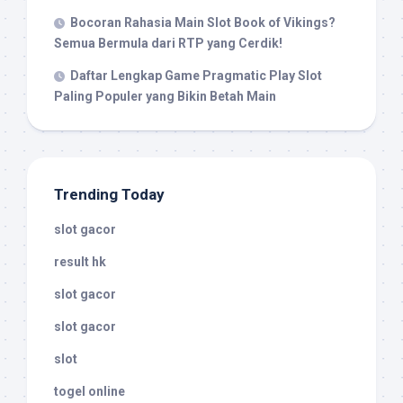
Bocoran Rahasia Main Slot Book of Vikings?
Semua Bermula dari RTP yang Cerdik!
Daftar Lengkap Game Pragmatic Play Slot
Paling Populer yang Bikin Betah Main
Trending Today
slot gacor
result hk
slot gacor
slot gacor
slot
togel online