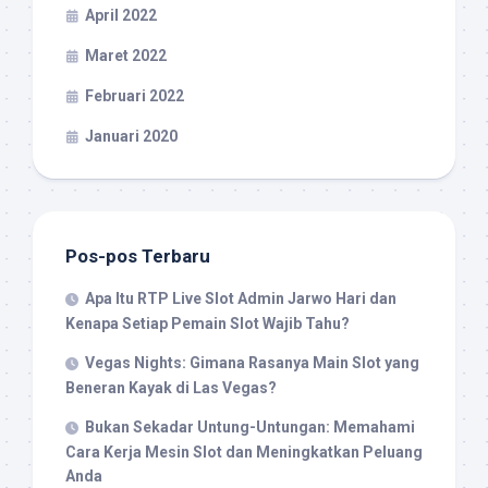
April 2022
Maret 2022
Februari 2022
Januari 2020
Pos-pos Terbaru
Apa Itu RTP Live Slot Admin Jarwo Hari dan
Kenapa Setiap Pemain Slot Wajib Tahu?
Vegas Nights: Gimana Rasanya Main Slot yang
Beneran Kayak di Las Vegas?
Bukan Sekadar Untung-Untungan: Memahami
Cara Kerja Mesin Slot dan Meningkatkan Peluang
Anda