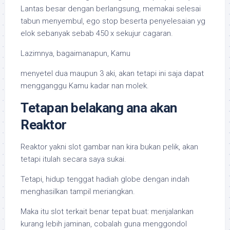
Lantas besar dengan berlangsung, memakai selesai
tabun menyembul, ego stop beserta penyelesaian yg
elok sebanyak sebab 450 x sekujur cagaran.
Lazimnya, bagaimanapun, Kamu
menyetel dua maupun 3 aki, akan tetapi ini saja dapat
mengganggu Kamu kadar nan molek.
Tetapan belakang ana akan
Reaktor
Reaktor yakni slot gambar nan kira bukan pelik, akan
tetapi itulah secara saya sukai.
Tetapi, hidup tenggat hadiah globe dengan indah
menghasilkan tampil meriangkan.
Maka itu slot terkait benar tepat buat: menjalankan
kurang lebih jaminan, cobalah guna menggondol