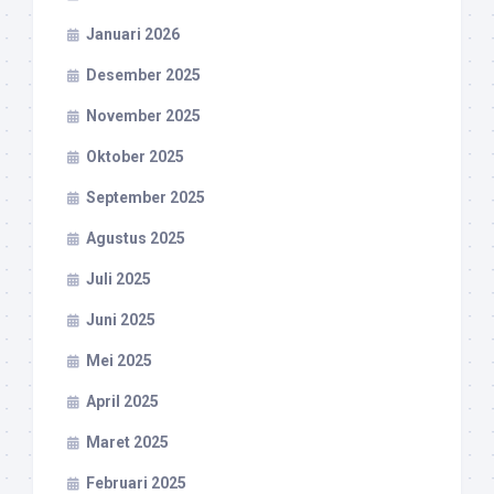
Januari 2026
Desember 2025
November 2025
Oktober 2025
September 2025
Agustus 2025
Juli 2025
Juni 2025
Mei 2025
April 2025
Maret 2025
Februari 2025