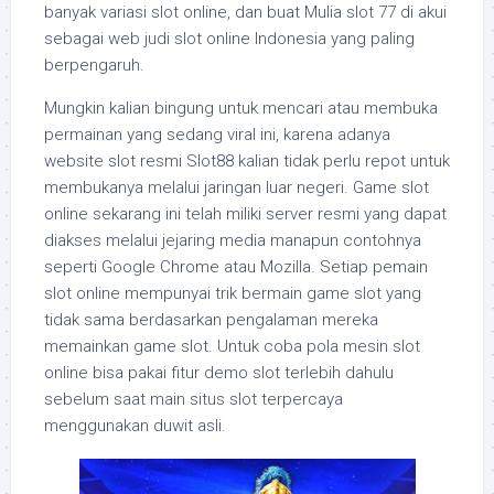
banyak variasi slot online, dan buat Mulia slot 77 di akui
sebagai web judi slot online Indonesia yang paling
berpengaruh.
Mungkin kalian bingung untuk mencari atau membuka
permainan yang sedang viral ini, karena adanya
website slot resmi Slot88 kalian tidak perlu repot untuk
membukanya melalui jaringan luar negeri. Game slot
online sekarang ini telah miliki server resmi yang dapat
diakses melalui jejaring media manapun contohnya
seperti Google Chrome atau Mozilla. Setiap pemain
slot online mempunyai trik bermain game slot yang
tidak sama berdasarkan pengalaman mereka
memainkan game slot. Untuk coba pola mesin slot
online bisa pakai fitur demo slot terlebih dahulu
sebelum saat main situs slot terpercaya
menggunakan duwit asli.