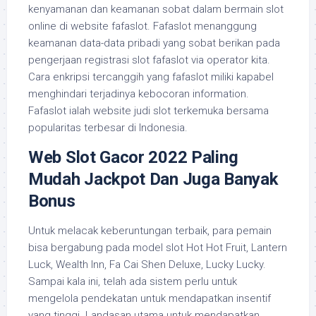
kenyamanan dan keamanan sobat dalam bermain slot
online di website fafaslot. Fafaslot menanggung
keamanan data-data pribadi yang sobat berikan pada
pengerjaan registrasi slot fafaslot via operator kita.
Cara enkripsi tercanggih yang fafaslot miliki kapabel
menghindari terjadinya kebocoran information.
Fafaslot ialah website judi slot terkemuka bersama
popularitas terbesar di Indonesia.
Web Slot Gacor 2022 Paling
Mudah Jackpot Dan Juga Banyak
Bonus
Untuk melacak keberuntungan terbaik, para pemain
bisa bergabung pada model slot Hot Hot Fruit, Lantern
Luck, Wealth Inn, Fa Cai Shen Deluxe, Lucky Lucky.
Sampai kala ini, telah ada sistem perlu untuk
mengelola pendekatan untuk mendapatkan insentif
yang tinggi. Landasan utama untuk mendapatkan