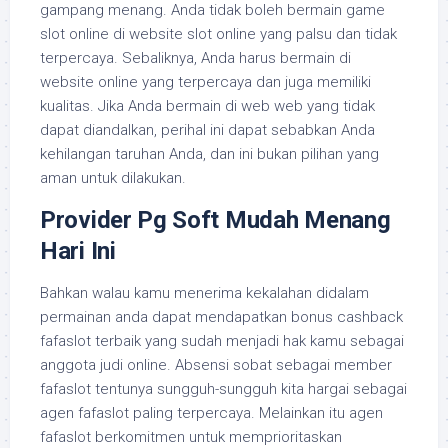
gampang menang. Anda tidak boleh bermain game
slot online di website slot online yang palsu dan tidak
terpercaya. Sebaliknya, Anda harus bermain di
website online yang terpercaya dan juga memiliki
kualitas. Jika Anda bermain di web web yang tidak
dapat diandalkan, perihal ini dapat sebabkan Anda
kehilangan taruhan Anda, dan ini bukan pilihan yang
aman untuk dilakukan.
Provider Pg Soft Mudah Menang
Hari Ini
Bahkan walau kamu menerima kekalahan didalam
permainan anda dapat mendapatkan bonus cashback
fafaslot terbaik yang sudah menjadi hak kamu sebagai
anggota judi online. Absensi sobat sebagai member
fafaslot tentunya sungguh-sungguh kita hargai sebagai
agen fafaslot paling terpercaya. Melainkan itu agen
fafaslot berkomitmen untuk memprioritaskan