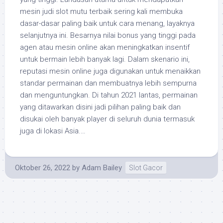
mesin judi slot mutu terbaik sering kali membuka
dasar-dasar paling baik untuk cara menang, layaknya
selanjutnya ini. Besarnya nilai bonus yang tinggi pada
agen atau mesin online akan meningkatkan insentif
untuk bermain lebih banyak lagi. Dalam skenario ini,
reputasi mesin online juga digunakan untuk menaikkan
standar permainan dan membuatnya lebih sempurna
dan menguntungkan. Di tahun 2021 lantas, permainan
yang ditawarkan disini jadi pilihan paling baik dan
disukai oleh banyak player di seluruh dunia termasuk
juga di lokasi Asia.…
Oktober 26, 2022
by
Adam Bailey
Slot Gacor