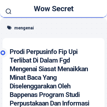
Skip
Wow Secret
to
content
mengenai
Prodi Perpusinfo Fip Upi
Terlibat Di Dalam Fgd
Mengenai Siasat Menaikkan
Minat Baca Yang
Diselenggarakan Oleh
Bappenas Program Studi
Perpustakaan Dan Informasi