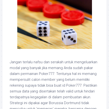
Jangan terlalu nafsu dan serakah untuk mengeluarkan
modal yang banyak jika memang Anda sudah pakar
dalam permainan Poker777. Tentunya hal ini memang
mempersulit calon member yang belum memiliki
rekening supaya tidak bisa buat id Poker777. Pastikan
semua data yang disertakan telah valid untuk hindari
terdapatnya kegagalan di dalam pembuatan akun.
Strategi ini dipakai agar Borussia Dortmund tidak
mencoba untuk ‘memeras’ mereka, bersama dengan