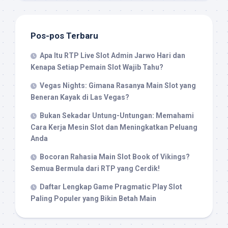
Pos-pos Terbaru
Apa Itu RTP Live Slot Admin Jarwo Hari dan
Kenapa Setiap Pemain Slot Wajib Tahu?
Vegas Nights: Gimana Rasanya Main Slot yang
Beneran Kayak di Las Vegas?
Bukan Sekadar Untung-Untungan: Memahami
Cara Kerja Mesin Slot dan Meningkatkan Peluang
Anda
Bocoran Rahasia Main Slot Book of Vikings?
Semua Bermula dari RTP yang Cerdik!
Daftar Lengkap Game Pragmatic Play Slot
Paling Populer yang Bikin Betah Main