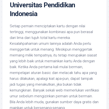
Universitas Pendidikan
Indonesia
Setiap pemain menciptakan kartu dengan nilai
tertinggi, menggunakan kombinasi apa pun berasal
dari lima dari tujuh total kartu mereka.
Kesalahpahaman umum lainnya adalah Anda perlu
menggertak untuk menang. Meskipun menggertak
memang miliki tempatnya, itu tetap merupakan siasat
yang lebih baik untuk memainkan kartu Anda dengan
baik. Ketika Anda pertama kali mulai bermain,
mempelajari aturan basic dan melacak tahu apa yang
harus dilakukan, apalagi kiat apa-pun, dapat tampak
jadi tugas yang menakutkan, jika bukan tidak
kemungkinan. Banyak sekali web memerlukan verifikasi
umur sebelum mengizinkan pemain untuk bermain.
Bila Anda lebih muda, gunakan sumber daya gratis dan
mainkan untuk bersenang-senang.