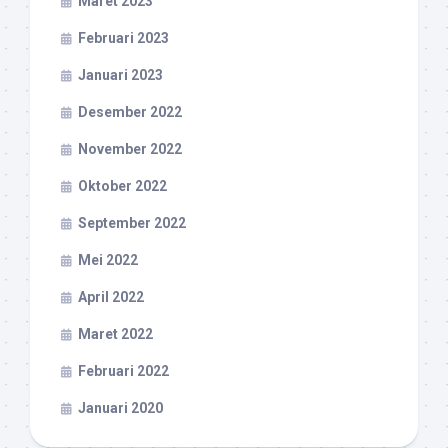
Maret 2023
Februari 2023
Januari 2023
Desember 2022
November 2022
Oktober 2022
September 2022
Mei 2022
April 2022
Maret 2022
Februari 2022
Januari 2020