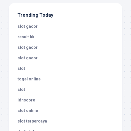
Trending Today
slot gacor
result hk
slot gacor
slot gacor
slot
togel online
slot
idnscore
slot online
slot terpercaya