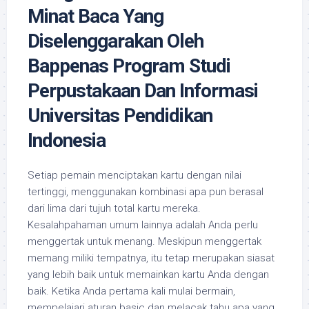
Minat Baca Yang
Diselenggarakan Oleh
Bappenas Program Studi
Perpustakaan Dan Informasi
Universitas Pendidikan
Indonesia
Setiap pemain menciptakan kartu dengan nilai
tertinggi, menggunakan kombinasi apa pun berasal
dari lima dari tujuh total kartu mereka.
Kesalahpahaman umum lainnya adalah Anda perlu
menggertak untuk menang. Meskipun menggertak
memang miliki tempatnya, itu tetap merupakan siasat
yang lebih baik untuk memainkan kartu Anda dengan
baik. Ketika Anda pertama kali mulai bermain,
mempelajari aturan basic dan melacak tahu apa yang