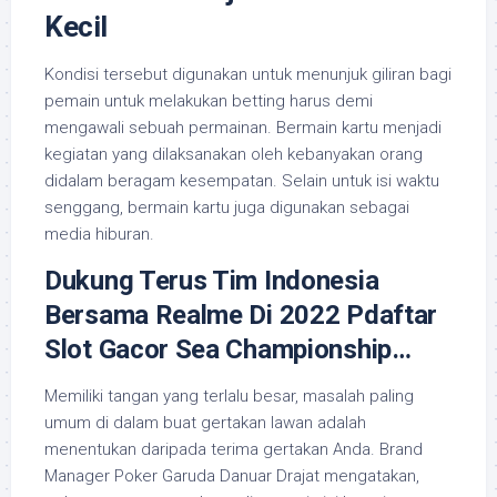
Kecil
Kondisi tersebut digunakan untuk menunjuk giliran bagi
pemain untuk melakukan betting harus demi
mengawali sebuah permainan. Bermain kartu menjadi
kegiatan yang dilaksanakan oleh kebanyakan orang
didalam beragam kesempatan. Selain untuk isi waktu
senggang, bermain kartu juga digunakan sebagai
media hiburan.
Dukung Terus Tim Indonesia
Bersama Realme Di 2022 Pdaftar
Slot Gacor Sea Championship…
Memiliki tangan yang terlalu besar, masalah paling
umum di dalam buat gertakan lawan adalah
menentukan daripada terima gertakan Anda. Brand
Manager Poker Garuda Danuar Drajat mengatakan,