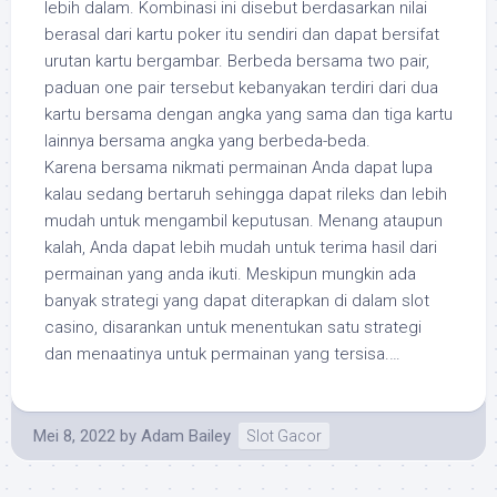
lebih dalam. Kombinasi ini disebut berdasarkan nilai
berasal dari kartu poker itu sendiri dan dapat bersifat
urutan kartu bergambar. Berbeda bersama two pair,
paduan one pair tersebut kebanyakan terdiri dari dua
kartu bersama dengan angka yang sama dan tiga kartu
lainnya bersama angka yang berbeda-beda.
Karena bersama nikmati permainan Anda dapat lupa
kalau sedang bertaruh sehingga dapat rileks dan lebih
mudah untuk mengambil keputusan. Menang ataupun
kalah, Anda dapat lebih mudah untuk terima hasil dari
permainan yang anda ikuti. Meskipun mungkin ada
banyak strategi yang dapat diterapkan di dalam slot
casino, disarankan untuk menentukan satu strategi
dan menaatinya untuk permainan yang tersisa.…
Mei 8, 2022
by
Adam Bailey
Slot Gacor