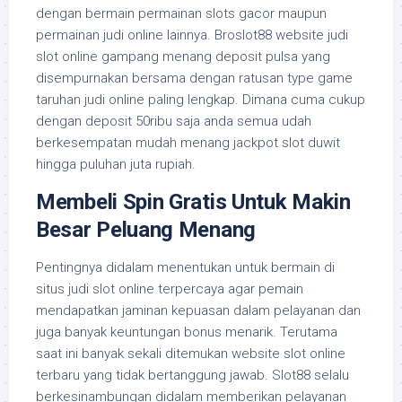
dengan bermain permainan slots gacor maupun
permainan judi online lainnya. Broslot88 website judi
slot online gampang menang deposit pulsa yang
disempurnakan bersama dengan ratusan type game
taruhan judi online paling lengkap. Dimana cuma cukup
dengan deposit 50ribu saja anda semua udah
berkesempatan mudah menang jackpot slot duwit
hingga puluhan juta rupiah.
Membeli Spin Gratis Untuk Makin
Besar Peluang Menang
Pentingnya didalam menentukan untuk bermain di
situs judi slot online terpercaya agar pemain
mendapatkan jaminan kepuasan dalam pelayanan dan
juga banyak keuntungan bonus menarik. Terutama
saat ini banyak sekali ditemukan website slot online
terbaru yang tidak bertanggung jawab. Slot88 selalu
berkesinambungan didalam memberikan pelayanan