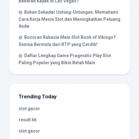
Beneran Kayak di Las Vegas?
Bukan Sekadar Untung-Untungan: Memahami
Cara Kerja Mesin Slot dan Meningkatkan Peluang
Anda
Bocoran Rahasia Main Slot Book of Vikings?
Semua Bermula dari RTP yang Cerdik!
Daftar Lengkap Game Pragmatic Play Slot
Paling Populer yang Bikin Betah Main
Trending Today
slot gacor
result hk
slot gacor