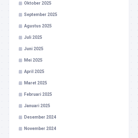
Oktober 2025
September 2025
Agustus 2025
Juli 2025
Juni 2025
Mei 2025
April 2025
Maret 2025
Februari 2025
Januari 2025
Desember 2024
November 2024