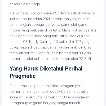
deposit 20ribu saja.
PG Soft atau Pocket Games Software adalah website
judi slot online tahun 2021 terpercaya yang mudah
dimenangkan sebagai penyedia game slot game
mobile yang berbasis di Valletta, Malta. PG Soft selaku
developer slot video yang terbukti sukses di ajang
London ICE Totally Gaming. PG soft miliki RTP yang
cukup tinggi di tiap tiap gamenya dan miliki ciri khas
tampilan portrait. Saat ini, lebih berasal dari 80 jenis
permainan slot online telah diterbitkan oleh PG Soft.
Yang Harus Diketahui Perihal
Pragmatic
Para pemain dapat memainkan beragam jenis
permainan denga mudah cocok bersama duwit ia
inginkan. Tidak cuma banyak, Slot88 juga sediakan
beragam type game los yang sangat mudah