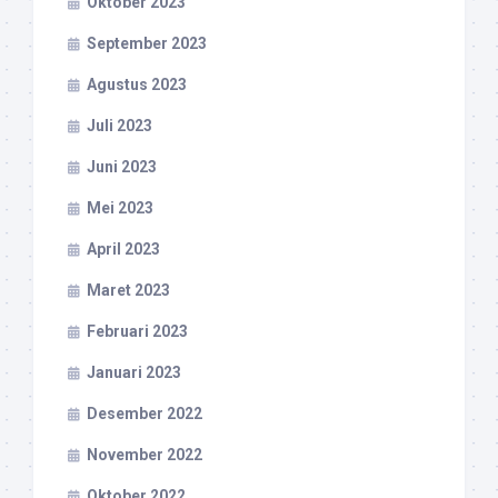
Oktober 2023
September 2023
Agustus 2023
Juli 2023
Juni 2023
Mei 2023
April 2023
Maret 2023
Februari 2023
Januari 2023
Desember 2022
November 2022
Oktober 2022