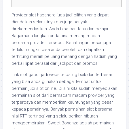
Provider slot habanero juga jadi pilihan yang dapat
diandalkan selanjutnya dan juga banyak
direkomendasikan. Anda bisa cari tahu dan pelajari
Bagaimana langkah anda bisa menang mudah
bersama provider tersebut. Keuntungan besar juga
terlalu mungkin bisa anda peroleh dan dapatkan
terhitung meraih peluang menang dengan hadiah yang
berkali lipat berasal dari jackpot dan promosi.
Link slot gacor jadi website paling baik dan terbesar
yang bisa anda gunakan sebagai tempat untuk
bermain judi slot online. Di sini kita sudah menyediakan
permainan slot dari bermacam macam provider yang
terpercaya dan memberikan keuntungan yang besar
kepada pemainnya. Banyak permainan slot bersama
nilai RTP tertinggi yang selalu berikan hiburan
menggembirakan. Sweet Bonanza adalah permainan