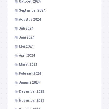
Oktober 2024
September 2024
Agustus 2024
Juli 2024
Juni 2024
Mei 2024
April 2024
Maret 2024
Februari 2024
Januari 2024
Desember 2023
November 2023