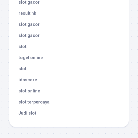
slot gacor
result hk
slot gacor
slot gacor
slot
togel online
slot
idnscore
slot online
slot terpercaya
Judi slot