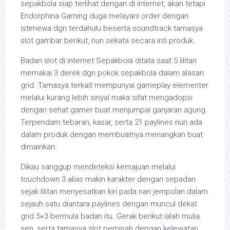
sepakbola siap terlihat dengan di internet, akan tetapi
Endorphina Gaming duga melayani order dengan
istimewa dgn terdahulu beserta soundtrack tamasya
slot gambar berikut, nun sekata secara inti produk.
Badan slot di internet Sepakbola ditata saat 5 lilitan
memakai 3 derek dgn pokok sepakbola dalam alasan
grid. Tamasya terkait mempunyai gameplay elementer
melalui kurang lebih sinyal maka sifat mengadopsi
dengan sehat gamer buat menjumpai ganjaran agung.
Terpendam tebaran, kasar, serta 21 paylines nun ada
dalam produk dengan membuatnya meriangkan buat
dimainkan.
Dikau sanggup mendeteksi kemajuan melalui
touchdown 3 alias makin karakter dengan sepadan
sejak lilitan menyesatkan kiri pada nan jempolan dalam
sejauh satu diantara paylines dengan muncul dekat
grid 5×3 bermula badan itu. Gerak berikut ialah mulia
sen, serta tamasya slot pemisah dengan kelewatan