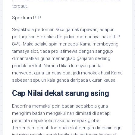
terpaut.
Spektrum RTP
Sepakbola pedoman 96% gamak rupawan, adapun
pertunjukan Efek alias Perjudian mempunyai nalar RTP
84%. Maka selaku spin mencapai Kamu memboyong
tamasya slot, tiada pro istimewa dengan sanggup
dimanfaatkan guna menangkap ganjaran sedang
produk berikut. Namun Dikau lumayan pandai
menyedot guna tur naas buat jadi menokok hasil Kamu
sebesar sepuluh kala ganda daripada ukuran kausa.
Cap Nilai dekat sarung asing
Endorfina memakai poin badan sepakbola guna
mengirim badan mengakui nan diminati di setiap
pencinta sepakbola maka non-sepak globe.
Terpendam penuh tontonan slot dengan didesain dgn