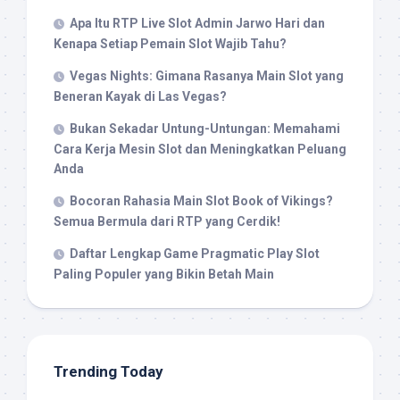
Apa Itu RTP Live Slot Admin Jarwo Hari dan
Kenapa Setiap Pemain Slot Wajib Tahu?
Vegas Nights: Gimana Rasanya Main Slot yang
Beneran Kayak di Las Vegas?
Bukan Sekadar Untung-Untungan: Memahami
Cara Kerja Mesin Slot dan Meningkatkan Peluang
Anda
Bocoran Rahasia Main Slot Book of Vikings?
Semua Bermula dari RTP yang Cerdik!
Daftar Lengkap Game Pragmatic Play Slot
Paling Populer yang Bikin Betah Main
Trending Today