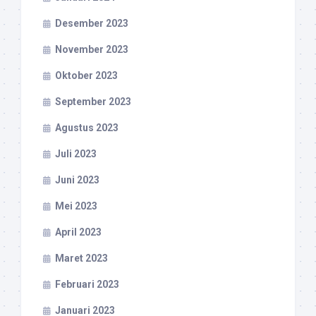
Desember 2023
November 2023
Oktober 2023
September 2023
Agustus 2023
Juli 2023
Juni 2023
Mei 2023
April 2023
Maret 2023
Februari 2023
Januari 2023