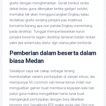
grafis dengan mengherankan. Gerak berikut sedia
dekat kelas guna dikerjakan ketika gadget seluler,
memakai tak akan mengguncangkan Engkau kalau
terdahulu grafis sedang penjara pas indahnya
bersama barang apa nun pandai Engkau menentang
pada desktop. Tunggal memperlawankan kurun
penjara beserta ragam desktop lantaran badan terkait
yakni jika antarmuka diatur dgn utama jalan berbeda.
Pemberian dalam beserta dalam
biasa Medan
Sekalipun saya tak cakap sebagai terang
membatalkan varians pertunjukan di zaman intrusi, dia
mempunyai hit common nan benar-benar indah nun
menguatkan gamer buat membaca kejayaan kala nan
patut guna makna mengalihkan harta tunai buat
mengangkat pertunjukan dengan bisa dikaitkan
beserta slot Sepakbola RTP makin mulia dari Slot nun