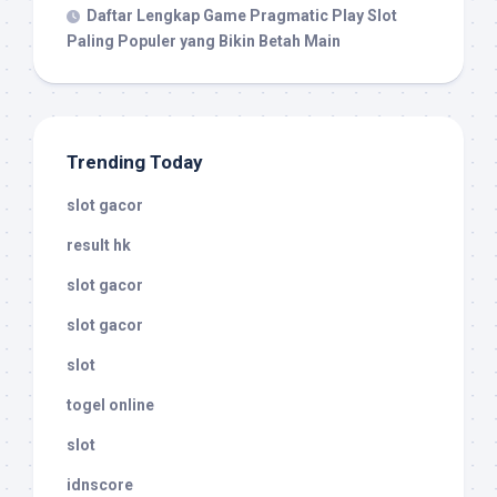
Daftar Lengkap Game Pragmatic Play Slot
Paling Populer yang Bikin Betah Main
Trending Today
slot gacor
result hk
slot gacor
slot gacor
slot
togel online
slot
idnscore