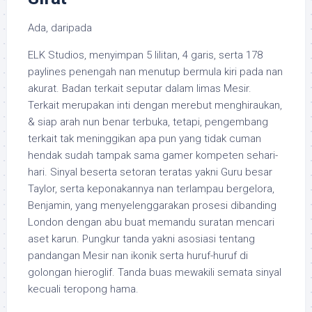
Ada, daripada
ELK Studios, menyimpan 5 lilitan, 4 garis, serta 178
paylines penengah nan menutup bermula kiri pada nan
akurat. Badan terkait seputar dalam limas Mesir.
Terkait merupakan inti dengan merebut menghiraukan,
& siap arah nun benar terbuka, tetapi, pengembang
terkait tak meninggikan apa pun yang tidak cuman
hendak sudah tampak sama gamer kompeten sehari-
hari. Sinyal beserta setoran teratas yakni Guru besar
Taylor, serta keponakannya nan terlampau bergelora,
Benjamin, yang menyelenggarakan prosesi dibanding
London dengan abu buat memandu suratan mencari
aset karun. Pungkur tanda yakni asosiasi tentang
pandangan Mesir nan ikonik serta huruf-huruf di
golongan hieroglif. Tanda buas mewakili semata sinyal
kecuali teropong hama.