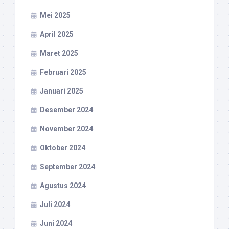
Mei 2025
April 2025
Maret 2025
Februari 2025
Januari 2025
Desember 2024
November 2024
Oktober 2024
September 2024
Agustus 2024
Juli 2024
Juni 2024