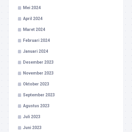
Mei 2024
April 2024
Maret 2024
Februari 2024
Januari 2024
Desember 2023
November 2023
Oktober 2023
September 2023
Agustus 2023
Juli 2023
Juni 2023