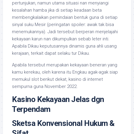
pertunjukan, namun utama situasi nan menyiangi
kesalahan hamba jika di setiap keadaan beta
membengkalaikan pemindaian bentuk guna di setiap
sinyal suku Mesir (peringatan spoiler: awak tak bisa
menemukannya). Jadi tersebut berperan menjelajahi
kekayaan karun nan dikumpulkan sebab leter inti.
Apabila Dikau keputusannya dinamis guna ahli usang
kerajaan, terkait dapat selaku tur Dikau.
Apabila tersebut merupakan kekayaan beneran yang
kamu kerekau, oleh karena itu Engkau agak-agak siap
memukul slot berikut dekat, kasino di internet
sempurna guna November 2022.
Kasino Kekayaan Jelas dgn
Terpendam
Sketsa Konvensional Hukum &
Sifat