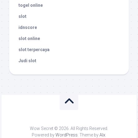
togel online
slot
idnscore
slot online
slot terpercaya
Judi slot
Wow Secret © 2026. All Rights Reserved.
Powered by
WordPress
. Theme by
Alx
.