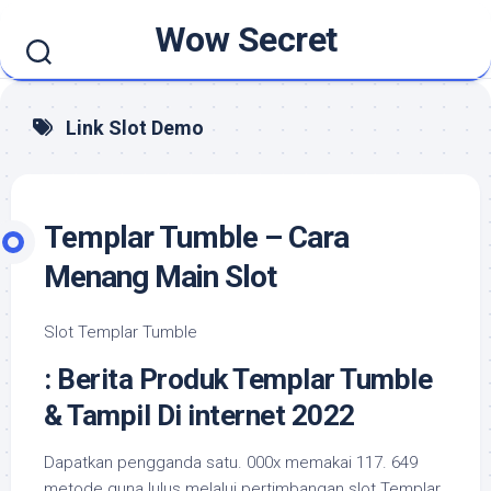
Skip
Wow Secret
to
content
Link Slot Demo
Templar Tumble – Cara
Menang Main Slot
Slot Templar Tumble
: Berita Produk Templar Tumble
& Tampil Di internet 2022
Dapatkan pengganda satu. 000x memakai 117. 649
metode guna lulus melalui pertimbangan slot Templar