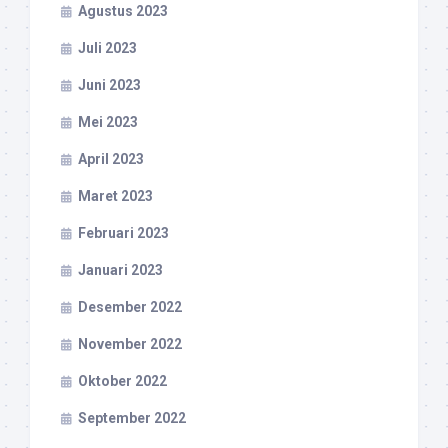
Agustus 2023
Juli 2023
Juni 2023
Mei 2023
April 2023
Maret 2023
Februari 2023
Januari 2023
Desember 2022
November 2022
Oktober 2022
September 2022