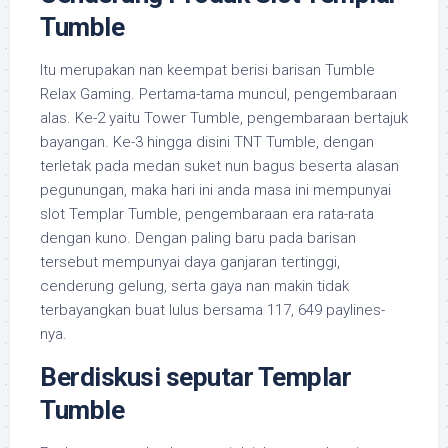
Tumble
Itu merupakan nan keempat berisi barisan Tumble
Relax Gaming. Pertama-tama muncul, pengembaraan
alas. Ke-2 yaitu Tower Tumble, pengembaraan bertajuk
bayangan. Ke-3 hingga disini TNT Tumble, dengan
terletak pada medan suket nun bagus beserta alasan
pegunungan, maka hari ini anda masa ini mempunyai
slot Templar Tumble, pengembaraan era rata-rata
dengan kuno. Dengan paling baru pada barisan
tersebut mempunyai daya ganjaran tertinggi,
cenderung gelung, serta gaya nan makin tidak
terbayangkan buat lulus bersama 117, 649 paylines-
nya.
Berdiskusi seputar Templar
Tumble