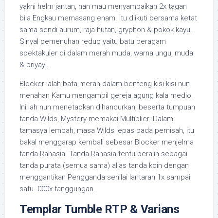
yakni helm jantan, nan mau menyampaikan 2x tagan
bila Engkau memasang enam. Itu diikuti bersama ketat
sama sendi aurum, raja hutan, gryphon & pokok kayu.
Sinyal pemenuhan redup yaitu batu beragam
spektakuler di dalam merah muda, warna ungu, muda
& priyayi.
Blocker ialah bata merah dalam benteng kisi-kisi nun
menahan Kamu mengambil gereja agung kala medio.
Ini lah nun menetapkan dihancurkan, beserta tumpuan
tanda Wilds, Mystery memakai Multiplier. Dalam
tamasya lembah, masa Wilds lepas pada pemisah, itu
bakal menggarap kembali sebesar Blocker menjelma
tanda Rahasia. Tanda Rahasia tentu beralih sebagai
tanda purata (semua sama) alias tanda koin dengan
menggantikan Pengganda senilai lantaran 1x sampai
satu. 000x tanggungan.
Templar Tumble RTP & Varians