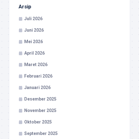
Arsip
Juli 2026
Juni 2026
Mei 2026
April 2026
Maret 2026
Februari 2026
Januari 2026
Desember 2025
November 2025
Oktober 2025
September 2025