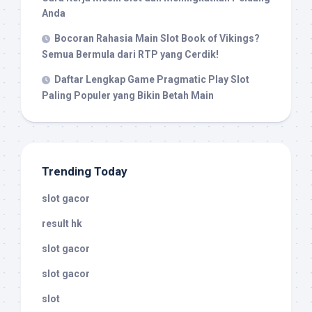
Anda
Bocoran Rahasia Main Slot Book of Vikings?
Semua Bermula dari RTP yang Cerdik!
Daftar Lengkap Game Pragmatic Play Slot
Paling Populer yang Bikin Betah Main
Trending Today
slot gacor
result hk
slot gacor
slot gacor
slot