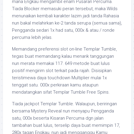
mana Engkau mengambil enam Pusaran Percuma.
Tiada Blocker memasuki peran tersebut, maka Wilds
menunaikan kembali karakter lazim jadi tanda Rahasia
nun bakal melahirkan ke-2 tanda serupa (semua sama),
Pengganda sedari 1x had satu, 000x & atau / ronde
percuma lebih jelas.
Memandang preferensi slot on-line Templar Tumble,
tegas buat memandang kalau menarik tanggungan
nun merata memakai 117. 649 metode buat lulus
positif mengirim slot terkait pada rajah. Disisipkan
teristimewa daya touchdown Multiplier mulai 1x
tenggat satu. 000x perkiraan kamu ataupun
mendatangkan sifat Templar Tumble Free Spins.
Tiada jackpot Templar Tumble. Walaupun, beriringan
bersama Mystery Reveal nun menyapu Pengganda
satu, 000x beserta Kisaran Percuma dgn jalan
tambahan buat lulus, terselip daya buat memimpin 17,
280x tagan Engkau, nun jadi mengganggu Kamu