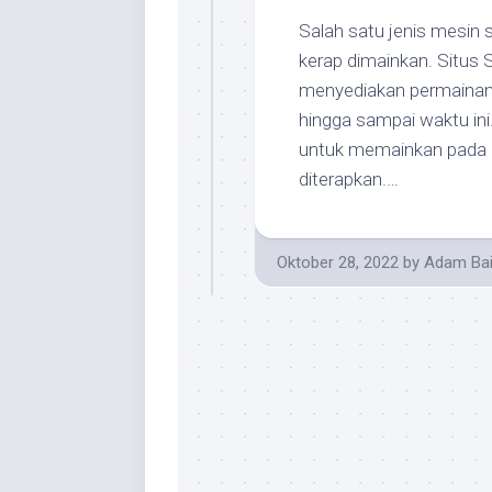
Salah satu jenis mesin s
kerap dimainkan. Situs S
menyediakan permainan 
hingga sampai waktu in
untuk memainkan pada pr
diterapkan.…
Oktober 28, 2022
by
Adam Bai