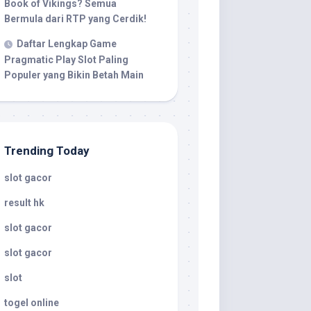
Book of Vikings? Semua
Bermula dari RTP yang Cerdik!
Daftar Lengkap Game
Pragmatic Play Slot Paling
Populer yang Bikin Betah Main
Trending Today
slot gacor
result hk
slot gacor
slot gacor
slot
togel online