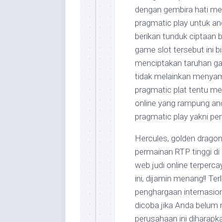
dengan gembira hati me
pragmatic play untuk an
berikan tunduk ciptaan b
game slot tersebut ini 
menciptakan taruhan ga
tidak melainkan menyam
pragmatic plat tentu me
online yang rampung an
pragmatic play yakni pe
Hercules, golden dragon,
permainan RTP tinggi di
web judi online terperca
ini, dijamin menang!! T
penghargaan internasion
dicoba jika Anda belum 
perusahaan ini diharapk