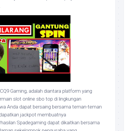
.
 CQ9 Gaming, adalah diantara platform yang
ain slot online sbo top di lingkungan
ahwa Anda dapat bersaing bersama teman-teman
ndapatkan jackpot membuatnya
hasilan Spadegaming dapat dikaitkan bersama
alaman sekelompok pengusaha yang