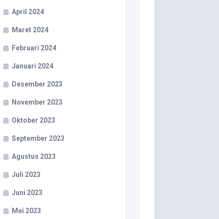
April 2024
Maret 2024
Februari 2024
Januari 2024
Desember 2023
November 2023
Oktober 2023
September 2023
Agustus 2023
Juli 2023
Juni 2023
Mei 2023