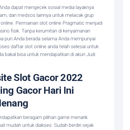
nda dapat mengecek sosial media layaknya
gram, dan medsos lainnya untuk melacak grup
nline. Permainan slot online Pragmatic menjadi
kasino fisik. Tanpa kerumitan di kenyamanan
na pun Anda berada selama Anda mempunyai
oses daftar slot online anda telah selesai untuk
a bakal bisa untuk mendapatkan di akun Judi
te Slot Gacor 2022
ing Gacor Hari Ini
enang
endapatkan beragam pilihan game menarik
at mudah untuk diakses. Sudah berdiri sejak