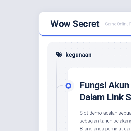
Skip
Wow Secret
to
Game Online 
content
kegunaan
Fungsi Akun
Dalam Link S
Slot demo adalah sebuah
sebagian tahun belakan
Bilang anda peminat dar