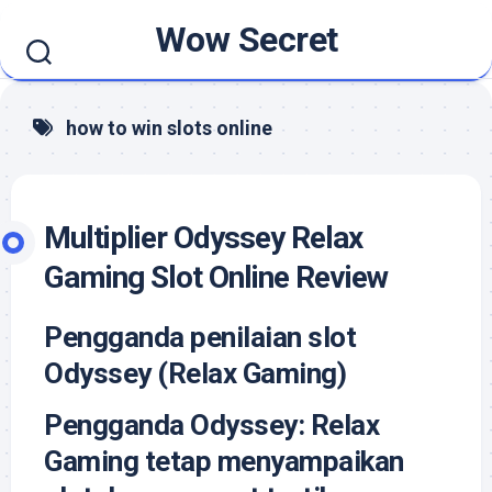
Skip
Wow Secret
to
content
how to win slots online
Multiplier Odyssey Relax
Gaming Slot Online Review
Pengganda penilaian slot
Odyssey (Relax Gaming)
Pengganda Odyssey: Relax
Gaming tetap menyampaikan