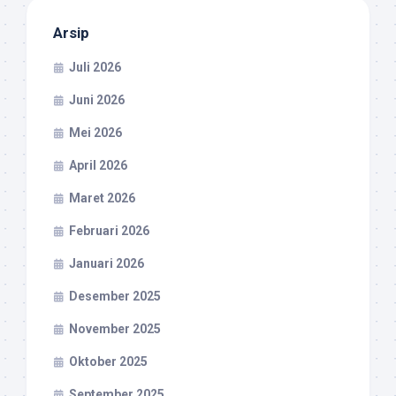
Arsip
Juli 2026
Juni 2026
Mei 2026
April 2026
Maret 2026
Februari 2026
Januari 2026
Desember 2025
November 2025
Oktober 2025
September 2025