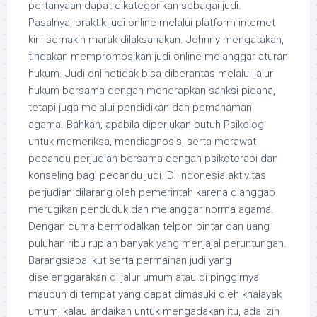
pertanyaan dapat dikategorikan sebagai judi.
Pasalnya, praktik judi online melalui platform internet
kini semakin marak dilaksanakan. Johnny mengatakan,
tindakan mempromosikan judi online melanggar aturan
hukum. Judi onlinetidak bisa diberantas melalui jalur
hukum bersama dengan menerapkan sanksi pidana,
tetapi juga melalui pendidikan dan pemahaman
agama. Bahkan, apabila diperlukan butuh Psikolog
untuk memeriksa, mendiagnosis, serta merawat
pecandu perjudian bersama dengan psikoterapi dan
konseling bagi pecandu judi. Di Indonesia aktivitas
perjudian dilarang oleh pemerintah karena dianggap
merugikan penduduk dan melanggar norma agama.
Dengan cuma bermodalkan telpon pintar dan uang
puluhan ribu rupiah banyak yang menjajal peruntungan.
Barangsiapa ikut serta permainan judi yang
diselenggarakan di jalur umum atau di pinggirnya
maupun di tempat yang dapat dimasuki oleh khalayak
umum, kalau andaikan untuk mengadakan itu, ada izin