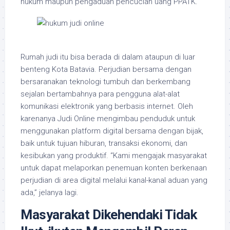
hukum maupun pengaduan pencucian uang PPATK.
Rumah judi itu bisa berada di dalam ataupun di luar
benteng Kota Batavia. Perjudian bersama dengan
bersaranakan teknologi tumbuh dan berkembang
sejalan bertambahnya para pengguna alat-alat
komunikasi elektronik yang berbasis internet. Oleh
karenanya Judi Online mengimbau penduduk untuk
menggunakan platform digital bersama dengan bijak,
baik untuk tujuan hiburan, transaksi ekonomi, dan
kesibukan yang produktif. “Kami mengajak masyarakat
untuk dapat melaporkan penemuan konten berkenaan
perjudian di area digital melalui kanal-kanal aduan yang
ada,” jelanya lagi.
Masyarakat Dikehendaki Tidak