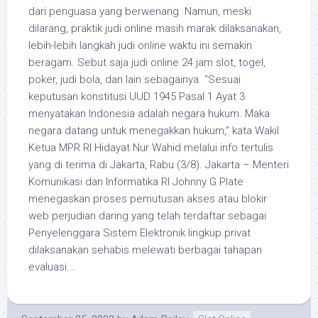
dari penguasa yang berwenang. Namun, meski
dilarang, praktik judi online masih marak dilaksanakan,
lebih-lebih langkah judi online waktu ini semakin
beragam. Sebut saja judi online 24 jam slot, togel,
poker, judi bola, dan lain sebagainya. “Sesuai
keputusan konstitusi UUD 1945 Pasal 1 Ayat 3
menyatakan Indonesia adalah negara hukum. Maka
negara datang untuk menegakkan hukum,” kata Wakil
Ketua MPR RI Hidayat Nur Wahid melalui info tertulis
yang di terima di Jakarta, Rabu (3/8). Jakarta – Menteri
Komunikasi dan Informatika RI Johnny G Plate
menegaskan proses pemutusan akses atau blokir
web perjudian daring yang telah terdaftar sebagai
Penyelenggara Sistem Elektronik lingkup privat
dilaksanakan sehabis melewati berbagai tahapan
evaluasi.…