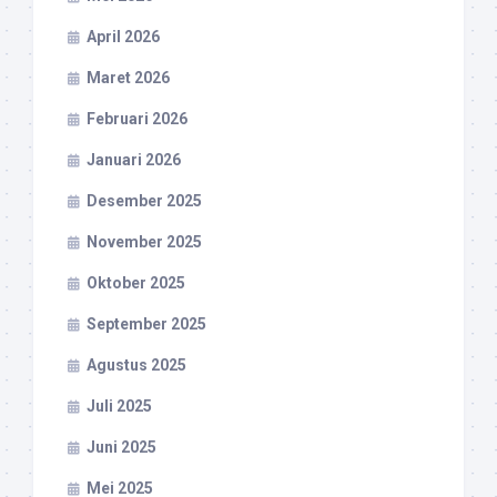
April 2026
Maret 2026
Februari 2026
Januari 2026
Desember 2025
November 2025
Oktober 2025
September 2025
Agustus 2025
Juli 2025
Juni 2025
Mei 2025