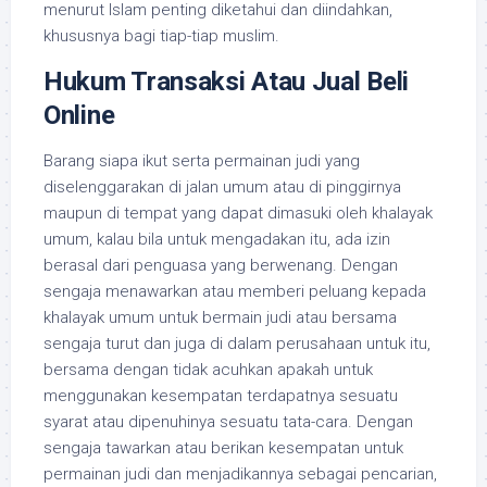
menurut Islam penting diketahui dan diindahkan,
khususnya bagi tiap-tiap muslim.
Hukum Transaksi Atau Jual Beli
Online
Barang siapa ikut serta permainan judi yang
diselenggarakan di jalan umum atau di pinggirnya
maupun di tempat yang dapat dimasuki oleh khalayak
umum, kalau bila untuk mengadakan itu, ada izin
berasal dari penguasa yang berwenang. Dengan
sengaja menawarkan atau memberi peluang kepada
khalayak umum untuk bermain judi atau bersama
sengaja turut dan juga di dalam perusahaan untuk itu,
bersama dengan tidak acuhkan apakah untuk
menggunakan kesempatan terdapatnya sesuatu
syarat atau dipenuhinya sesuatu tata-cara. Dengan
sengaja tawarkan atau berikan kesempatan untuk
permainan judi dan menjadikannya sebagai pencarian,