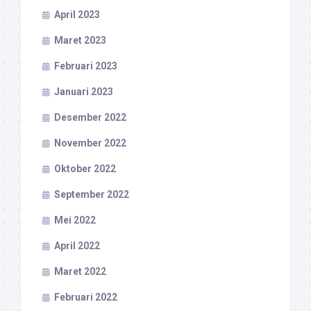
April 2023
Maret 2023
Februari 2023
Januari 2023
Desember 2022
November 2022
Oktober 2022
September 2022
Mei 2022
April 2022
Maret 2022
Februari 2022