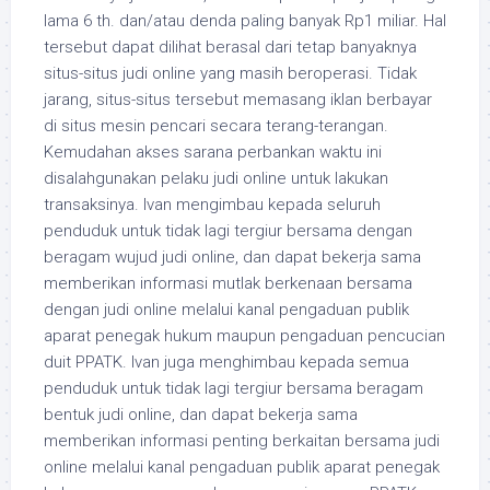
lama 6 th. dan/atau denda paling banyak Rp1 miliar. Hal
tersebut dapat dilihat berasal dari tetap banyaknya
situs-situs judi online yang masih beroperasi. Tidak
jarang, situs-situs tersebut memasang iklan berbayar
di situs mesin pencari secara terang-terangan.
Kemudahan akses sarana perbankan waktu ini
disalahgunakan pelaku judi online untuk lakukan
transaksinya. Ivan mengimbau kepada seluruh
penduduk untuk tidak lagi tergiur bersama dengan
beragam wujud judi online, dan dapat bekerja sama
memberikan informasi mutlak berkenaan bersama
dengan judi online melalui kanal pengaduan publik
aparat penegak hukum maupun pengaduan pencucian
duit PPATK. Ivan juga menghimbau kepada semua
penduduk untuk tidak lagi tergiur bersama beragam
bentuk judi online, dan dapat bekerja sama
memberikan informasi penting berkaitan bersama judi
online melalui kanal pengaduan publik aparat penegak